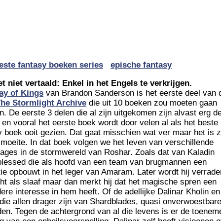
este fantasy boeken series
epische fantasy
t niet vertaald: Enkel in het Engels te verkrijgen.
ay of Kings
van Brandon Sanderson is het eerste deel van 
he Stormlight Archive
die uit 10 boeken zou moeten gaan
n. De eerste 3 delen die al zijn uitgekomen zijn alvast erg d
 en vooral het eerste boek wordt door velen al als het beste
y boek ooit gezien. Dat gaat misschien wat ver maar het is 
 moeite. In dat boek volgen we het leven van verschillende
ages in de stormwereld van Roshar. Zoals dat van Kaladin
lessed die als hoofd van een team van brugmannen een
tie opbouwt in het leger van Amaram. Later wordt hij verrade
ht als slaaf maar dan merkt hij dat het magische spren een
ere interesse in hem heeft. Of de adellijke Dalinar Kholin en
die allen drager zijn van Shardblades, quasi onverwoestbar
en. Tegen de achtergrond van al die levens is er de toene