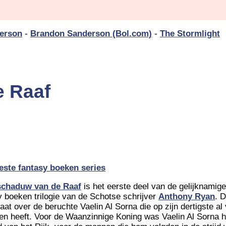
erson
-
Brandon Sanderson (Bol.com)
-
The Stormlight
e Raaf
este fantasy boeken series
schaduw van de Raaf
is het eerste deel van de gelijknamige
y boeken trilogie van de Schotse schrijver
Anthony Ryan
. 
aat over de beruchte Vaelin Al Sorna die op zijn dertigste al
en heeft. Voor de Waanzinnige Koning was Vaelin Al Sorna h