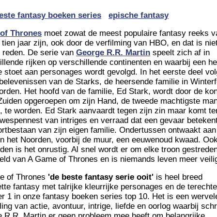
este fantasy boeken series
epische fantasy
of Thrones
moet zowat de meest populaire fantasy reeks v
 tien jaar zijn, ook door de verfilming van HBO, en dat is nie
 reden. De serie van
George R.R. Martin
speelt zich af in
illende rijken op verschillende continenten en waarbij een he
e stoet aan personages wordt gevolgd. In het eerste deel vo
belevenissen van de Starks, de heersende familie in Winterfe
orden. Het hoofd van de familie, Ed Stark, wordt door de ko
 Zuiden opgeroepen om zijn Hand, de tweede machtigste man
jk, te worden. Ed Stark aanvaardt tegen zijn zin maar komt te
 wespennest van intriges en verraad dat een gevaar beteken
ortbestaan van zijn eigen familie. Ondertussen ontwaakt aan
in het Noorden, voorbij de muur, een eeuwenoud kwaad. Ook
iden is het onrustig. Al snel wordt er om elke troon gestreden
eld van A Game of Thrones en is niemands leven meer veili
e of Thrones
'de beste fantasy serie ooit'
is heel breed
tte fantasy met talrijke kleurrijke personages en de terechte
 1 in onze fantasy boeken series top 10. Het is een werve
ng van actie, avontuur, intrige, liefde en oorlog waarbij schr
 R.R. Martin er geen probleem mee heeft om belangrijke