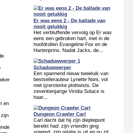
Er was eens 2 - De ballade van
nooit gelukkig
Het verbluffende vervolg op Er was
eens een gebroken hart, met in de
hoofdrollen Evangeline Fox en de
Hartenprins. Nadat Jacks, de...
de
Schaduwwerper
e
Een spannend nieuw tweeluik van
bestsellerauteur Lynette Noni, vol
zeker
met ijzersterke plottwists. De
zeventienjarige Viridia Solace is
haar...
n en
Dungeon Crawler Carl
 zijn
Carl dacht dat hij zijn dieptepunt
e
bereikt had: zijn vriendin ging
mende
vreemd, zijn relatie is uit en nu zit