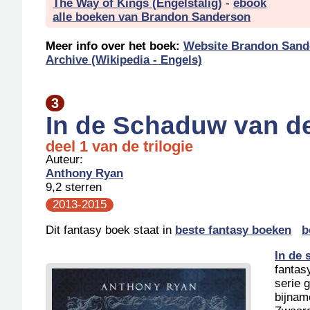
The Way of Kings (Engelstalig)
-
ebook
alle boeken van Brandon Sanderson
Meer info over het boek:
Website Brandon Sand
Archive (Wikipedia - Engels)
3
In de Schaduw van d
deel 1 van de trilogie
Auteur:
Anthony Ryan
9,2 sterren
2013-2015
Dit fantasy boek staat in
beste fantasy boeken
b
In de 
fantas
serie g
bijnam