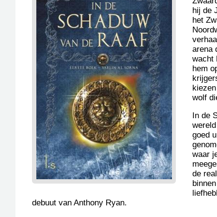
Zwaard
hij de
het Zw
Noordw
verhaa
arena 
wacht b
hem op
krijge
kiezen
wolf d
In de 
wereld
goed u
genome
waar j
meeges
de rea
binnen
liefhe
debuut van Anthony Ryan.