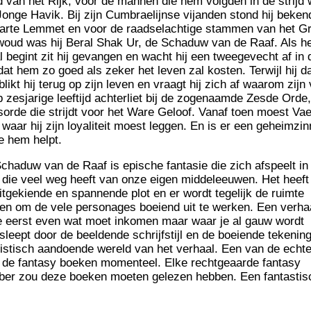
 van het Rijk, voor de mannen die hem volgden in de strijd
 Jonge Havik. Bij zijn Cumbraelijnse vijanden stond hij beken
arte Lemmet en voor de raadselachtige stammen van het Gr
oud was hij Beral Shak Ur, de Schaduw van de Raaf. Als h
l begint zit hij gevangen en wacht hij een tweegevecht af in 
dat hem zo goed als zeker het leven zal kosten. Terwijl hij d
likt hij terug op zijn leven en vraagt hij zich af waarom zijn
 zesjarige leeftijd achterliet bij de zogenaamde Zesde Orde
rsorde die strijdt voor het Ware Geloof. Vanaf toen moest Vae
 waar hij zijn loyaliteit moest leggen. En is er een geheimzin
ie hem helpt.
Schaduw van de Raaf is epische fantasie die zich afspeelt in
 die veel weg heeft van onze eigen middeleeuwen. Het heeft
itgekiende en spannende plot en er wordt tegelijk de ruimte
n om de vele personages boeiend uit te werken. Een verha
e eerst even wat moet inkomen maar waar je al gauw wordt
leept door de beeldende schrijfstijl en de boeiende tekenin
listisch aandoende wereld van het verhaal. Een van de echte
 de fantasy boeken momenteel. Elke rechtgeaarde fantasy
bber zou deze boeken moeten gelezen hebben. Een fantastis