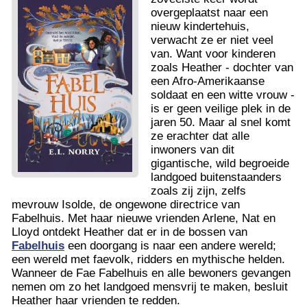
overgeplaatst naar een
nieuw kindertehuis,
verwacht ze er niet veel
van. Want voor kinderen
zoals Heather - dochter van
een Afro-Amerikaanse
soldaat en een witte vrouw -
is er geen veilige plek in de
jaren 50. Maar al snel komt
ze erachter dat alle
inwoners van dit
gigantische, wild begroeide
landgoed buitenstaanders
zoals zij zijn, zelfs
mevrouw Isolde, de ongewone directrice van
Fabelhuis. Met haar nieuwe vrienden Arlene, Nat en
Lloyd ontdekt Heather dat er in de bossen van
Fabelhuis
een doorgang is naar een andere wereld;
een wereld met faevolk, ridders en mythische helden.
Wanneer de Fae Fabelhuis en alle bewoners gevangen
nemen om zo het landgoed mensvrij te maken, besluit
Heather haar vrienden te redden.