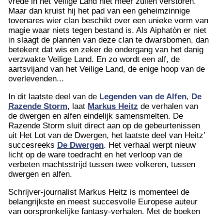
vrede in het Veilige Land niet meer zullen verstoren.
Maar dan kruist hij het pad van een geheimzinnige
tovenares wier clan beschikt over een unieke vorm van
magie waar niets tegen bestand is. Als Aiphatòn er niet
in slaagt de plannen van deze clan te dwarsbomen, dan
betekent dat wis en zeker de ondergang van het danig
verzwakte Veilige Land. En zo wordt een alf, de
aartsvijand van het Veilige Land, de enige hoop van de
overlevenden...
In dit laatste deel van de
Legenden van de Alfen
,
De
Razende Storm
, laat
Markus Heitz
de verhalen van
de dwergen en alfen eindelijk samensmelten. De
Razende Storm sluit direct aan op de gebeurtenissen
uit Het Lot van de Dwergen, het laatste deel van Heitz’
succesreeks
De Dwergen
. Het verhaal werpt nieuw
licht op de ware toedracht en het verloop van de
verbeten machtsstrijd tussen twee volkeren, tussen
dwergen en alfen.
Schrijver-journalist Markus Heitz is momenteel de
belangrijkste en meest succesvolle Europese auteur
van oorspronkelijke fantasy-verhalen. Met de boeken