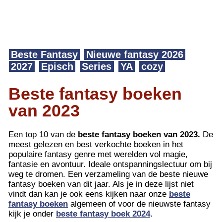
Beste Fantasy
Nieuwe fantasy 2026
2027
Episch
Series
YA
cozy
Beste fantasy boeken
van 2023
Een top 10 van de
beste fantasy boeken van 2023.
De
meest gelezen en best verkochte boeken in het
populaire fantasy genre met werelden vol magie,
fantasie en avontuur. Ideale ontspanningslectuur om bij
weg te dromen. Een verzameling van de beste nieuwe
fantasy boeken van dit jaar. Als je in deze lijst niet
vindt dan kan je ook eens kijken naar onze
beste
fantasy boeken
algemeen of voor de nieuwste fantasy
kijk je onder
beste fantasy boek 2024
.