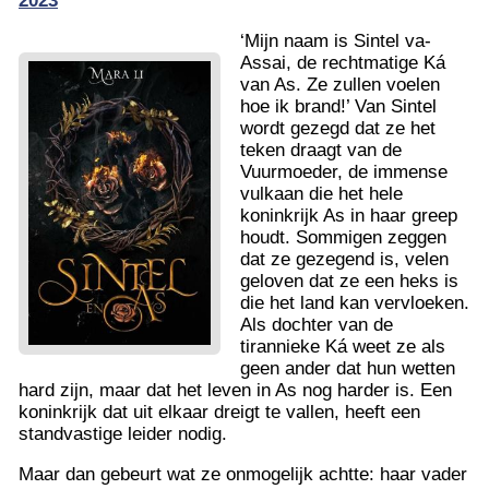
2023
‘Mijn naam is Sintel va-
Assai, de rechtmatige Ká
van As. Ze zullen voelen
hoe ik brand!’ Van Sintel
wordt gezegd dat ze het
teken draagt van de
Vuurmoeder, de immense
vulkaan die het hele
koninkrijk As in haar greep
houdt. Sommigen zeggen
dat ze gezegend is, velen
geloven dat ze een heks is
die het land kan vervloeken.
Als dochter van de
tirannieke Ká weet ze als
geen ander dat hun wetten
hard zijn, maar dat het leven in As nog harder is. Een
koninkrijk dat uit elkaar dreigt te vallen, heeft een
standvastige leider nodig.
Maar dan gebeurt wat ze onmogelijk achtte: haar vader