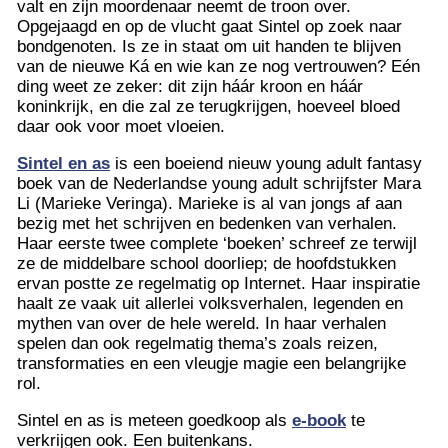
valt en zijn moordenaar neemt de troon over.
Opgejaagd en op de vlucht gaat Sintel op zoek naar
bondgenoten. Is ze in staat om uit handen te blijven
van de nieuwe Ká en wie kan ze nog vertrouwen? Eén
ding weet ze zeker: dit zijn háár kroon en háár
koninkrijk, en die zal ze terugkrijgen, hoeveel bloed
daar ook voor moet vloeien.
Sintel en as
is een boeiend nieuw young adult fantasy
boek van de Nederlandse young adult schrijfster Mara
Li (Marieke Veringa). Marieke is al van jongs af aan
bezig met het schrijven en bedenken van verhalen.
Haar eerste twee complete ‘boeken’ schreef ze terwijl
ze de middelbare school doorliep; de hoofdstukken
ervan postte ze regelmatig op Internet. Haar inspiratie
haalt ze vaak uit allerlei volksverhalen, legenden en
mythen van over de hele wereld. In haar verhalen
spelen dan ook regelmatig thema’s zoals reizen,
transformaties en een vleugje magie een belangrijke
rol.
Sintel en as is meteen goedkoop als
e-book
te
verkrijgen ook. Een buitenkans.