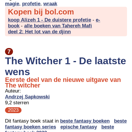
magie
,
profetie
,
wraak
Kopen bij bol.com
koop Alizeh 1 - De duistere profetie
-
e-
book
-
alle boeken van Tahereh Mafi
deel 2: Het lot van de djinn
7
The Witcher 1 - De laatste
wens
Eerste deel van de nieuwe uitgave van
The witcher
Auteur:
Andrzej Sapkowski
9,2 sterren
2023
Dit fantasy boek staat in
beste fantasy boeken
beste
fantasy boeken series
epische fantasy
beste