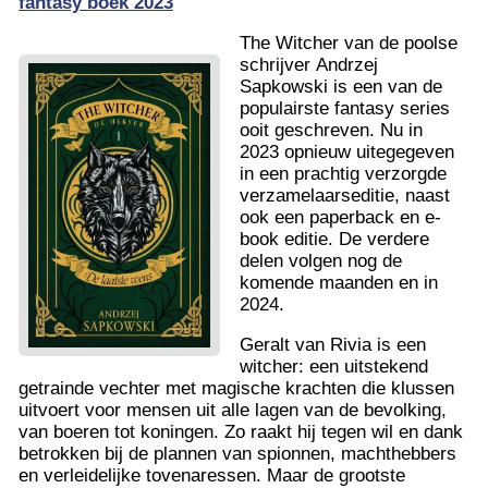
fantasy boek 2023
The Witcher van de poolse
schrijver Andrzej
Sapkowski is een van de
populairste fantasy series
ooit geschreven. Nu in
2023 opnieuw uitegegeven
in een prachtig verzorgde
verzamelaarseditie, naast
ook een paperback en e-
book editie. De verdere
delen volgen nog de
komende maanden en in
2024.
Geralt van Rivia is een
witcher: een uitstekend
getrainde vechter met magische krachten die klussen
uitvoert voor mensen uit alle lagen van de bevolking,
van boeren tot koningen. Zo raakt hij tegen wil en dank
betrokken bij de plannen van spionnen, machthebbers
en verleidelijke tovenaressen. Maar de grootste