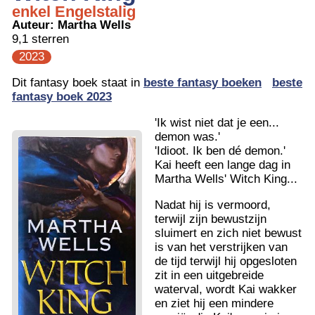
enkel Engelstalig
Auteur:
Martha Wells
9,1 sterren
2023
Dit fantasy boek staat in
beste fantasy boeken
beste
fantasy boek 2023
'Ik wist niet dat je een...
demon was.'
'Idioot. Ik ben dé demon.'
Kai heeft een lange dag in
Martha Wells' Witch King...
Nadat hij is vermoord,
terwijl zijn bewustzijn
sluimert en zich niet bewust
is van het verstrijken van
de tijd terwijl hij opgesloten
zit in een uitgebreide
waterval, wordt Kai wakker
en ziet hij een mindere