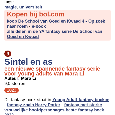
tags:
magie
,
universiteit
Kopen bij bol.com
koop De School van Goed en Kwaad 4 - Op zoek
naar roem
-
e-book
alle delen in de YA fantasy serie De School van
Goed en Kwaad
9
Sintel en as
een nieuwe spannende fantasy serie
voor young adults van Mara Li
Auteur:
Mara Li
9,0 sterren
2023
Dit fantasy boek staat in
Young Adult fantasy boeken
fantasy zoals Harry Potter
fantasy met sterke
vrouwelijke hoofdpersonages
beste fantasy boek