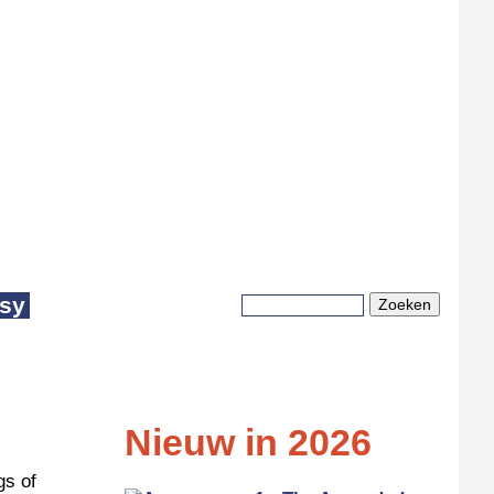
sy
Zoeken
Zoekveld
Nieuw in 2026
gs of