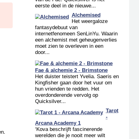
eerste deel in de nieuwe...
Alchemised
Het weergaloze
fantasydebuut van
internetfenomeen SenLinYu. Waarin
een alchemist met geheugenverlies
moet zien te overleven in een
door...
Fae & alchemie 2 - Brimstone
Het duister teistert Yvelia. Saeris en
Kingfisher gaan door het vuur om
hun vrienden te redden. Het
overdonderende vervolg op
Quicksilver...
Tarot
-
Arcana Academy 1
‘Kova beschrijft fascinerende
en.
werelden die je nooit meer wilt