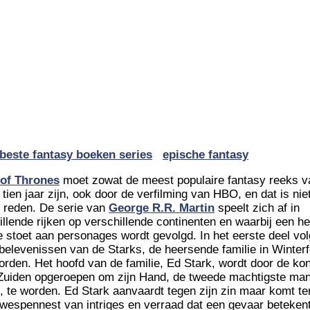
beste fantasy boeken series
epische fantasy
of Thrones
moet zowat de meest populaire fantasy reeks v
 tien jaar zijn, ook door de verfilming van HBO, en dat is nie
 reden. De serie van
George R.R. Martin
speelt zich af in
illende rijken op verschillende continenten en waarbij een he
e stoet aan personages wordt gevolgd. In het eerste deel vo
belevenissen van de Starks, de heersende familie in Winterfe
orden. Het hoofd van de familie, Ed Stark, wordt door de ko
 Zuiden opgeroepen om zijn Hand, de tweede machtigste man
jk, te worden. Ed Stark aanvaardt tegen zijn zin maar komt te
 wespennest van intriges en verraad dat een gevaar beteken