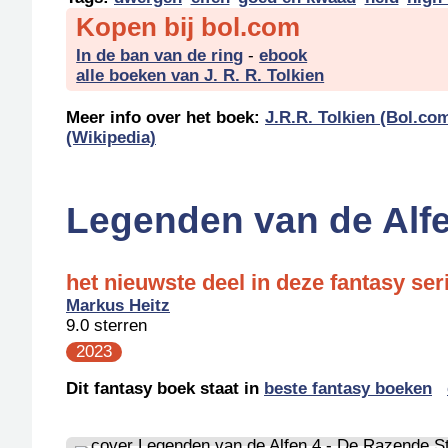
Kopen bij bol.com
In de ban van de ring
-
ebook
alle boeken van J. R. R. Tolkien
Meer info over het boek:
J.R.R. Tolkien (Bol.co
(Wikipedia)
Legenden van de Alfe
het nieuwste deel in deze fantasy se
Markus Heitz
9.0 sterren
2023
Dit fantasy boek staat in
beste fantasy boeken