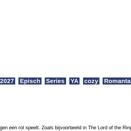
2027
Episch
Series
YA
cozy
Romanta
en een rol speelt. Zoals bijvoorbeeld in The Lord of the Rin