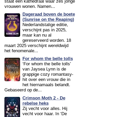
staat een kathedraal waar zes jonge
vrouwen wonen. Namen...
Dageraad boven de boete
(Sunrise on the Reaping)
Nederlandstalige editie,
verschijnt pas in 2025,
maar kan nu al
gereserveerd worden. 18
maart 2025 verschijnt wereldwijd
het fenomenale...
For whom the belle tolls
‘For whom the belle tolls’
van Jaysea Lynn is de
grappige cozy romantasy-
hit over een vrouw die in
het hiernamaals belandt.
Gebaseerd op de...
Crimson Moth 2 - De
rebelse heks
Zij vecht voor alles. Hij
vecht voor haar. In ‘De