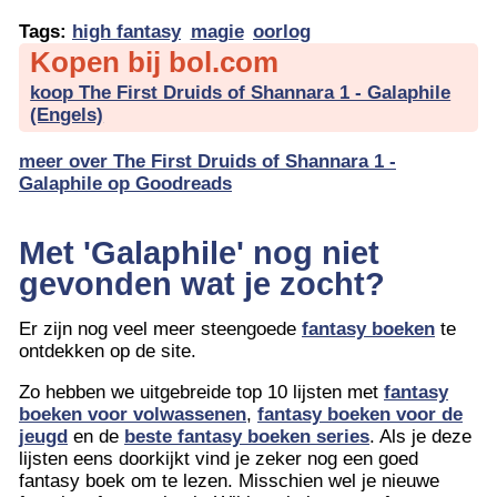
Tags:
high fantasy
magie
oorlog
Kopen bij bol.com
koop The First Druids of Shannara 1 - Galaphile
(Engels)
meer over The First Druids of Shannara 1 -
Galaphile op Goodreads
Met 'Galaphile' nog niet
gevonden wat je zocht?
Er zijn nog veel meer steengoede
fantasy boeken
te
ontdekken op de site.
Zo hebben we uitgebreide top 10 lijsten met
fantasy
boeken voor volwassenen
,
fantasy boeken voor de
jeugd
en de
beste fantasy boeken series
. Als je deze
lijsten eens doorkijkt vind je zeker nog een goed
fantasy boek om te lezen. Misschien wel je nieuwe