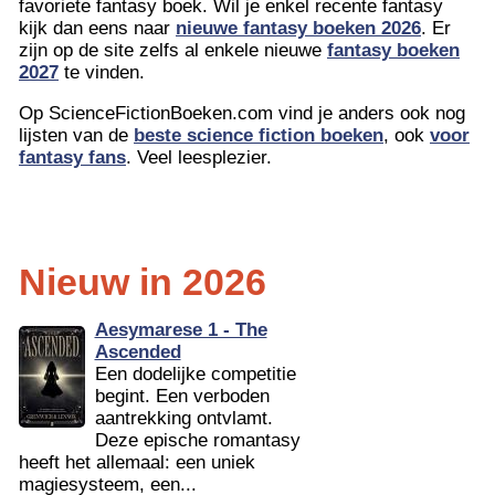
favoriete fantasy boek. Wil je enkel recente fantasy
kijk dan eens naar
nieuwe fantasy boeken 2026
. Er
zijn op de site zelfs al enkele nieuwe
fantasy boeken
2027
te vinden.
Op ScienceFictionBoeken.com vind je anders ook nog
lijsten van de
beste science fiction boeken
, ook
voor
fantasy fans
. Veel leesplezier.
Nieuw in 2026
Aesymarese 1 - The
Ascended
Een dodelijke competitie
begint. Een verboden
aantrekking ontvlamt.
Deze epische romantasy
heeft het allemaal: een uniek
magiesysteem, een...