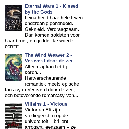
Eternal Wars 1 - Kissed
by the Gods
Leina heeft haar hele leven
onderdanig gehandeld.
Geknield. Verdraagzaam.
Dan komen soldaten voor
haar broer, en goddelijke woede
borrelt...
The Wind Weaver 2 -
Veroverd door de zee
Alleen zij kan het tij
keren...
Hartverscheurende
romantiek meets epische
fantasy in Veroverd door de zee,
een betoverende romantasy van...
Villains 1 - Vicious
Victor en Eli zijn
studiegenoten op de
universiteit – briljant,
arrogant, eenzaam – ze