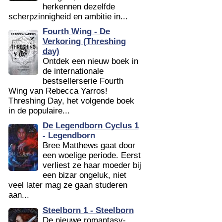
herkennen dezelfde
scherpzinnigheid en ambitie in...
Fourth Wing - De
Verkoring (Threshing
day)
Ontdek een nieuw boek in
de internationale
bestsellerserie Fourth
Wing van Rebecca Yarros!
Threshing Day, het volgende boek
in de populaire...
De Legendborn Cyclus 1
- Legendborn
Bree Matthews gaat door
een woelige periode. Eerst
verliest ze haar moeder bij
een bizar ongeluk, niet
veel later mag ze gaan studeren
aan...
Steelborn 1 - Steelborn
De nieuwe romantasy-