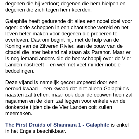
degenen die hij verloor; degenen die hem hielpen en
degenen die zich tegen hem keerden.
Galaphile heeft gedurende dit alles een nobel doel voor
ogen: orde scheppen in een chaotische wereld en het
leven beter maken voor degenen die proberen te
overleven. Daarom begint hij, met de hulp van de
Koning van de Zilveren Rivier, aan de bouw van de
citadel die later bekend zal staan ​​als Paranor. Maar er
is nog iemand anders die de heerschappij over de Vier
Landen nastreeft – en wel met veel minder nobele
bedoelingen.
Deze vijand is namelijk gecorrumpeerd door een
oeroud kwaad – een kwaad dat niet alleen Galaphile's
naasten zal treffen, maar ook door de eeuwen heen zal
nagalmen en de kiem zal leggen voor enkele van de
donkerste tijden die de Vier Landen ooit zullen
meemaken.
The First Druids of Shannara 1 - Galaphile
is enkel
in het Engels beschikbaar.