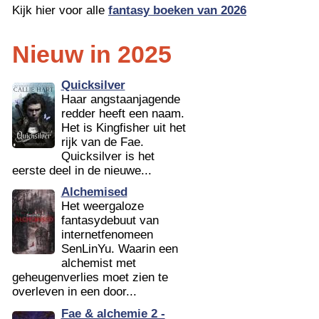
Kijk hier voor alle
fantasy boeken van 2026
Nieuw in 2025
Quicksilver
Haar angstaanjagende
redder heeft een naam.
Het is Kingfisher uit het
rijk van de Fae.
Quicksilver is het
eerste deel in de nieuwe...
Alchemised
Het weergaloze
fantasydebuut van
internetfenomeen
SenLinYu. Waarin een
alchemist met
geheugenverlies moet zien te
overleven in een door...
Fae & alchemie 2 -