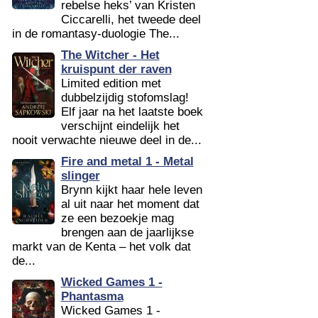
rebelse heks’ van Kristen
Ciccarelli, het tweede deel
in de romantasy-duologie The...
The Witcher - Het
kruispunt der raven
Limited edition met
dubbelzijdig stofomslag!
Elf jaar na het laatste boek
verschijnt eindelijk het
nooit verwachte nieuwe deel in de...
Fire and metal 1 - Metal
slinger
Brynn kijkt haar hele leven
al uit naar het moment dat
ze een bezoekje mag
brengen aan de jaarlijkse
markt van de Kenta – het volk dat
de...
Wicked Games 1 -
Phantasma
Wicked Games 1 -