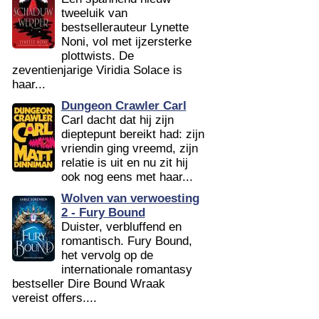
tweeluik van
bestsellerauteur Lynette
Noni, vol met ijzersterke
plottwists. De
zeventienjarige Viridia Solace is
haar...
Dungeon Crawler Carl
Carl dacht dat hij zijn
dieptepunt bereikt had: zijn
vriendin ging vreemd, zijn
relatie is uit en nu zit hij
ook nog eens met haar...
Wolven van verwoesting
2 - Fury Bound
Duister, verbluffend en
romantisch. Fury Bound,
het vervolg op de
internationale romantasy
bestseller Dire Bound Wraak
vereist offers....