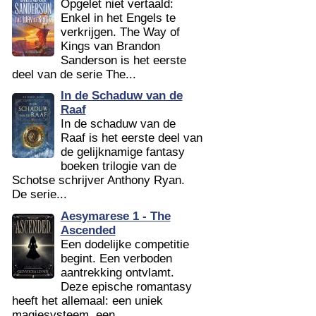
Opgelet niet vertaald:
Enkel in het Engels te
verkrijgen. The Way of
Kings van Brandon
Sanderson is het eerste
deel van de serie The...
In de Schaduw van de
Raaf
In de schaduw van de
Raaf is het eerste deel van
de gelijknamige fantasy
boeken trilogie van de
Schotse schrijver Anthony Ryan.
De serie...
Aesymarese 1 - The
Ascended
Een dodelijke competitie
begint. Een verboden
aantrekking ontvlamt.
Deze epische romantasy
heeft het allemaal: een uniek
magiesysteem, een...