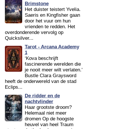
Brimstone
Het duister teistert Yvelia.
Saeris en Kingfisher gaan
door het vuur om hun
vrienden te redden. Het
overdonderende vervolg op
Quicksilver...
Tarot - Arcana Academy
1
‘Kova beschrijft
fascinerende werelden die
je nooit meer wilt verlaten.’
Bustle Clara Graysword
heeft de onderwereld van de stad
Eclips...
De ridder en de
nachtvlinder
Haar grootste droom?
Helemaal niet meer
dromen Op de hoogste
heuvel van heel Traum