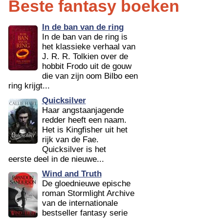
Beste fantasy boeken
In de ban van de ring
In de ban van de ring is
het klassieke verhaal van
J. R. R. Tolkien over de
hobbit Frodo uit de gouw
die van zijn oom Bilbo een
ring krijgt...
Quicksilver
Haar angstaanjagende
redder heeft een naam.
Het is Kingfisher uit het
rijk van de Fae.
Quicksilver is het
eerste deel in de nieuwe...
Wind and Truth
De gloednieuwe epische
roman Stormlight Archive
van de internationale
bestseller fantasy serie