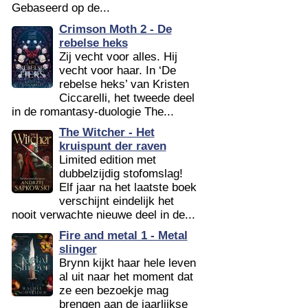
Gebaseerd op de...
Crimson Moth 2 - De
rebelse heks
Zij vecht voor alles. Hij
vecht voor haar. In ‘De
rebelse heks’ van Kristen
Ciccarelli, het tweede deel
in de romantasy-duologie The...
The Witcher - Het
kruispunt der raven
Limited edition met
dubbelzijdig stofomslag!
Elf jaar na het laatste boek
verschijnt eindelijk het
nooit verwachte nieuwe deel in de...
Fire and metal 1 - Metal
slinger
Brynn kijkt haar hele leven
al uit naar het moment dat
ze een bezoekje mag
brengen aan de jaarlijkse