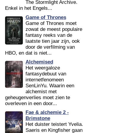
The Stormlight Archive.
Enkel in het Engels...
Game of Thrones
Game of Thrones moet
zowat de meest populaire
fantasy reeks van de
laatste tien jaar zijn, ook
door de verfilming van
HBO, en dat is niet...
Alchemised
Het weergaloze
fantasydebuut van
internetfenomeen
SenLinYu. Waarin een
alchemist met
geheugenverlies moet zien te
overleven in een door...
Fae & alchemie 2 -
Brimstone
Het duister teistert Yvelia.
Saeris en Kingfisher gaan