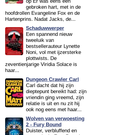
op Er was eens een
gebroken hart, met in de
hoofdrollen Evangeline Fox en de
Hartenprins. Nadat Jacks, de...
Schaduwwerper
Een spannend nieuw
tweeluik van
bestsellerauteur Lynette
Noni, vol met ijzersterke
plottwists. De
zeventienjarige Viridia Solace is
haar...
Dungeon Crawler Carl
Carl dacht dat hij zijn
dieptepunt bereikt had: zijn
vriendin ging vreemd, zijn
relatie is uit en nu zit hij
ook nog eens met haar...
Wolven van verwoesting
2 - Fury Bound
Duister, verbluffend en