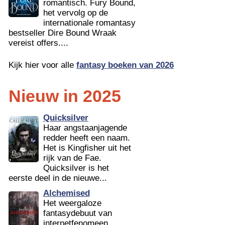
romantisch. Fury Bound,
het vervolg op de
internationale romantasy
bestseller Dire Bound Wraak
vereist offers....
Kijk hier voor alle
fantasy boeken van 2026
Nieuw in 2025
Quicksilver
Haar angstaanjagende
redder heeft een naam.
Het is Kingfisher uit het
rijk van de Fae.
Quicksilver is het
eerste deel in de nieuwe...
Alchemised
Het weergaloze
fantasydebuut van
internetfenomeen