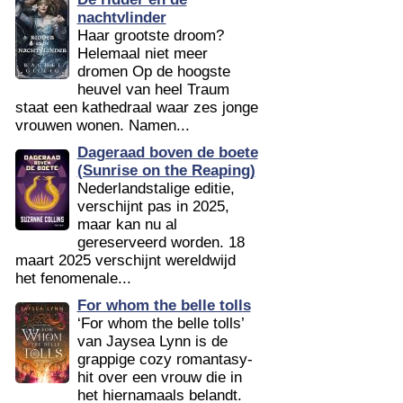
nachtvlinder
Haar grootste droom?
Helemaal niet meer
dromen Op de hoogste
heuvel van heel Traum
staat een kathedraal waar zes jonge
vrouwen wonen. Namen...
Dageraad boven de boete
(Sunrise on the Reaping)
Nederlandstalige editie,
verschijnt pas in 2025,
maar kan nu al
gereserveerd worden. 18
maart 2025 verschijnt wereldwijd
het fenomenale...
For whom the belle tolls
‘For whom the belle tolls’
van Jaysea Lynn is de
grappige cozy romantasy-
hit over een vrouw die in
het hiernamaals belandt.