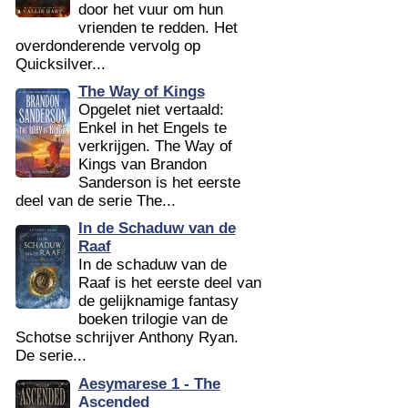
door het vuur om hun
vrienden te redden. Het
overdonderende vervolg op
Quicksilver...
The Way of Kings
Opgelet niet vertaald:
Enkel in het Engels te
verkrijgen. The Way of
Kings van Brandon
Sanderson is het eerste
deel van de serie The...
In de Schaduw van de
Raaf
In de schaduw van de
Raaf is het eerste deel van
de gelijknamige fantasy
boeken trilogie van de
Schotse schrijver Anthony Ryan.
De serie...
Aesymarese 1 - The
Ascended