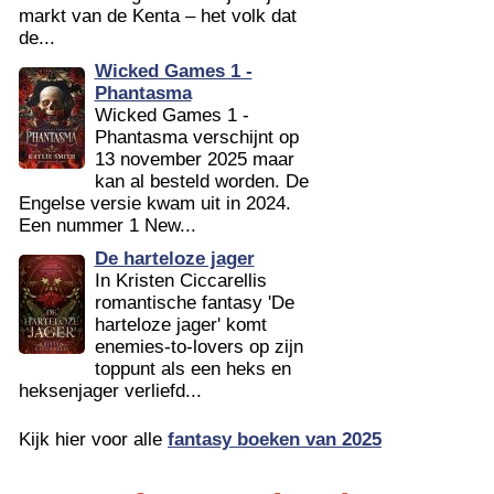
markt van de Kenta – het volk dat
de...
Wicked Games 1 -
Phantasma
Wicked Games 1 -
Phantasma verschijnt op
13 november 2025 maar
kan al besteld worden. De
Engelse versie kwam uit in 2024.
Een nummer 1 New...
De harteloze jager
In Kristen Ciccarellis
romantische fantasy 'De
harteloze jager' komt
enemies-to-lovers op zijn
toppunt als een heks en
heksenjager verliefd...
Kijk hier voor alle
fantasy boeken van 2025