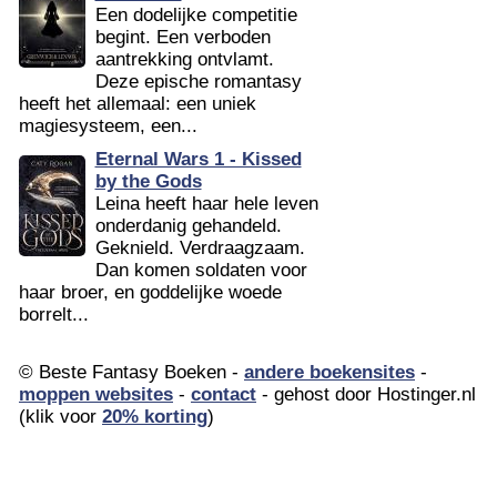
Een dodelijke competitie
begint. Een verboden
aantrekking ontvlamt.
Deze epische romantasy
heeft het allemaal: een uniek
magiesysteem, een...
Eternal Wars 1 - Kissed
by the Gods
Leina heeft haar hele leven
onderdanig gehandeld.
Geknield. Verdraagzaam.
Dan komen soldaten voor
haar broer, en goddelijke woede
borrelt...
© Beste Fantasy Boeken -
andere boekensites
-
moppen websites
-
contact
- gehost door Hostinger.nl
(klik voor
20% korting
)