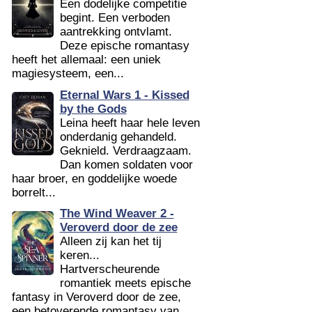
Een dodelijke competitie
begint. Een verboden
aantrekking ontvlamt.
Deze epische romantasy
heeft het allemaal: een uniek
magiesysteem, een...
Eternal Wars 1 - Kissed
by the Gods
Leina heeft haar hele leven
onderdanig gehandeld.
Geknield. Verdraagzaam.
Dan komen soldaten voor
haar broer, en goddelijke woede
borrelt...
The Wind Weaver 2 -
Veroverd door de zee
Alleen zij kan het tij
keren...
Hartverscheurende
romantiek meets epische
fantasy in Veroverd door de zee,
een betoverende romantasy van...