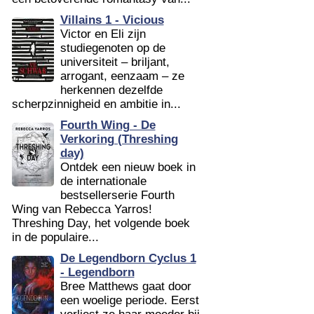
Villains 1 - Vicious
Victor en Eli zijn
studiegenoten op de
universiteit – briljant,
arrogant, eenzaam – ze
herkennen dezelfde
scherpzinnigheid en ambitie in...
Fourth Wing - De
Verkoring (Threshing
day)
Ontdek een nieuw boek in
de internationale
bestsellerserie Fourth
Wing van Rebecca Yarros!
Threshing Day, het volgende boek
in de populaire...
De Legendborn Cyclus 1
- Legendborn
Bree Matthews gaat door
een woelige periode. Eerst