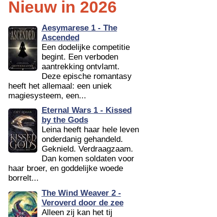
Nieuw in 2026
Aesymarese 1 - The
Ascended
Een dodelijke competitie
begint. Een verboden
aantrekking ontvlamt.
Deze epische romantasy
heeft het allemaal: een uniek
magiesysteem, een...
Eternal Wars 1 - Kissed
by the Gods
Leina heeft haar hele leven
onderdanig gehandeld.
Geknield. Verdraagzaam.
Dan komen soldaten voor
haar broer, en goddelijke woede
borrelt...
The Wind Weaver 2 -
Veroverd door de zee
Alleen zij kan het tij