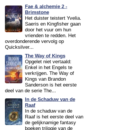
Fae & alchemie 2 -
Brimstone
Het duister teistert Yvelia.
Saeris en Kingfisher gaan
door het vuur om hun
vrienden te redden. Het
overdonderende vervolg op
Quicksilver...
The Way of Kings
Opgelet niet vertaald:
Enkel in het Engels te
verkrijgen. The Way of
Kings van Brandon
Sanderson is het eerste
deel van de serie The...
In de Schaduw van de
Raaf
In de schaduw van de
Raaf is het eerste deel van
de gelijknamige fantasy
boeken trilogie van de