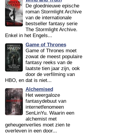
De gloednieuwe epische
roman Stormlight Archive
van de internationale
bestseller fantasy serie
The Stormlight Archive.
Enkel in het Engels...
Game of Thrones
Game of Thrones moet
zowat de meest populaire
fantasy reeks van de
laatste tien jaar zijn, ook
door de verfilming van
HBO, en dat is niet...
Alchemised
Het weergaloze
fantasydebuut van
internetfenomeen
SenLinYu. Waarin een
alchemist met
geheugenverlies moet zien te
overleven in een door...