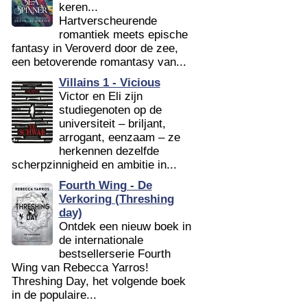
keren...
Hartverscheurende
romantiek meets epische
fantasy in Veroverd door de zee,
een betoverende romantasy van...
Villains 1 - Vicious
Victor en Eli zijn
studiegenoten op de
universiteit – briljant,
arrogant, eenzaam – ze
herkennen dezelfde
scherpzinnigheid en ambitie in...
Fourth Wing - De
Verkoring (Threshing
day)
Ontdek een nieuw boek in
de internationale
bestsellerserie Fourth
Wing van Rebecca Yarros!
Threshing Day, het volgende boek
in de populaire...