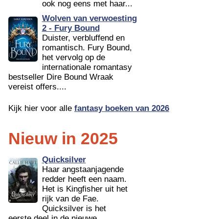
ook nog eens met haar...
Wolven van verwoesting
2 - Fury Bound
Duister, verbluffend en
romantisch. Fury Bound,
het vervolg op de
internationale romantasy
bestseller Dire Bound Wraak
vereist offers....
Kijk hier voor alle
fantasy boeken van 2026
Nieuw in 2025
Quicksilver
Haar angstaanjagende
redder heeft een naam.
Het is Kingfisher uit het
rijk van de Fae.
Quicksilver is het
eerste deel in de nieuwe...