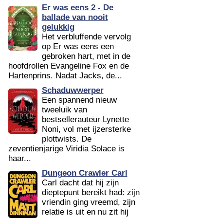
Er was eens 2 - De
ballade van nooit
gelukkig
Het verbluffende vervolg
op Er was eens een
gebroken hart, met in de
hoofdrollen Evangeline Fox en de
Hartenprins. Nadat Jacks, de...
Schaduwwerper
Een spannend nieuw
tweeluik van
bestsellerauteur Lynette
Noni, vol met ijzersterke
plottwists. De
zeventienjarige Viridia Solace is
haar...
Dungeon Crawler Carl
Carl dacht dat hij zijn
dieptepunt bereikt had: zijn
vriendin ging vreemd, zijn
relatie is uit en nu zit hij