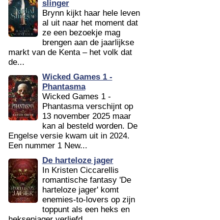
slinger
Brynn kijkt haar hele leven
al uit naar het moment dat
ze een bezoekje mag
brengen aan de jaarlijkse
markt van de Kenta – het volk dat
de...
Wicked Games 1 -
Phantasma
Wicked Games 1 -
Phantasma verschijnt op
13 november 2025 maar
kan al besteld worden. De
Engelse versie kwam uit in 2024.
Een nummer 1 New...
De harteloze jager
In Kristen Ciccarellis
romantische fantasy 'De
harteloze jager' komt
enemies-to-lovers op zijn
toppunt als een heks en
heksenjager verliefd...