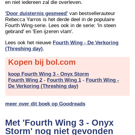
en niet iedereen zal die overleven.
'Door duisternis gesmeed'
van bestsellerauteur
Rebecca Yarros is het derde deel in de populaire
Fourth Wing-serie. Lees ook in de serie: 'In steen
gebrand' en 'Een ijzeren vlam'.
Lees ook het nieuwe
Fourth Wing - De Verkoring
(Threshing day)
.
Kopen bij bol.com
koop Fourth Wing 3 - Onyx Storm
Fourth Wing 2
-
Fourth Wing 1
-
Fourth Wing -
De Verkoring (Threshing day)
meer over dit boek op Goodreads
Met 'Fourth Wing 3 - Onyx
Storm' nog niet gevonden