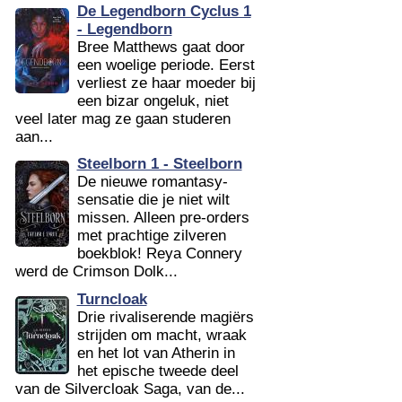
De Legendborn Cyclus 1
- Legendborn
Bree Matthews gaat door
een woelige periode. Eerst
verliest ze haar moeder bij
een bizar ongeluk, niet
veel later mag ze gaan studeren
aan...
Steelborn 1 - Steelborn
De nieuwe romantasy-
sensatie die je niet wilt
missen. Alleen pre-orders
met prachtige zilveren
boekblok! Reya Connery
werd de Crimson Dolk...
Turncloak
Drie rivaliserende magiërs
strijden om macht, wraak
en het lot van Atherin in
het epische tweede deel
van de Silvercloak Saga, van de...