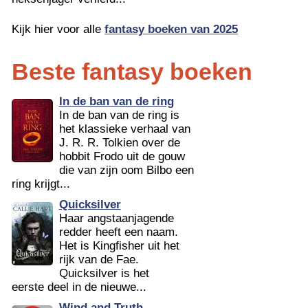
Kijk hier voor alle
fantasy boeken van 2025
Beste fantasy boeken
In de ban van de ring
In de ban van de ring is
het klassieke verhaal van
J. R. R. Tolkien over de
hobbit Frodo uit de gouw
die van zijn oom Bilbo een
ring krijgt...
Quicksilver
Haar angstaanjagende
redder heeft een naam.
Het is Kingfisher uit het
rijk van de Fae.
Quicksilver is het
eerste deel in de nieuwe...
Wind and Truth