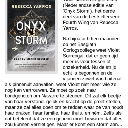
(Nederlandse editie van
'Onyx Storm'), het derde
deel van de bestsellerserie
Fourth Wing van Rebecca
Yarros.
Na bijna achttien maanden
op het Basgiath
Oorlogscollege weet Violet
Sorrengail dat er geen tijd
meer is voor lessen of
onzekerheid. Nu de strijd
echt is begonnen en de
vijanden zowel van buitenaf
als binnenuit aanvallen, weet Violet niet meer wie ze
nog kan vertrouwen. Ze moet op zoek naar
bondgenoten om Navarre te steunen. Dit zal elk beetje
van haar verstand, geluk en kracht op de proef stellen,
maar ze zal alles doen om te redden waar ze van houdt
haar draken, haar familie, haar thuis, en hém. Zelfs als
dat betekent dat ze een geheim moet bewaren dat alles
zou kunnen vernietigen. Maar er komt een storm aan…