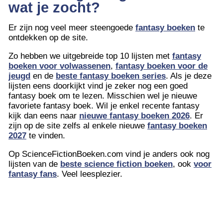
wat je zocht?
Er zijn nog veel meer steengoede
fantasy boeken
te
ontdekken op de site.
Zo hebben we uitgebreide top 10 lijsten met
fantasy
boeken voor volwassenen
,
fantasy boeken voor de
jeugd
en de
beste fantasy boeken series
. Als je deze
lijsten eens doorkijkt vind je zeker nog een goed
fantasy boek om te lezen. Misschien wel je nieuwe
favoriete fantasy boek. Wil je enkel recente fantasy
kijk dan eens naar
nieuwe fantasy boeken 2026
. Er
zijn op de site zelfs al enkele nieuwe
fantasy boeken
2027
te vinden.
Op ScienceFictionBoeken.com vind je anders ook nog
lijsten van de
beste science fiction boeken
, ook
voor
fantasy fans
. Veel leesplezier.