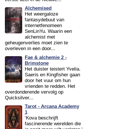
Alchemised
Het weergaloze
fantasydebuut van
internetfenomeen
SenLinYu. Waarin een
alchemist met
geheugenverlies moet zien te
overleven in een door...
Fae & alchemie 2 -
Brimstone
Het duister teistert Yvelia.
Saeris en Kingfisher gaan
door het vuur om hun
vrienden te redden. Het
overdonderende vervolg op
Quicksilver...
Tarot - Arcana Academy
1
‘Kova beschrijft
fascinerende werelden die