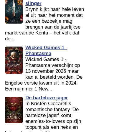
slinger
Brynn kijkt haar hele leven
al uit naar het moment dat
ze een bezoekje mag
brengen aan de jaarlijkse
markt van de Kenta – het volk dat
de...
Wicked Games 1 -
Phantasma
Wicked Games 1 -
Phantasma verschijnt op
13 november 2025 maar
kan al besteld worden. De
Engelse versie kwam uit in 2024.
Een nummer 1 New...
De harteloze jager
In Kristen Ciccarellis
romantische fantasy 'De
harteloze jager' komt
enemies-to-lovers op zijn
toppunt als een heks en