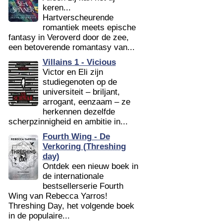
keren...
Hartverscheurende
romantiek meets epische
fantasy in Veroverd door de zee,
een betoverende romantasy van...
Villains 1 - Vicious
Victor en Eli zijn
studiegenoten op de
universiteit – briljant,
arrogant, eenzaam – ze
herkennen dezelfde
scherpzinnigheid en ambitie in...
Fourth Wing - De
Verkoring (Threshing
day)
Ontdek een nieuw boek in
de internationale
bestsellerserie Fourth
Wing van Rebecca Yarros!
Threshing Day, het volgende boek
in de populaire...