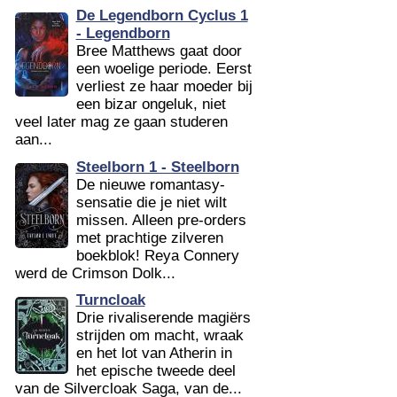
De Legendborn Cyclus 1
- Legendborn
Bree Matthews gaat door
een woelige periode. Eerst
verliest ze haar moeder bij
een bizar ongeluk, niet
veel later mag ze gaan studeren
aan...
Steelborn 1 - Steelborn
De nieuwe romantasy-
sensatie die je niet wilt
missen. Alleen pre-orders
met prachtige zilveren
boekblok! Reya Connery
werd de Crimson Dolk...
Turncloak
Drie rivaliserende magiërs
strijden om macht, wraak
en het lot van Atherin in
het epische tweede deel
van de Silvercloak Saga, van de...