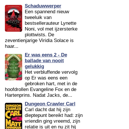
Schaduwwerper
Een spannend nieuw
tweeluik van
bestsellerauteur Lynette
Noni, vol met ijzersterke
plottwists. De
zeventienjarige Viridia Solace is
haar...
Er was eens 2 - De
ballade van nooit
gelukkig
Het verbluffende vervolg
op Er was eens een
gebroken hart, met in de
hoofdrollen Evangeline Fox en de
Hartenprins. Nadat Jacks, de...
Dungeon Crawler Carl
Carl dacht dat hij zijn
dieptepunt bereikt had: zijn
vriendin ging vreemd, zijn
relatie is uit en nu zit hij