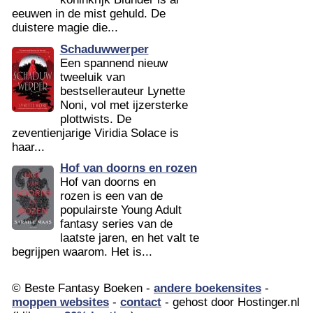
eeuwen in de mist gehuld. De
duistere magie die...
Schaduwwerper
Een spannend nieuw
tweeluik van
bestsellerauteur Lynette
Noni, vol met ijzersterke
plottwists. De
zeventienjarige Viridia Solace is
haar...
Hof van doorns en rozen
Hof van doorns en
rozen is een van de
populairste Young Adult
fantasy series van de
laatste jaren, en het valt te
begrijpen waarom. Het is...
© Beste Fantasy Boeken -
andere boekensites
-
moppen websites
-
contact
- gehost door Hostinger.nl