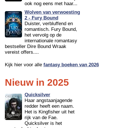
ook nog eens met haar...
Wolven van verwoesting
2 - Fury Bound
Duister, verbluffend en
romantisch. Fury Bound,
het vervolg op de
internationale romantasy
bestseller Dire Bound Wraak
vereist offers....
Kijk hier voor alle
fantasy boeken van 2026
Nieuw in 2025
Quicksilver
Haar angstaanjagende
redder heeft een naam.
Het is Kingfisher uit het
rijk van de Fae.
Quicksilver is het