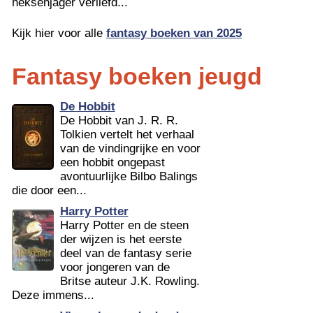
heksenjager verliefd...
Kijk hier voor alle
fantasy boeken van 2025
Fantasy boeken jeugd
De Hobbit
De Hobbit van J. R. R.
Tolkien vertelt het verhaal
van de vindingrijke en voor
een hobbit ongepast
avontuurlijke Bilbo Balings
die door een...
Harry Potter
Harry Potter en de steen
der wijzen is het eerste
deel van de fantasy serie
voor jongeren van de
Britse auteur J.K. Rowling.
Deze immens...