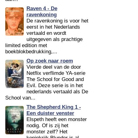
Raven 4 - De
ravenkoning
De ravenkoning is voor het
eerst in het Nederlands
vertaald en wordt
uitgegeven als prachtige
limited edition met
boekblokbedrukking,...
Op zoek naar roem
Vierde deel van de door
Netflix verflimde YA-serie
The School for Good and
Evil. Deze serie is in het
nederlands vertaald als De
School van...
The Shepherd King 1 -
Een duister venster
Elspeth heeft een monster
nodig. Of is zij het
monster zelf? Het
koninkrijk Blunder is al