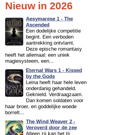
Nieuw in 2026
Aesymarese 1 - The
Ascended
Een dodelijke competitie
begint. Een verboden
aantrekking ontvlamt.
Deze epische romantasy
heeft het allemaal: een uniek
magiesysteem, een...
Eternal Wars 1 - Kissed
by the Gods
Leina heeft haar hele leven
onderdanig gehandeld.
Geknield. Verdraagzaam.
Dan komen soldaten voor
haar broer, en goddelijke woede
borrelt...
The Wind Weaver 2 -
Veroverd door de zee
Alleen zij kan het tij