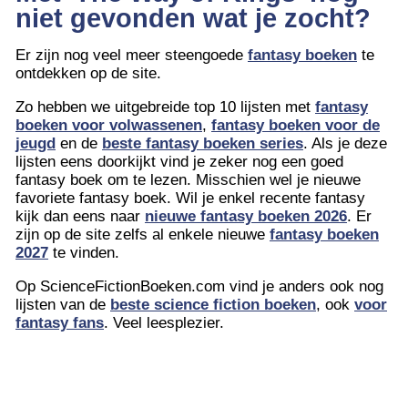
niet gevonden wat je zocht?
Er zijn nog veel meer steengoede
fantasy boeken
te
ontdekken op de site.
Zo hebben we uitgebreide top 10 lijsten met
fantasy
boeken voor volwassenen
,
fantasy boeken voor de
jeugd
en de
beste fantasy boeken series
. Als je deze
lijsten eens doorkijkt vind je zeker nog een goed
fantasy boek om te lezen. Misschien wel je nieuwe
favoriete fantasy boek. Wil je enkel recente fantasy
kijk dan eens naar
nieuwe fantasy boeken 2026
. Er
zijn op de site zelfs al enkele nieuwe
fantasy boeken
2027
te vinden.
Op ScienceFictionBoeken.com vind je anders ook nog
lijsten van de
beste science fiction boeken
, ook
voor
fantasy fans
. Veel leesplezier.