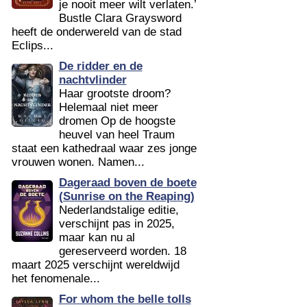
je nooit meer wilt verlaten.’
Bustle Clara Graysword
heeft de onderwereld van de stad
Eclips...
De ridder en de
nachtvlinder
Haar grootste droom?
Helemaal niet meer
dromen Op de hoogste
heuvel van heel Traum
staat een kathedraal waar zes jonge
vrouwen wonen. Namen...
Dageraad boven de boete
(Sunrise on the Reaping)
Nederlandstalige editie,
verschijnt pas in 2025,
maar kan nu al
gereserveerd worden. 18
maart 2025 verschijnt wereldwijd
het fenomenale...
For whom the belle tolls