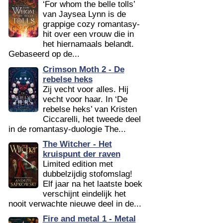
‘For whom the belle tolls’
van Jaysea Lynn is de
grappige cozy romantasy-
hit over een vrouw die in
het hiernamaals belandt.
Gebaseerd op de...
Crimson Moth 2 - De
rebelse heks
Zij vecht voor alles. Hij
vecht voor haar. In ‘De
rebelse heks’ van Kristen
Ciccarelli, het tweede deel
in de romantasy-duologie The...
The Witcher - Het
kruispunt der raven
Limited edition met
dubbelzijdig stofomslag!
Elf jaar na het laatste boek
verschijnt eindelijk het
nooit verwachte nieuwe deel in de...
Fire and metal 1 - Metal