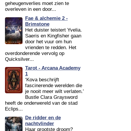
geheugenverlies moet zien te
overleven in een door...
Fae & alchemie 2 -
Brimstone
Het duister teistert Yvelia.
Saeris en Kingfisher gaan
door het vuur om hun
vrienden te redden. Het
overdonderende vervolg op
Quicksilver...
Tarot - Arcana Academy
1
‘Kova beschrijft
fascinerende werelden die
je nooit meer wilt verlaten.’
Bustle Clara Graysword
heeft de onderwereld van de stad
Eclips...
De ridder en de
nachtvlinder
Haar grootste droom?