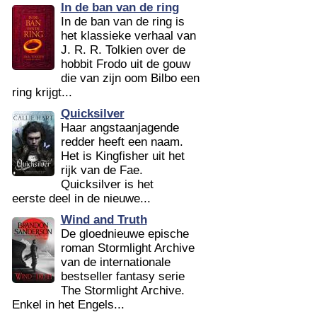
In de ban van de ring
In de ban van de ring is
het klassieke verhaal van
J. R. R. Tolkien over de
hobbit Frodo uit de gouw
die van zijn oom Bilbo een
ring krijgt...
Quicksilver
Haar angstaanjagende
redder heeft een naam.
Het is Kingfisher uit het
rijk van de Fae.
Quicksilver is het
eerste deel in de nieuwe...
Wind and Truth
De gloednieuwe epische
roman Stormlight Archive
van de internationale
bestseller fantasy serie
The Stormlight Archive.
Enkel in het Engels...