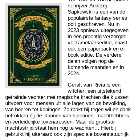
schrijver Andrzej
Sapkowski is een van de
populairste fantasy series
ooit geschreven. Nu in
2023 opnieuw uitegegeven
in een prachtig verzorgde
verzamelaarseditie, naast
ook een paperback en e-
book editie. De verdere
delen volgen nog de
komende maanden en in
2024.
Geralt van Rivia is een
witcher: een uitstekend
getrainde vechter met magische krachten die klussen
uitvoert voor mensen uit alle lagen van de bevolking,
van boeren tot koningen. Zo raakt hij tegen wil en dank
betrokken bij de plannen van spionnen, machthebbers
en verleidelijke tovenaressen. Maar de grootste
machtsstrijd staat hem nog te wachten… Hierbij
gebruikt hij uiteraard ook zijn speciale bovennatuurlijk