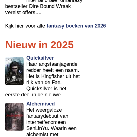
internationale romantasy
bestseller Dire Bound Wraak
vereist offers....
Kijk hier voor alle
fantasy boeken van 2026
Nieuw in 2025
Quicksilver
Haar angstaanjagende
redder heeft een naam.
Het is Kingfisher uit het
rijk van de Fae.
Quicksilver is het
eerste deel in de nieuwe...
Alchemised
Het weergaloze
fantasydebuut van
internetfenomeen
SenLinYu. Waarin een
alchemist met