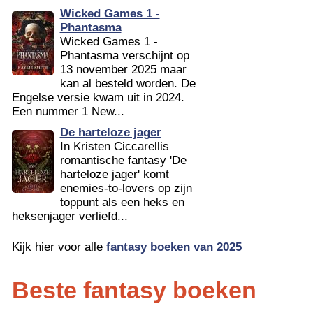
Wicked Games 1 -
Phantasma
Wicked Games 1 -
Phantasma verschijnt op
13 november 2025 maar
kan al besteld worden. De
Engelse versie kwam uit in 2024.
Een nummer 1 New...
De harteloze jager
In Kristen Ciccarellis
romantische fantasy 'De
harteloze jager' komt
enemies-to-lovers op zijn
toppunt als een heks en
heksenjager verliefd...
Kijk hier voor alle
fantasy boeken van 2025
Beste fantasy boeken