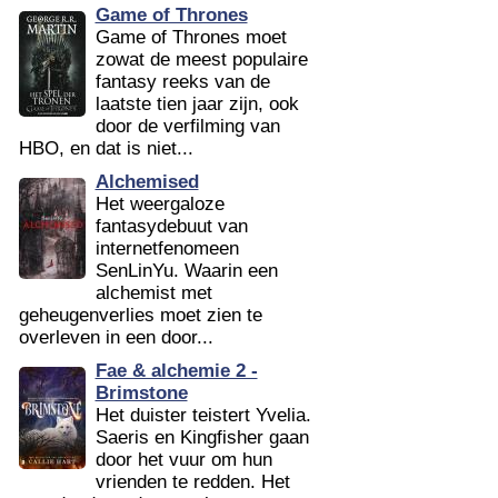
Game of Thrones
Game of Thrones moet
zowat de meest populaire
fantasy reeks van de
laatste tien jaar zijn, ook
door de verfilming van
HBO, en dat is niet...
Alchemised
Het weergaloze
fantasydebuut van
internetfenomeen
SenLinYu. Waarin een
alchemist met
geheugenverlies moet zien te
overleven in een door...
Fae & alchemie 2 -
Brimstone
Het duister teistert Yvelia.
Saeris en Kingfisher gaan
door het vuur om hun
vrienden te redden. Het