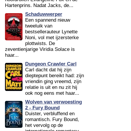
Hartenprins. Nadat Jacks, de...
Schaduwwerper
Een spannend nieuw
tweeluik van
bestsellerauteur Lynette
Noni, vol met ijzersterke
plottwists. De
zeventienjarige Viridia Solace is
haar...
Dungeon Crawler Carl
Carl dacht dat hij zijn
dieptepunt bereikt had: zijn
vriendin ging vreemd, zijn
relatie is uit en nu zit hij
ook nog eens met haar...
Wolven van verwoesting
2 - Fury Bound
Duister, verbluffend en
romantisch. Fury Bound,
het vervolg op de