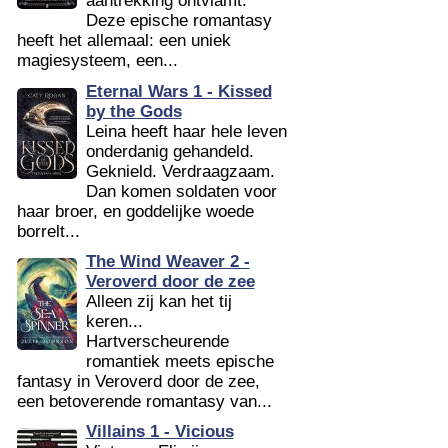
aantrekking ontvlamt.
Deze epische romantasy
heeft het allemaal: een uniek
magiesysteem, een...
Eternal Wars 1 - Kissed
by the Gods
Leina heeft haar hele leven
onderdanig gehandeld.
Geknield. Verdraagzaam.
Dan komen soldaten voor
haar broer, en goddelijke woede
borrelt...
The Wind Weaver 2 -
Veroverd door de zee
Alleen zij kan het tij
keren...
Hartverscheurende
romantiek meets epische
fantasy in Veroverd door de zee,
een betoverende romantasy van...
Villains 1 - Vicious