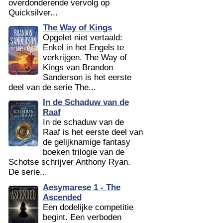
overdonderende vervolg op
Quicksilver...
The Way of Kings
Opgelet niet vertaald:
Enkel in het Engels te
verkrijgen. The Way of
Kings van Brandon
Sanderson is het eerste
deel van de serie The...
In de Schaduw van de
Raaf
In de schaduw van de
Raaf is het eerste deel van
de gelijknamige fantasy
boeken trilogie van de
Schotse schrijver Anthony Ryan.
De serie...
Aesymarese 1 - The
Ascended
Een dodelijke competitie
begint. Een verboden