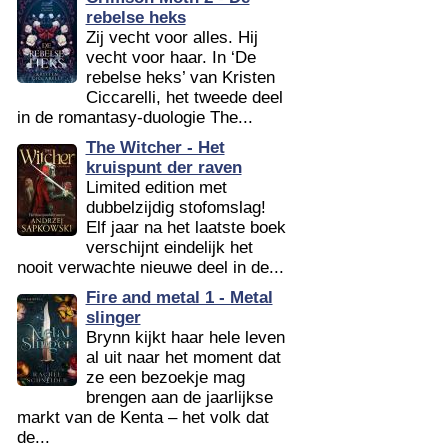
rebelse heks
Zij vecht voor alles. Hij
vecht voor haar. In ‘De
rebelse heks’ van Kristen
Ciccarelli, het tweede deel
in de romantasy-duologie The...
The Witcher - Het
kruispunt der raven
Limited edition met
dubbelzijdig stofomslag!
Elf jaar na het laatste boek
verschijnt eindelijk het
nooit verwachte nieuwe deel in de...
Fire and metal 1 - Metal
slinger
Brynn kijkt haar hele leven
al uit naar het moment dat
ze een bezoekje mag
brengen aan de jaarlijkse
markt van de Kenta – het volk dat
de...