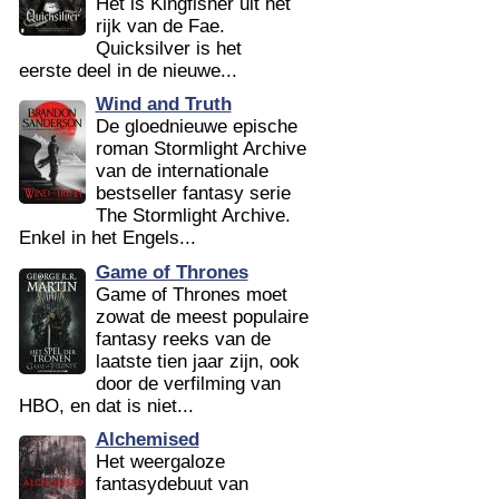
Het is Kingfisher uit het
rijk van de Fae.
Quicksilver is het
eerste deel in de nieuwe...
Wind and Truth
De gloednieuwe epische
roman Stormlight Archive
van de internationale
bestseller fantasy serie
The Stormlight Archive.
Enkel in het Engels...
Game of Thrones
Game of Thrones moet
zowat de meest populaire
fantasy reeks van de
laatste tien jaar zijn, ook
door de verfilming van
HBO, en dat is niet...
Alchemised
Het weergaloze
fantasydebuut van