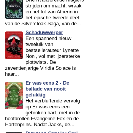
strijden om macht, wraak
en het lot van Atherin in
het epische tweede deel
van de Silvercloak Saga, van de...
Schaduwwerper
Een spannend nieuw
tweeluik van
bestsellerauteur Lynette
Noni, vol met ijzersterke
plottwists. De
zeventienjarige Viridia Solace is
haar...
Er was eens 2 - De
ballade van nooit
gelukkig
Het verbluffende vervolg
op Er was eens een
gebroken hart, met in de
hoofdrollen Evangeline Fox en de
Hartenprins. Nadat Jacks, de...