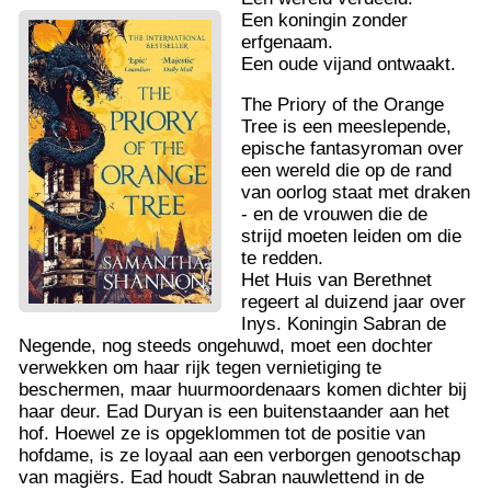
Een koningin zonder
erfgenaam.
Een oude vijand ontwaakt.
The Priory of the Orange
Tree is een meeslepende,
epische fantasyroman over
een wereld die op de rand
van oorlog staat met draken
- en de vrouwen die de
strijd moeten leiden om die
te redden.
Het Huis van Berethnet
regeert al duizend jaar over
Inys. Koningin Sabran de
Negende, nog steeds ongehuwd, moet een dochter
verwekken om haar rijk tegen vernietiging te
beschermen, maar huurmoordenaars komen dichter bij
haar deur. Ead Duryan is een buitenstaander aan het
hof. Hoewel ze is opgeklommen tot de positie van
hofdame, is ze loyaal aan een verborgen genootschap
van magiërs. Ead houdt Sabran nauwlettend in de