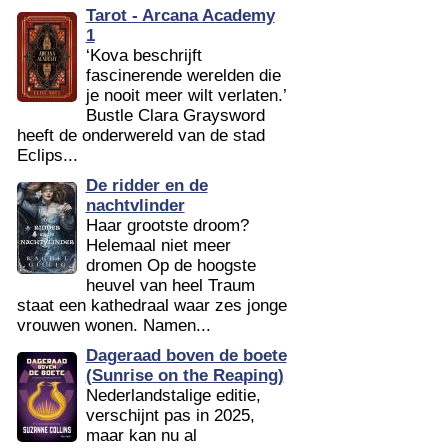
Tarot - Arcana Academy
1
‘Kova beschrijft
fascinerende werelden die
je nooit meer wilt verlaten.’
Bustle Clara Graysword
heeft de onderwereld van de stad
Eclips...
De ridder en de
nachtvlinder
Haar grootste droom?
Helemaal niet meer
dromen Op de hoogste
heuvel van heel Traum
staat een kathedraal waar zes jonge
vrouwen wonen. Namen...
Dageraad boven de boete
(Sunrise on the Reaping)
Nederlandstalige editie,
verschijnt pas in 2025,
maar kan nu al