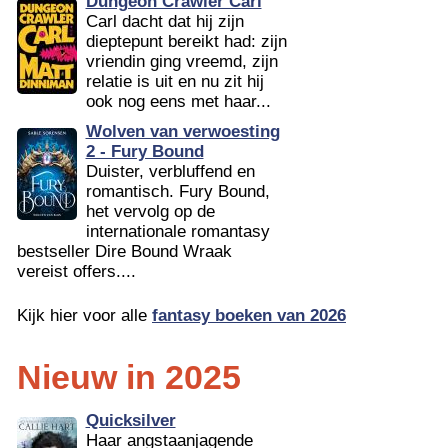
Dungeon Crawler Carl
Carl dacht dat hij zijn
dieptepunt bereikt had: zijn
vriendin ging vreemd, zijn
relatie is uit en nu zit hij
ook nog eens met haar...
Wolven van verwoesting
2 - Fury Bound
Duister, verbluffend en
romantisch. Fury Bound,
het vervolg op de
internationale romantasy
bestseller Dire Bound Wraak
vereist offers....
Kijk hier voor alle
fantasy boeken van 2026
Nieuw in 2025
Quicksilver
Haar angstaanjagende