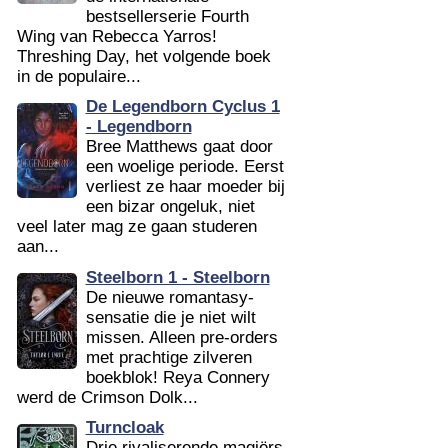
bestsellerserie Fourth
Wing van Rebecca Yarros!
Threshing Day, het volgende boek
in de populaire...
De Legendborn Cyclus 1
- Legendborn
Bree Matthews gaat door
een woelige periode. Eerst
verliest ze haar moeder bij
een bizar ongeluk, niet
veel later mag ze gaan studeren
aan...
Steelborn 1 - Steelborn
De nieuwe romantasy-
sensatie die je niet wilt
missen. Alleen pre-orders
met prachtige zilveren
boekblok! Reya Connery
werd de Crimson Dolk...
Turncloak
Drie rivaliserende magiërs