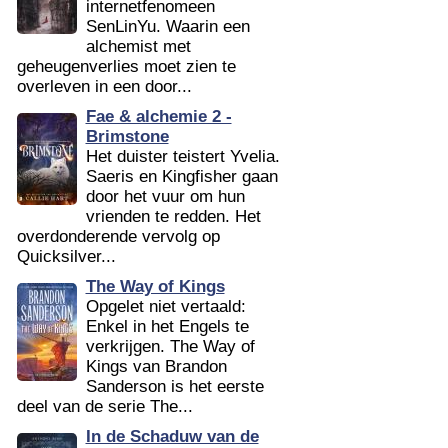
internetfenomeen
SenLinYu. Waarin een
alchemist met
geheugenverlies moet zien te
overleven in een door...
Fae & alchemie 2 -
Brimstone
Het duister teistert Yvelia.
Saeris en Kingfisher gaan
door het vuur om hun
vrienden te redden. Het
overdonderende vervolg op
Quicksilver...
The Way of Kings
Opgelet niet vertaald:
Enkel in het Engels te
verkrijgen. The Way of
Kings van Brandon
Sanderson is het eerste
deel van de serie The...
In de Schaduw van de