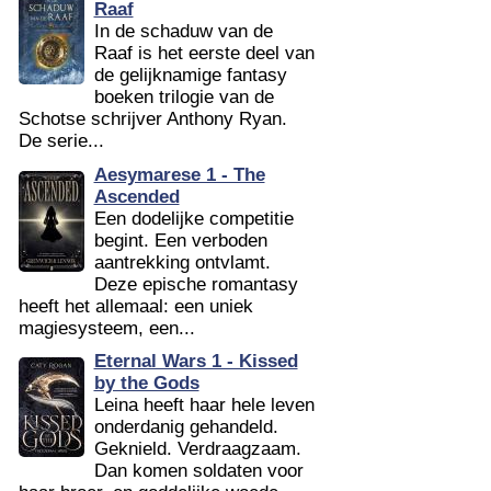
Raaf
In de schaduw van de
Raaf is het eerste deel van
de gelijknamige fantasy
boeken trilogie van de
Schotse schrijver Anthony Ryan.
De serie...
Aesymarese 1 - The
Ascended
Een dodelijke competitie
begint. Een verboden
aantrekking ontvlamt.
Deze epische romantasy
heeft het allemaal: een uniek
magiesysteem, een...
Eternal Wars 1 - Kissed
by the Gods
Leina heeft haar hele leven
onderdanig gehandeld.
Geknield. Verdraagzaam.
Dan komen soldaten voor