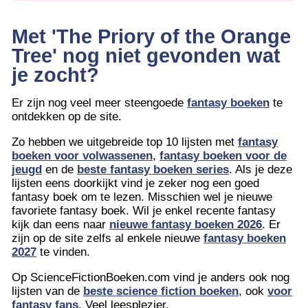
Met 'The Priory of the Orange
Tree' nog niet gevonden wat
je zocht?
Er zijn nog veel meer steengoede
fantasy boeken
te
ontdekken op de site.
Zo hebben we uitgebreide top 10 lijsten met
fantasy
boeken voor volwassenen
,
fantasy boeken voor de
jeugd
en de
beste fantasy boeken series
. Als je deze
lijsten eens doorkijkt vind je zeker nog een goed
fantasy boek om te lezen. Misschien wel je nieuwe
favoriete fantasy boek. Wil je enkel recente fantasy
kijk dan eens naar
nieuwe fantasy boeken 2026
. Er
zijn op de site zelfs al enkele nieuwe
fantasy boeken
2027
te vinden.
Op ScienceFictionBoeken.com vind je anders ook nog
lijsten van de
beste science fiction boeken
, ook
voor
fantasy fans
. Veel leesplezier.