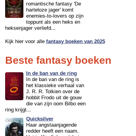
romantische fantasy 'De
harteloze jager' komt
enemies-to-lovers op zijn
toppunt als een heks en
heksenjager verliefd...
Kijk hier voor alle
fantasy boeken van 2025
Beste fantasy boeken
In de ban van de ring
In de ban van de ring is
het klassieke verhaal van
J. R. R. Tolkien over de
hobbit Frodo uit de gouw
die van zijn oom Bilbo een
ring krijgt...
Quicksilver
Haar angstaanjagende
redder heeft een naam.