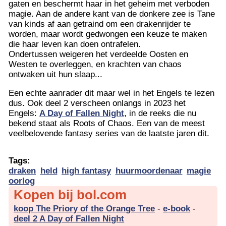
gaten en beschermt haar in het geheim met verboden
magie. Aan de andere kant van de donkere zee is Tane
van kinds af aan getraind om een drakenrijder te
worden, maar wordt gedwongen een keuze te maken
die haar leven kan doen ontrafelen.
Ondertussen weigeren het verdeelde Oosten en
Westen te overleggen, en krachten van chaos
ontwaken uit hun slaap...
Een echte aanrader dit maar wel in het Engels te lezen
dus. Ook deel 2 verscheen onlangs in 2023 het
Engels:
A Day of Fallen Night
, in de reeks die nu
bekend staat als Roots of Chaos. Een van de meest
veelbelovende fantasy series van de laatste jaren dit.
Tags:
draken
held
high fantasy
huurmoordenaar
magie
oorlog
Kopen bij bol.com
koop The Priory of the Orange Tree
-
e-book
-
deel 2 A Day of Fallen Night