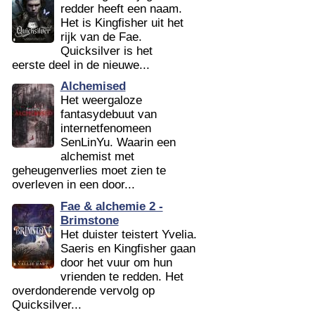
redder heeft een naam.
Het is Kingfisher uit het
rijk van de Fae.
Quicksilver is het
eerste deel in de nieuwe...
Alchemised
Het weergaloze
fantasydebuut van
internetfenomeen
SenLinYu. Waarin een
alchemist met
geheugenverlies moet zien te
overleven in een door...
Fae & alchemie 2 -
Brimstone
Het duister teistert Yvelia.
Saeris en Kingfisher gaan
door het vuur om hun
vrienden te redden. Het
overdonderende vervolg op
Quicksilver...