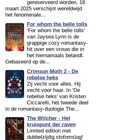
gereserveerd worden. 18
maart 2025 verschijnt wereldwijd
het fenomenale...
For whom the belle tolls
‘For whom the belle tolls’
van Jaysea Lynn is de
grappige cozy romantasy-
hit over een vrouw die in
het hiernamaals belandt.
Gebaseerd op de...
Crimson Moth 2 - De
rebelse heks
Zij vecht voor alles. Hij
vecht voor haar. In ‘De
rebelse heks’ van Kristen
Ciccarelli, het tweede deel
in de romantasy-duologie The...
The Witcher - Het
kruispunt der raven
Limited edition met
dubbelzijdig stofomslag!