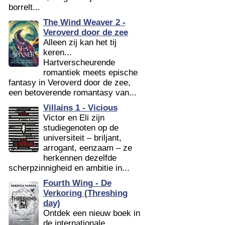
borrelt...
The Wind Weaver 2 -
Veroverd door de zee
Alleen zij kan het tij
keren...
Hartverscheurende
romantiek meets epische
fantasy in Veroverd door de zee,
een betoverende romantasy van...
Villains 1 - Vicious
Victor en Eli zijn
studiegenoten op de
universiteit – briljant,
arrogant, eenzaam – ze
herkennen dezelfde
scherpzinnigheid en ambitie in...
Fourth Wing - De
Verkoring (Threshing
day)
Ontdek een nieuw boek in
de internationale