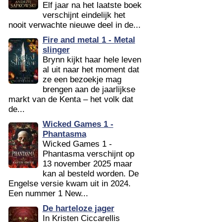
Elf jaar na het laatste boek
verschijnt eindelijk het
nooit verwachte nieuwe deel in de...
Fire and metal 1 - Metal
slinger
Brynn kijkt haar hele leven
al uit naar het moment dat
ze een bezoekje mag
brengen aan de jaarlijkse
markt van de Kenta – het volk dat
de...
Wicked Games 1 -
Phantasma
Wicked Games 1 -
Phantasma verschijnt op
13 november 2025 maar
kan al besteld worden. De
Engelse versie kwam uit in 2024.
Een nummer 1 New...
De harteloze jager
In Kristen Ciccarellis