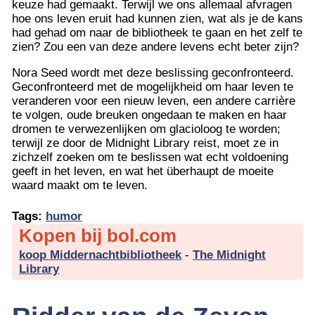
keuze had gemaakt. Terwijl we ons allemaal afvragen
hoe ons leven eruit had kunnen zien, wat als je de kans
had gehad om naar de bibliotheek te gaan en het zelf te
zien? Zou een van deze andere levens echt beter zijn?
Nora Seed wordt met deze beslissing geconfronteerd.
Geconfronteerd met de mogelijkheid om haar leven te
veranderen voor een nieuw leven, een andere carrière
te volgen, oude breuken ongedaan te maken en haar
dromen te verwezenlijken om glacioloog te worden;
terwijl ze door de Midnight Library reist, moet ze in
zichzelf zoeken om te beslissen wat echt voldoening
geeft in het leven, en wat het überhaupt de moeite
waard maakt om te leven.
Tags:
humor
Kopen bij bol.com
koop Middernachtbibliotheek
-
The Midnight
Library