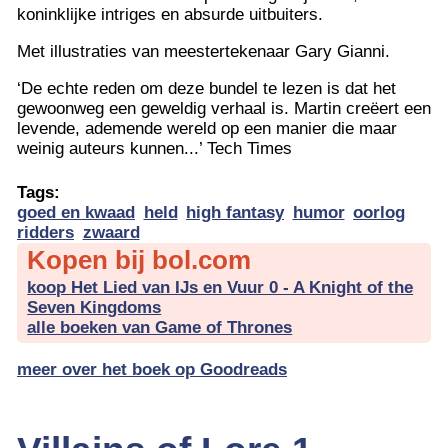
koninklijke intriges en absurde uitbuiters.
Met illustraties van meestertekenaar Gary Gianni.
‘De echte reden om deze bundel te lezen is dat het
gewoonweg een geweldig verhaal is. Martin creëert een
levende, ademende wereld op een manier die maar
weinig auteurs kunnen...’ Tech Times
Tags:
goed en kwaad
held
high fantasy
humor
oorlog
ridders
zwaard
Kopen bij bol.com
koop Het Lied van IJs en Vuur 0 - A Knight of the
Seven Kingdoms
alle boeken van Game of Thrones
meer over het boek op Goodreads