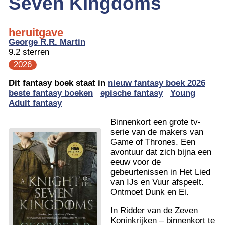
Seven Kingdoms
heruitgave
George R.R. Martin
9.2 sterren
2026
Dit fantasy boek staat in
nieuw fantasy boek 2026
beste fantasy boeken
epische fantasy
Young
Adult fantasy
Binnenkort een grote tv-
serie van de makers van
Game of Thrones. Een
avontuur dat zich bijna een
eeuw voor de
gebeurtenissen in Het Lied
van IJs en Vuur afspeelt.
Ontmoet Dunk en Ei.
In Ridder van de Zeven
Koninkrijken – binnenkort te