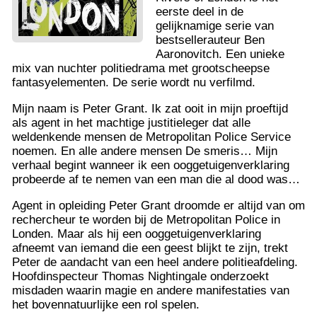
eerste deel in de
gelijknamige serie van
bestsellerauteur Ben
Aaronovitch. Een unieke
mix van nuchter politiedrama met grootscheepse
fantasyelementen. De serie wordt nu verfilmd.
Mijn naam is Peter Grant. Ik zat ooit in mijn proeftijd
als agent in het machtige justitieleger dat alle
weldenkende mensen de Metropolitan Police Service
noemen. En alle andere mensen De smeris… Mijn
verhaal begint wanneer ik een ooggetuigenverklaring
probeerde af te nemen van een man die al dood was…
Agent in opleiding Peter Grant droomde er altijd van om
rechercheur te worden bij de Metropolitan Police in
Londen. Maar als hij een ooggetuigenverklaring
afneemt van iemand die een geest blijkt te zijn, trekt
Peter de aandacht van een heel andere politieafdeling.
Hoofdinspecteur Thomas Nightingale onderzoekt
misdaden waarin magie en andere manifestaties van
het bovennatuurlijke een rol spelen.