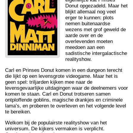
Donut opgezadeld. Maar het
blijkt allemaal nog veel
erger te kunnen: plots
nemen buitenaardse
wezens met grof geweld de
aarde over en de
overlevenden moeten
meedoen aan een
sadistische intergalactische
realityshow.
Carl en Prinses Donut komen in een dungeon terecht
die lijkt op een levensgrote videogame. Maar het is
geen spel: triljarden kijken mee naar de
levensgevaarlijke uitdagingen waar de deelnemers voor
komen te staan. Carl en Donut trotseren samen
ontploffende goblins, magische drankjes en criminele
lama’s, en proberen te overleven en het volgende level
te bereiken.
Welkom bij de populairste realityshow van het
universum. De kijkers vermaken is verplicht.