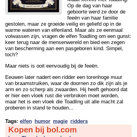
Op de dag van haar
geboorte werd ze door de
feeën van haar familie
gestolen, maar ze groeide veilig en geliefd op in de
warme wateren van elfenland. Maar als ze eenmaal
volwassen zijn, vragen de elfen Toadling om een gunst:
keer terug naar de mensenwereld en bied een zegen
van bescherming aan een pasgeboren kind. Simpel,
toch?
Maar niets is ooit eenvoudig bij de feeën.
Eeuwen later nadert een ridder een torenhoge muur
van braamstruiken, waar de doornen zo dik zijn als je
arm en zo scherp als zwaarden. Hij heeft gehoord dat
er hier een vloek rust die verbroken moet worden,
maar het is een vloek die Toadling uit alle macht zal
proberen in stand te houden...
Tags:
elfen
humor
magie
ridders
Kopen bij bol.com