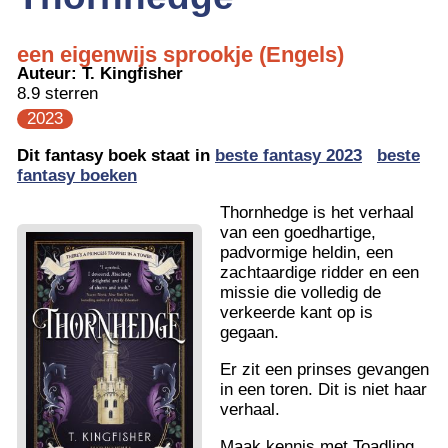
een eigenwijs sprookje (Engels)
Auteur:
T. Kingfisher
8.9 sterren
2023
Dit fantasy boek staat in
beste fantasy 2023
beste
fantasy boeken
Thornhedge is het verhaal
van een goedhartige,
padvormige heldin, een
zachtaardige ridder en een
missie die volledig de
verkeerde kant op is
gegaan.
Er zit een prinses gevangen
in een toren. Dit is niet haar
verhaal.
Maak kennis met Toadling.