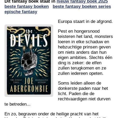
Dit fantasy boek staat in
nieuw fantasy boek 2025
beste fantasy boeken
beste fantasy boeken series
epische fantasy
Europa staart in de afgrond.
Pest en hongersnood
teisteren het land, monsters
loeren in elke schaduw en
hebzuchtige prinsen geven
om niets anders dan hun
eigen ambities. Slechts één
ding is zeker: de elfen
zullen terugkomen en ze
zullen iedereen opeten.
Soms leiden alleen de
donkerste paden naar het
licht. Paden die de
rechtvaardigen niet durven
te betreden...
En zo, begraven onder de heilige pracht van het