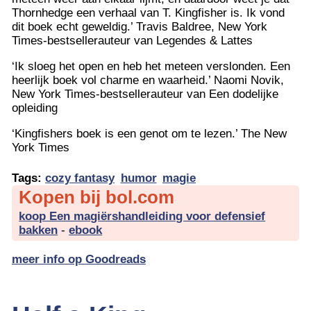
Thornhedge een verhaal van T. Kingfisher is. Ik vond
dit boek echt geweldig.’ Travis Baldree, New York
Times-bestsellerauteur van Legendes & Lattes
‘Ik sloeg het open en heb het meteen verslonden. Een
heerlijk boek vol charme en waarheid.’ Naomi Novik,
New York Times-bestsellerauteur van Een dodelijke
opleiding
‘Kingfishers boek is een genot om te lezen.’ The New
York Times
Tags:
cozy fantasy
humor
magie
Kopen bij bol.com
koop Een magiërshandleiding voor defensief
bakken
-
ebook
meer info op Goodreads