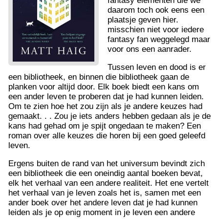
fantasy elementen die we
daarom toch ook eens een
plaatsje geven hier.
misschien niet voor iedere
fantasy fan weggelegd maar
voor ons een aanrader.
Tussen leven en dood is er
een bibliotheek, en binnen die bibliotheek gaan de
planken voor altijd door. Elk boek biedt een kans om
een ander leven te proberen dat je had kunnen leiden.
Om te zien hoe het zou zijn als je andere keuzes had
gemaakt. . . Zou je iets anders hebben gedaan als je de
kans had gehad om je spijt ongedaan te maken? Een
roman over alle keuzes die horen bij een goed geleefd
leven.
Ergens buiten de rand van het universum bevindt zich
een bibliotheek die een oneindig aantal boeken bevat,
elk het verhaal van een andere realiteit. Het ene vertelt
het verhaal van je leven zoals het is, samen met een
ander boek over het andere leven dat je had kunnen
leiden als je op enig moment in je leven een andere