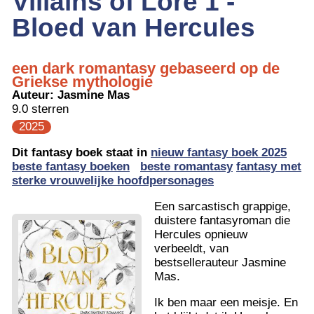
Villains of Lore 1 -
Bloed van Hercules
een dark romantasy gebaseerd op de
Griekse mythologie
Auteur:
Jasmine Mas
9.0 sterren
2025
Dit fantasy boek staat in
nieuw fantasy boek 2025
beste fantasy boeken
beste romantasy
fantasy met
sterke vrouwelijke hoofdpersonages
Een sarcastisch grappige,
duistere fantasyroman die
Hercules opnieuw
verbeeldt, van
bestsellerauteur Jasmine
Mas.
Ik ben maar een meisje. En