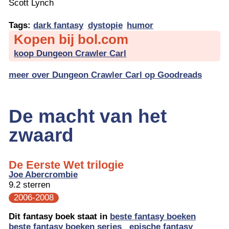
Scott Lynch
Tags:
dark fantasy
dystopie
humor
Kopen bij bol.com
koop Dungeon Crawler Carl
meer over Dungeon Crawler Carl op Goodreads
De macht van het
zwaard
De Eerste Wet trilogie
Joe Abercrombie
9.2 sterren
2006-2008
Dit fantasy boek staat in
beste fantasy boeken
beste fantasy boeken series
epische fantasy