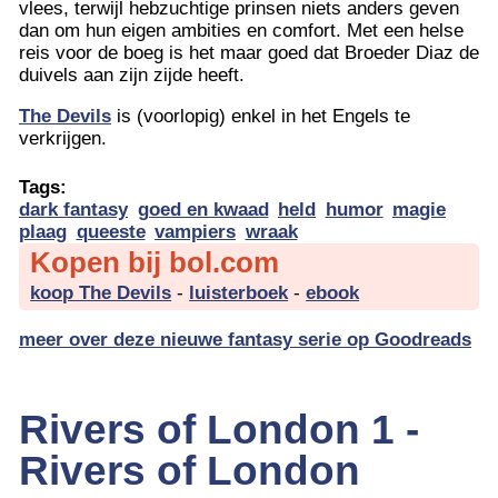
vlees, terwijl hebzuchtige prinsen niets anders geven
dan om hun eigen ambities en comfort. Met een helse
reis voor de boeg is het maar goed dat Broeder Diaz de
duivels aan zijn zijde heeft.
The Devils
is (voorlopig) enkel in het Engels te
verkrijgen.
Tags:
dark fantasy
goed en kwaad
held
humor
magie
plaag
queeste
vampiers
wraak
Kopen bij bol.com
koop The Devils
-
luisterboek
-
ebook
meer over deze nieuwe fantasy serie op Goodreads
Rivers of London 1 -
Rivers of London