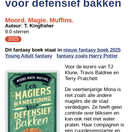
voor defensief bakken
Moord. Magie. Muffins.
Auteur:
T. Kingfisher
9.0 sterren
2025
Dit fantasy boek staat in
nieuw fantasy boek 2025
Young Adult fantasy
fantasy zoals Harry Potter
Voor de lezers van TJ
Klune, Travis Baldree en
Terry Pratchett
De veertienjarige Mona is
niet zoals alle andere
magiërs die de stad
verdedigen. Ze heeft geen
controle over bliksem en
kan ook niet met water
praten. Haar compagnon is
een zuurdesemstarter en