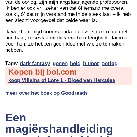
van de oorlog, zijn mijn angstaanjagende professoren.
Ik ben er ook vrij zeker van dat óf iemand me overal
stalkt, óf dat mijn verstand me in de steek laat – ik heb
een slecht voorgevoel dat beide waar is.
Ik word omringd door schurken en ze smoren me met
hun haat, obsessie en duistere bezitterigheid. Jammer
voor hen, ze hebben geen idee met wie ze te maken
hebben.
Tags:
dark fantasy
goden
held
humor
oorlog
Kopen bij bol.com
koop Villains of Lore 1 - Bloed van Hercules
meer over het boek op Goodreads
Een
magiërshandleiding