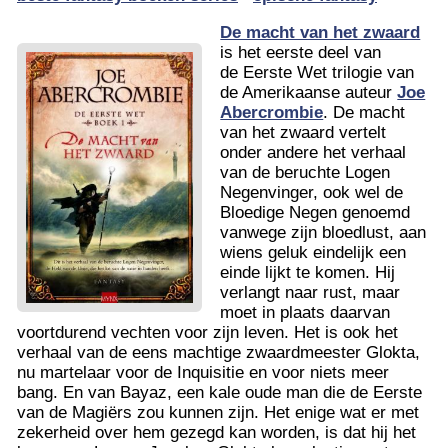
De macht van het zwaard
is het eerste deel van
de Eerste Wet trilogie van
de Amerikaanse auteur
Joe
Abercrombie
. De macht
van het zwaard vertelt
onder andere het verhaal
van de beruchte Logen
Negenvinger, ook wel de
Bloedige Negen genoemd
vanwege zijn bloedlust, aan
wiens geluk eindelijk een
einde lijkt te komen. Hij
verlangt naar rust, maar
moet in plaats daarvan
voortdurend vechten voor zijn leven. Het is ook het
verhaal van de eens machtige zwaardmeester Glokta,
nu martelaar voor de Inquisitie en voor niets meer
bang. En van Bayaz, een kale oude man die de Eerste
van de Magiërs zou kunnen zijn. Het enige wat er met
zekerheid over hem gezegd kan worden, is dat hij het