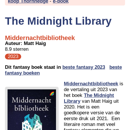
koop Thornhedge
-
e-book
The Midnight Library
Middernachtbibliotheek
Auteur:
Matt Haig
8.9 sterren
2023
Dit fantasy boek staat in
beste fantasy 2023
beste
fantasy boeken
Middernachtbibliotheek
is
de vertaling uit 2023 van
het boek
The Midnight
Library
van Matt Haig uit
2020. Het is een
goedkopere versie van de
eerste druk uit 2021. Een
literaire roman met veel