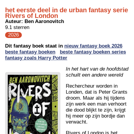
het eerste deel in de urban fantasy serie
Rivers of London
Auteur:
Ben Aaronovitch
9.1 sterren
2026
Dit fantasy boek staat in
nieuw fantasy boek 2026
beste fantasy boeken
beste fantasy boeken series
fantasy zoals Harry Potter
In het hart van de hoofdstad
schuilt een andere wereld
Rechercheur worden in
Londen, dat is Peter Grants
droom. Maar als hij tijdens
zijn werk een man verhoort
die dood blijkt te zijn, krijgt
hij meer op zijn bordje dan
verwacht.
Rivers of London is het