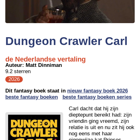
Dungeon Crawler Carl
de Nederlandse vertaling
Auteur:
Matt Dinniman
9.2 sterren
2026
Dit fantasy boek staat in
nieuw fantasy boek 2026
beste fantasy boeken
beste fantasy boeken series
Carl dacht dat hij zijn
dieptepunt bereikt had: zijn
vriendin ging vreemd, zijn
relatie is uit en nu zit hij ook
nog eens met haar
eigenwijze kat Prinses