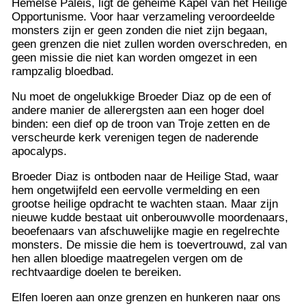
Hemelse Paleis, ligt de geheime Kapel van het Heilige
Opportunisme. Voor haar verzameling veroordeelde
monsters zijn er geen zonden die niet zijn begaan,
geen grenzen die niet zullen worden overschreden, en
geen missie die niet kan worden omgezet in een
rampzalig bloedbad.
Nu moet de ongelukkige Broeder Diaz op de een of
andere manier de allerergsten aan een hoger doel
binden: een dief op de troon van Troje zetten en de
verscheurde kerk verenigen tegen de naderende
apocalyps.
Broeder Diaz is ontboden naar de Heilige Stad, waar
hem ongetwijfeld een eervolle vermelding en een
grootse heilige opdracht te wachten staan. Maar zijn
nieuwe kudde bestaat uit onberouwvolle moordenaars,
beoefenaars van afschuwelijke magie en regelrechte
monsters. De missie die hem is toevertrouwd, zal van
hen allen bloedige maatregelen vergen om de
rechtvaardige doelen te bereiken.
Elfen loeren aan onze grenzen en hunkeren naar ons