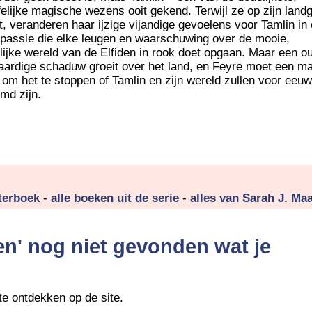
felijke magische wezens ooit gekend. Terwijl ze op zijn land
ft, veranderen haar ijzige vijandige gevoelens voor Tamlin in
 passie die elke leugen en waarschuwing over de mooie,
lijke wereld van de Elfiden in rook doet opgaan. Maar een o
ardige schaduw groeit over het land, en Feyre moet een ma
 om het te stoppen of Tamlin en zijn wereld zullen voor eeuw
md zijn.
sterboek
-
alle boeken uit de serie
-
alles van Sarah J. Ma
en' nog niet gevonden wat je
te ontdekken op de site.