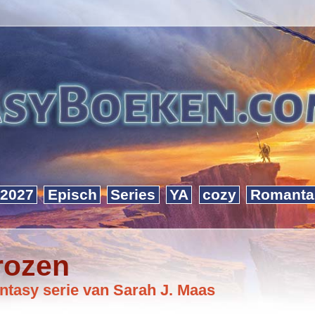
2027
Episch
Series
YA
cozy
Romanta
rozen
antasy serie van Sarah J. Maas