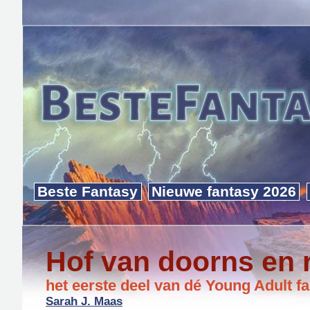
Beste Fantasy
Nieuwe fantasy 2026
Hof van doorns en 
het eerste deel van dé Young Adult f
Sarah J. Maas