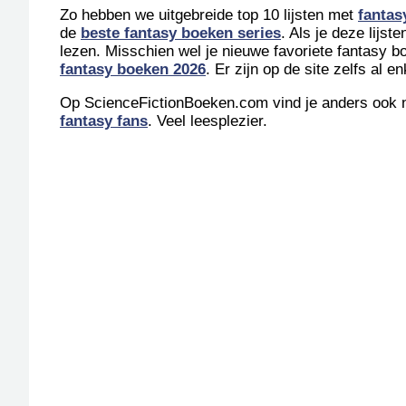
Zo hebben we uitgebreide top 10 lijsten met
fantas
de
beste fantasy boeken series
. Als je deze lijs
lezen. Misschien wel je nieuwe favoriete fantasy b
fantasy boeken 2026
. Er zijn op de site zelfs al 
Op ScienceFictionBoeken.com vind je anders ook n
fantasy fans
. Veel leesplezier.