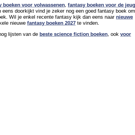
y boeken voor volwassenen
,
fantasy boeken voor de jeu
ten eens doorkijkt vind je zeker nog een goed fantasy boek om
oek. Wil je enkel recente fantasy kijk dan eens naar
nieuwe
enkele nieuwe
fantasy boeken 2027
te vinden.
og lijsten van de
beste science fiction boeken
, ook
voor