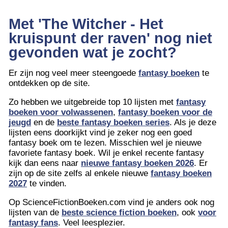
Met 'The Witcher - Het
kruispunt der raven' nog niet
gevonden wat je zocht?
Er zijn nog veel meer steengoede
fantasy boeken
te
ontdekken op de site.
Zo hebben we uitgebreide top 10 lijsten met
fantasy
boeken voor volwassenen
,
fantasy boeken voor de
jeugd
en de
beste fantasy boeken series
. Als je deze
lijsten eens doorkijkt vind je zeker nog een goed
fantasy boek om te lezen. Misschien wel je nieuwe
favoriete fantasy boek. Wil je enkel recente fantasy
kijk dan eens naar
nieuwe fantasy boeken 2026
. Er
zijn op de site zelfs al enkele nieuwe
fantasy boeken
2027
te vinden.
Op ScienceFictionBoeken.com vind je anders ook nog
lijsten van de
beste science fiction boeken
, ook
voor
fantasy fans
. Veel leesplezier.