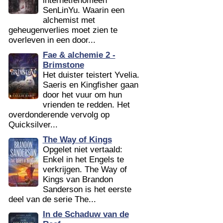
internetfenomeen
SenLinYu. Waarin een
alchemist met
geheugenverlies moet zien te
overleven in een door...
Fae & alchemie 2 -
Brimstone
Het duister teistert Yvelia.
Saeris en Kingfisher gaan
door het vuur om hun
vrienden te redden. Het
overdonderende vervolg op
Quicksilver...
The Way of Kings
Opgelet niet vertaald:
Enkel in het Engels te
verkrijgen. The Way of
Kings van Brandon
Sanderson is het eerste
deel van de serie The...
In de Schaduw van de