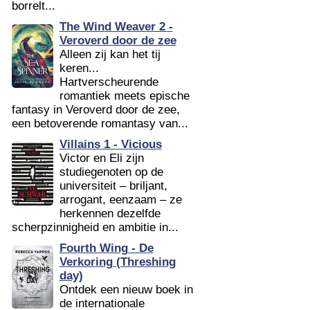
borrelt...
The Wind Weaver 2 -
Veroverd door de zee
Alleen zij kan het tij
keren...
Hartverscheurende
romantiek meets epische
fantasy in Veroverd door de zee,
een betoverende romantasy van...
Villains 1 - Vicious
Victor en Eli zijn
studiegenoten op de
universiteit – briljant,
arrogant, eenzaam – ze
herkennen dezelfde
scherpzinnigheid en ambitie in...
Fourth Wing - De
Verkoring (Threshing
day)
Ontdek een nieuw boek in
de internationale