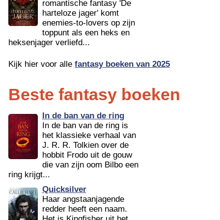
romantische fantasy 'De
harteloze jager' komt
enemies-to-lovers op zijn
toppunt als een heks en
heksenjager verliefd...
Kijk hier voor alle
fantasy boeken van 2025
Beste fantasy boeken
In de ban van de ring
In de ban van de ring is
het klassieke verhaal van
J. R. R. Tolkien over de
hobbit Frodo uit de gouw
die van zijn oom Bilbo een
ring krijgt...
Quicksilver
Haar angstaanjagende
redder heeft een naam.
Het is Kingfisher uit het