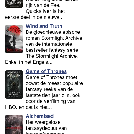
rijk van de Fae.
Quicksilver is het
eerste deel in de nieuwe...
Wind and Truth
De gloednieuwe epische
roman Stormlight Archive
van de internationale
bestseller fantasy serie
The Stormlight Archive.
Enkel in het Engels...
Game of Thrones
Game of Thrones moet
zowat de meest populaire
fantasy reeks van de
laatste tien jaar zijn, ook
door de verfilming van
HBO, en dat is niet...
Alchemised
Het weergaloze
fantasydebuut van