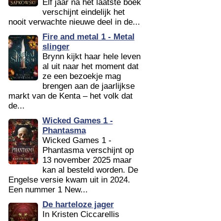
Elf jaar na het laatste boek
verschijnt eindelijk het
nooit verwachte nieuwe deel in de...
Fire and metal 1 - Metal
slinger
Brynn kijkt haar hele leven
al uit naar het moment dat
ze een bezoekje mag
brengen aan de jaarlijkse
markt van de Kenta – het volk dat
de...
Wicked Games 1 -
Phantasma
Wicked Games 1 -
Phantasma verschijnt op
13 november 2025 maar
kan al besteld worden. De
Engelse versie kwam uit in 2024.
Een nummer 1 New...
De harteloze jager
In Kristen Ciccarellis