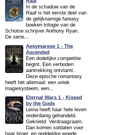
Raaf
In de schaduw van de
Raaf is het eerste deel van
de gelijknamige fantasy
boeken trilogie van de
Schotse schrijver Anthony Ryan.
De serie...
Aesymarese 1 - The
Ascended
Een dodelijke competitie
begint. Een verboden
aantrekking ontvlamt.
Deze epische romantasy
heeft het allemaal: een uniek
magiesysteem, een...
Eternal Wars 1 - Kissed
by the Gods
Leina heeft haar hele leven
onderdanig gehandeld.
Geknield. Verdraagzaam.
Dan komen soldaten voor
haar broer, en goddelijke woede