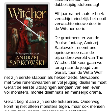
dubbelzijdig stofomslag!
Elf jaar na het laatste boek
verschijnt eindelijk het nooit
verwachte nieuwe deel in
de Witcher-serie
De grootmeester van de
Poolse fantasy, Andrzej
Sapkowski, neemt ons
opnieuw mee naar de
bijzondere wereld van The
Witcher. Dit keer gaan we
terug naar de jeugd van
Geralt, toen de Witte Wolf
net zijn eerste stappen als hekser zette. Gewapend
met twee runenzwaarden en vol jeugdig idealisme moet
Geralt de eerste uitdagingen aangaan van een leven
vol monsters, morele dilemma’s en menselijk drama.
Geralt begint aan zijn eerste heksenreis. Onderweg
komt hij niet alleen monsters tegen, maar ook mensen