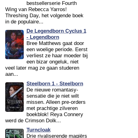
bestsellerserie Fourth
Wing van Rebecca Yarros!
Threshing Day, het volgende boek
in de populaire...
De Legendborn Cyclus 1
- Legendborn
Bree Matthews gaat door
een woelige periode. Eerst
verliest ze haar moeder bij
een bizar ongeluk, niet
veel later mag ze gaan studeren
aan...
Steelborn 1 - Steelborn
De nieuwe romantasy-
sensatie die je niet wilt
missen. Alleen pre-orders
met prachtige zilveren
boekblok! Reya Connery
werd de Crimson Dolk...
Turncloak
Drie rivaliserende magiërs