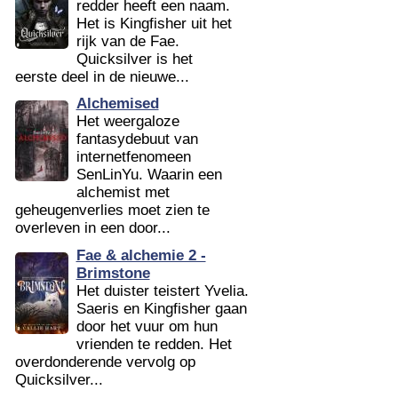
redder heeft een naam.
Het is Kingfisher uit het
rijk van de Fae.
Quicksilver is het
eerste deel in de nieuwe...
Alchemised
Het weergaloze
fantasydebuut van
internetfenomeen
SenLinYu. Waarin een
alchemist met
geheugenverlies moet zien te
overleven in een door...
Fae & alchemie 2 -
Brimstone
Het duister teistert Yvelia.
Saeris en Kingfisher gaan
door het vuur om hun
vrienden te redden. Het
overdonderende vervolg op
Quicksilver...