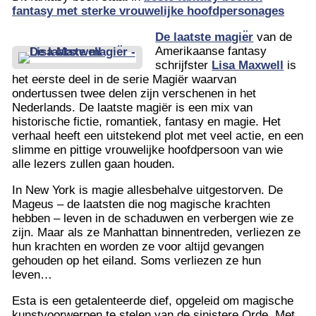
fantasy met sterke vrouwelijke hoofdpersonages
De laatste magie͏̈r
van de
Amerikaanse fantasy
schrijfster
Lisa Maxwell
is
het eerste deel in de serie Magiër waarvan
ondertussen twee delen zijn verschenen in het
Nederlands. De laatste magiër is een mix van
historische fictie, romantiek, fantasy en magie. Het
verhaal heeft een uitstekend plot met veel actie, en een
slimme en pittige vrouwelijke hoofdpersoon van wie
alle lezers zullen gaan houden.
In New York is magie allesbehalve uitgestorven. De
Mageus – de laatsten die nog magische krachten
hebben – leven in de schaduwen en verbergen wie ze
zijn. Maar als ze Manhattan binnentreden, verliezen ze
hun krachten en worden ze voor altijd gevangen
gehouden op het eiland. Soms verliezen ze hun
leven…
Esta is een getalenteerde dief, opgeleid om magische
kunstvoorwerpen te stelen van de sinistere Orde. Met