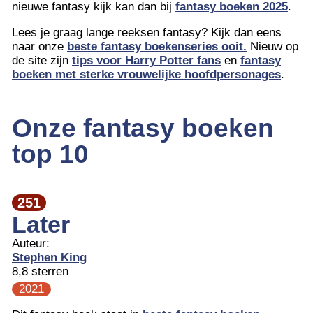
nieuwe fantasy kijk kan dan bij
fantasy boeken 2025
.
Lees je graag lange reeksen fantasy? Kijk dan eens
naar onze
beste fantasy boekenseries ooit
.
Nieuw op
de site zijn
tips voor Harry Potter fans
en
fantasy
boeken met sterke vrouwelijke hoofdpersonages
.
Onze fantasy boeken
top 10
251
Later
Auteur:
Stephen King
8,8 sterren
2021