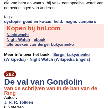
die van hem en waarbij hij vaak een speelbal wordt van
de bedoelingen van anderen.
tags:
dystopie
,
goed en kwaad
,
held
,
magie
,
vampiers
Kopen bij bol.com
Nachtwacht
Night Watch
-
ebook
alle boeken van Sergei Lukyanenko
Meer info over het boek:
Sergei Lukyanenko
(Wikipedia)
-
Night Watch (Wikipedia Engels)
262
De val van Gondolin
van de schrijven van In de ban van de
Ring
Auteur:
J. R. R. Tolkien
8,6 sterren