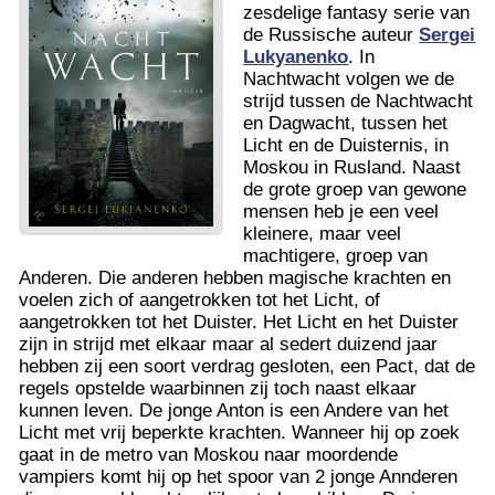
zesdelige fantasy serie van
de Russische auteur
Sergei
Lukyanenko
. In
Nachtwacht volgen we de
strijd tussen de Nachtwacht
en Dagwacht, tussen het
Licht en de Duisternis, in
Moskou in Rusland. Naast
de grote groep van gewone
mensen heb je een veel
kleinere, maar veel
machtigere, groep van
Anderen. Die anderen hebben magische krachten en
voelen zich of aangetrokken tot het Licht, of
aangetrokken tot het Duister. Het Licht en het Duister
zijn in strijd met elkaar maar al sedert duizend jaar
hebben zij een soort verdrag gesloten, een Pact, dat de
regels opstelde waarbinnen zij toch naast elkaar
kunnen leven. De jonge Anton is een Andere van het
Licht met vrij beperkte krachten. Wanneer hij op zoek
gaat in de metro van Moskou naar moordende
vampiers komt hij op het spoor van 2 jonge Annderen