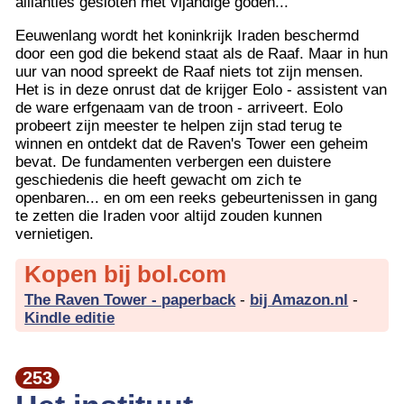
allianties gesloten met vijandige goden...
Eeuwenlang wordt het koninkrijk Iraden beschermd
door een god die bekend staat als de Raaf. Maar in hun
uur van nood spreekt de Raaf niets tot zijn mensen.
Het is in deze onrust dat de krijger Eolo - assistent van
de ware erfgenaam van de troon - arriveert. Eolo
probeert zijn meester te helpen zijn stad terug te
winnen en ontdekt dat de Raven's Tower een geheim
bevat. De fundamenten verbergen een duistere
geschiedenis die heeft gewacht om zich te
openbaren... en om een ​​reeks gebeurtenissen in gang
te zetten die Iraden voor altijd zouden kunnen
vernietigen.
Kopen bij bol.com
The Raven Tower - paperback
-
bij Amazon.nl
-
Kindle editie
253