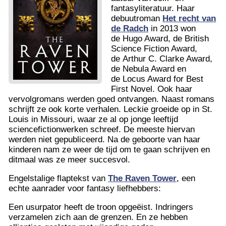
fantasyliteratuur. Haar
debuutroman
Het recht van
de Radch
in 2013 won
de Hugo Award, de British
Science Fiction Award,
de Arthur C. Clarke Award,
de Nebula Award en
de Locus Award for Best
First Novel. Ook haar
vervolgromans werden goed ontvangen. Naast romans
schrijft ze ook korte verhalen. Leckie groeide op in St.
Louis in Missouri, waar ze al op jonge leeftijd
sciencefictionwerken schreef. De meeste hiervan
werden niet gepubliceerd. Na de geboorte van haar
kinderen nam ze weer de tijd om te gaan schrijven en
ditmaal was ze meer succesvol.
Engelstalige flaptekst van
The Raven Tower
, een
echte aanrader voor fantasy liefhebbers:
Een usurpator heeft de troon opgeëist. Indringers
verzamelen zich aan de grenzen. En ze hebben