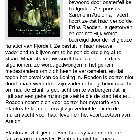
bewoond door onsterfelijke
halfgoden. Als prinses
Sarene in Arelon arriveert,
hoort ze dat haar verloofde,
Prins Raoden, is gestorven
en dat het Rijk wordt
bedreigd door de religieuze
fanatici van Fjordell. Ze besluit in haar nieuwe
vaderland te blijven om te helpen de dreiging af te
slaan. Maar als vrouw wordt haar dat niet in dank
afgenomen; ze wordt gedwongen in het geheim
medestanders om zich heen te verzamelen, en dat
tegen het bevel van de koning in. Roaden is echter niet
dood, maar werd door zijn vader in het geheim naar het
ommuurde Elantris gebracht om te verbergen dat hij
lijdt aan een geheimzinnige ziekte die de stad teistert.
Roaden neemt zich voor achter het mysterie van
Elantris te komen, terwijl zijn verloofde buiten de
muren vecht voor haar leven en het voortbestaan van
Arelon.
Elantris is vlot geschreven fantasy van een echte
fantasy grootmeester. Elantris is niet het meest