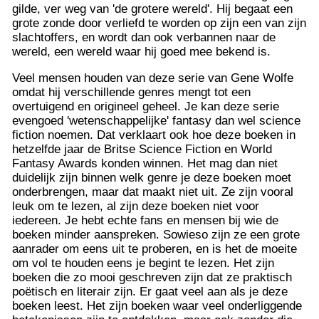
gilde, ver weg van 'de grotere wereld'. Hij begaat een
grote zonde door verliefd te worden op zijn een van zijn
slachtoffers, en wordt dan ook verbannen naar de
wereld, een wereld waar hij goed mee bekend is.
Veel mensen houden van deze serie van Gene Wolfe
omdat hij verschillende genres mengt tot een
overtuigend en origineel geheel. Je kan deze serie
evengoed 'wetenschappelijke' fantasy dan wel science
fiction noemen. Dat verklaart ook hoe deze boeken in
hetzelfde jaar de Britse Science Fiction en World
Fantasy Awards konden winnen. Het mag dan niet
duidelijk zijn binnen welk genre je deze boeken moet
onderbrengen, maar dat maakt niet uit. Ze zijn vooral
leuk om te lezen, al zijn deze boeken niet voor
iedereen. Je hebt echte fans en mensen bij wie de
boeken minder aanspreken. Sowieso zijn ze een grote
aanrader om eens uit te proberen, en is het de moeite
om vol te houden eens je begint te lezen. Het zijn
boeken die zo mooi geschreven zijn dat ze praktisch
poëtisch en literair zijn. Er gaat veel aan als je deze
boeken leest. Het zijn boeken waar veel onderliggende