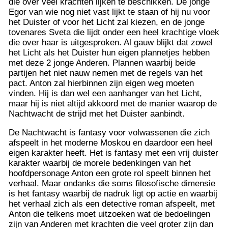
die over veel krachten lijken te beschikken. De jonge
Egor van wie nog niet vast lijkt te staan of hij nu voor
het Duister of voor het Licht zal kiezen, en de jonge
tovenares Sveta die lijdt onder een heel krachtige vloek
die over haar is uitgesproken. Al gauw blijkt dat zowel
het Licht als het Duister hun eigen plannetjes hebben
met deze 2 jonge Anderen. Plannen waarbij beide
partijen het niet nauw nemen met de regels van het
pact. Anton zal hierbinnen zijn eigen weg moeten
vinden. Hij is dan wel een aanhanger van het Licht,
maar hij is niet altijd akkoord met de manier waarop de
Nachtwacht de strijd met het Duister aanbindt.
De Nachtwacht is fantasy voor volwassenen die zich
afspeelt in het moderne Moskou en daardoor een heel
eigen karakter heeft. Het is fantasy met een vrij duister
karakter waarbij de morele bedenkingen van het
hoofdpersonage Anton een grote rol speelt binnen het
verhaal. Maar ondanks die soms filosofische dimensie
is het fantasy waarbij de nadruk ligt op actie en waarbij
het verhaal zich als een detective roman afspeelt, met
Anton die telkens moet uitzoeken wat de bedoelingen
zijn van Anderen met krachten die veel groter zijn dan