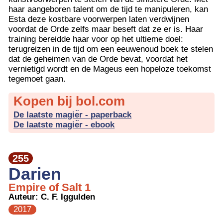
haar aangeboren talent om de tijd te manipuleren, kan
Esta deze kostbare voorwerpen laten verdwijnen
voordat de Orde zelfs maar beseft dat ze er is. Haar
training bereidde haar voor op het ultieme doel:
terugreizen in de tijd om een eeuwenoud boek te stelen
dat de geheimen van de Orde bevat, voordat het
vernietigd wordt en de Mageus een hopeloze toekomst
tegemoet gaan.
Kopen bij bol.com
De laatste magie͏̈r - paperback
De laatste magie͏̈r - ebook
255
Darien
Empire of Salt 1
Auteur:
C. F. Iggulden
2017