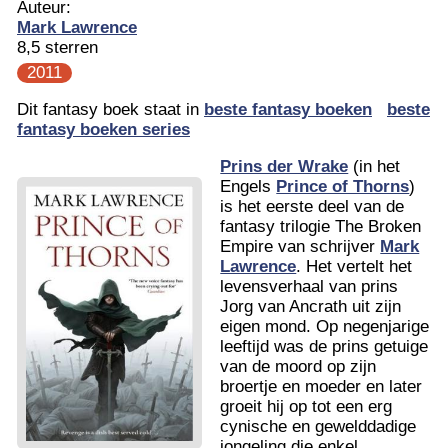
Auteur:
Mark Lawrence
8,5 sterren
2011
Dit fantasy boek staat in
beste fantasy boeken
beste
fantasy boeken series
Prins der Wrake
(in het
Engels
Prince of Thorns
)
is het eerste deel van de
fantasy trilogie The Broken
Empire van schrijver
Mark
Lawrence
. Het vertelt het
levensverhaal van prins
Jorg van Ancrath uit zijn
eigen mond. Op negenjarige
leeftijd was de prins getuige
van de moord op zijn
broertje en moeder en later
groeit hij op tot een erg
cynische en gewelddadige
jongeling die enkel