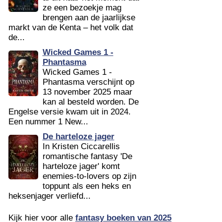
ze een bezoekje mag
brengen aan de jaarlijkse
markt van de Kenta – het volk dat
de...
Wicked Games 1 -
Phantasma
Wicked Games 1 -
Phantasma verschijnt op
13 november 2025 maar
kan al besteld worden. De
Engelse versie kwam uit in 2024.
Een nummer 1 New...
De harteloze jager
In Kristen Ciccarellis
romantische fantasy 'De
harteloze jager' komt
enemies-to-lovers op zijn
toppunt als een heks en
heksenjager verliefd...
Kijk hier voor alle
fantasy boeken van 2025