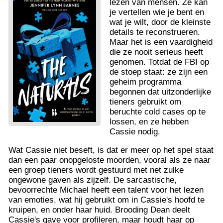
lezen van mensen. Ze kan
je vertellen wie je bent en
wat je wilt, door de kleinste
details te reconstrueren.
Maar het is een vaardigheid
die ze nooit serieus heeft
genomen. Totdat de FBI op
de stoep staat: ze zijn een
geheim programma
begonnen dat uitzonderlijke
tieners gebruikt om
beruchte cold cases op te
lossen, en ze hebben
Cassie nodig.
Wat Cassie niet beseft, is dat er meer op het spel staat
dan een paar onopgeloste moorden, vooral als ze naar
een groep tieners wordt gestuurd met net zulke
ongewone gaven als zijzelf. De sarcastische,
bevoorrechte Michael heeft een talent voor het lezen
van emoties, wat hij gebruikt om in Cassie's hoofd te
kruipen, en onder haar huid. Brooding Dean deelt
Cassie's gave voor profileren, maar houdt haar op