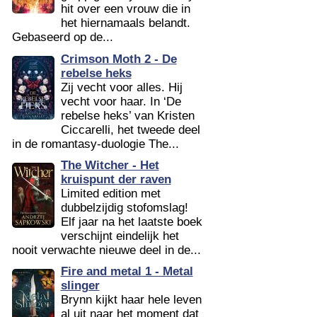
hit over een vrouw die in
het hiernamaals belandt.
Gebaseerd op de...
Crimson Moth 2 - De
rebelse heks
Zij vecht voor alles. Hij
vecht voor haar. In ‘De
rebelse heks’ van Kristen
Ciccarelli, het tweede deel
in de romantasy-duologie The...
The Witcher - Het
kruispunt der raven
Limited edition met
dubbelzijdig stofomslag!
Elf jaar na het laatste boek
verschijnt eindelijk het
nooit verwachte nieuwe deel in de...
Fire and metal 1 - Metal
slinger
Brynn kijkt haar hele leven
al uit naar het moment dat