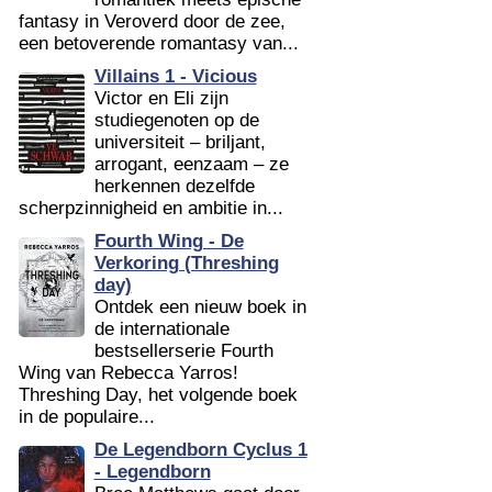
fantasy in Veroverd door de zee,
een betoverende romantasy van...
Villains 1 - Vicious
Victor en Eli zijn
studiegenoten op de
universiteit – briljant,
arrogant, eenzaam – ze
herkennen dezelfde
scherpzinnigheid en ambitie in...
Fourth Wing - De
Verkoring (Threshing
day)
Ontdek een nieuw boek in
de internationale
bestsellerserie Fourth
Wing van Rebecca Yarros!
Threshing Day, het volgende boek
in de populaire...
De Legendborn Cyclus 1
- Legendborn