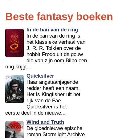
Beste fantasy boeken
In de ban van de ring
In de ban van de ring is
het klassieke verhaal van
J. R. R. Tolkien over de
hobbit Frodo uit de gouw
die van zijn oom Bilbo een
ring krijgt...
Quicksilver
Haar angstaanjagende
redder heeft een naam.
Het is Kingfisher uit het
rijk van de Fae.
Quicksilver is het
eerste deel in de nieuwe...
Wind and Truth
De gloednieuwe epische
roman Stormlight Archive