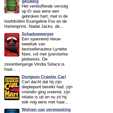
gelukkig
Het verbluffende vervolg
op Er was eens een
gebroken hart, met in de
hoofdrollen Evangeline Fox en de
Hartenprins. Nadat Jacks, de...
Schaduwwerper
Een spannend nieuw
tweeluik van
bestsellerauteur Lynette
Noni, vol met ijzersterke
plottwists. De
zeventienjarige Viridia Solace is
haar...
Dungeon Crawler Carl
Carl dacht dat hij zijn
dieptepunt bereikt had: zijn
vriendin ging vreemd, zijn
relatie is uit en nu zit hij
ook nog eens met haar...
Wolven van verwoesting