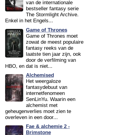
van de internationale
bestseller fantasy serie
The Stormlight Archive.
Enkel in het Engels...
Game of Thrones
Game of Thrones moet
zowat de meest populaire
fantasy reeks van de
laatste tien jaar zijn, ook
door de verfilming van
HBO, en dat is niet...
Alchemised
Het weergaloze
fantasydebuut van
internetfenomeen
SenLinYu. Waarin een
alchemist met
geheugenverlies moet zien te
overleven in een door...
Fae & alchemie 2 -
Brimstone