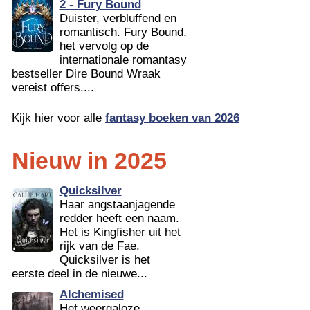
2 - Fury Bound
Duister, verbluffend en
romantisch. Fury Bound,
het vervolg op de
internationale romantasy
bestseller Dire Bound Wraak
vereist offers....
Kijk hier voor alle
fantasy boeken van 2026
Nieuw in 2025
Quicksilver
Haar angstaanjagende
redder heeft een naam.
Het is Kingfisher uit het
rijk van de Fae.
Quicksilver is het
eerste deel in de nieuwe...
Alchemised
Het weergaloze