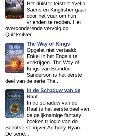
Het duister teistert Yvelia.
Saeris en Kingfisher gaan
door het vuur om hun
vrienden te redden. Het
overdonderende vervolg op
Quicksilver...
The Way of Kings
Opgelet niet vertaald:
Enkel in het Engels te
verkrijgen. The Way of
Kings van Brandon
Sanderson is het eerste
deel van de serie The...
In de Schaduw van de
Raaf
In de schaduw van de
Raaf is het eerste deel van
de gelijknamige fantasy
boeken trilogie van de
Schotse schrijver Anthony Ryan.
De serie...