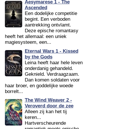
Aesymarese 1 - The
Ascended
Een dodelijke competitie
begint. Een verboden
aantrekking ontvlamt.
Deze epische romantasy
heeft het allemaal: een uniek
magiesysteem, een...
Eternal Wars 1 - Kissed
by the Gods
Leina heeft haar hele leven
onderdanig gehandeld.
Geknield. Verdraagzaam.
Dan komen soldaten voor
haar broer, en goddelijke woede
borrelt...
The Wind Weaver 2 -
Veroverd door de zee
Alleen zij kan het tij
keren...
Hartverscheurende
romantiek meets epische