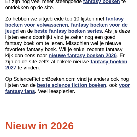
Er zijn nog veel meer steengoede
fantasy boeken
te
ontdekken op de site.
Zo hebben we uitgebreide top 10 lijsten met
fantasy
boeken voor volwassenen
,
fantasy boeken voor de
jeugd
en de
beste fantasy boeken series
. Als je deze
lijsten eens doorkijkt vind je zeker nog een goed
fantasy boek om te lezen. Misschien wel je nieuwe
favoriete fantasy boek. Wil je enkel recente fantasy
kijk dan eens naar
nieuwe fantasy boeken 2026
. Er
zijn op de site zelfs al enkele nieuwe
fantasy boeken
2027
te vinden.
Op ScienceFictionBoeken.com vind je anders ook nog
lijsten van de
beste science fiction boeken
, ook
voor
fantasy fans
. Veel leesplezier.
Nieuw in 2026