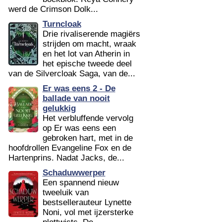
werd de Crimson Dolk...
Turncloak
Drie rivaliserende magiërs
strijden om macht, wraak
en het lot van Atherin in
het epische tweede deel
van de Silvercloak Saga, van de...
Er was eens 2 - De
ballade van nooit
gelukkig
Het verbluffende vervolg
op Er was eens een
gebroken hart, met in de
hoofdrollen Evangeline Fox en de
Hartenprins. Nadat Jacks, de...
Schaduwwerper
Een spannend nieuw
tweeluik van
bestsellerauteur Lynette
Noni, vol met ijzersterke