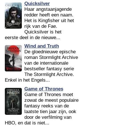
Quicksilver
Haar angstaanjagende
redder heeft een naam.
Het is Kingfisher uit het
rijk van de Fae.
Quicksilver is het
eerste deel in de nieuwe...
Wind and Truth
De gloednieuwe epische
roman Stormlight Archive
van de internationale
bestseller fantasy serie
The Stormlight Archive.
Enkel in het Engels...
Game of Thrones
Game of Thrones moet
zowat de meest populaire
fantasy reeks van de
laatste tien jaar zijn, ook
door de verfilming van
HBO, en dat is niet...