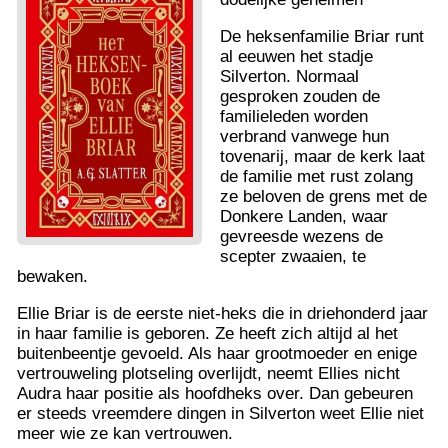
De heksenfamilie Briar runt
al eeuwen het stadje
Silverton. Normaal
gesproken zouden de
familieleden worden
verbrand vanwege hun
tovenarij, maar de kerk laat
de familie met rust zolang
ze beloven de grens met de
Donkere Landen, waar
gevreesde wezens de
scepter zwaaien, te
bewaken.
Ellie Briar is de eerste niet-heks die in driehonderd jaar
in haar familie is geboren. Ze heeft zich altijd al het
buitenbeentje gevoeld. Als haar grootmoeder en enige
vertrouweling plotseling overlijdt, neemt Ellies nicht
Audra haar positie als hoofdheks over. Dan gebeuren
er steeds vreemdere dingen in Silverton weet Ellie niet
meer wie ze kan vertrouwen.