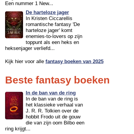
Een nummer 1 New...
De harteloze jager
In Kristen Ciccarellis
romantische fantasy 'De
harteloze jager' komt
enemies-to-lovers op zijn
toppunt als een heks en
heksenjager verliefd...
Kijk hier voor alle
fantasy boeken van 2025
Beste fantasy boeken
In de ban van de ring
In de ban van de ring is
het klassieke verhaal van
J. R. R. Tolkien over de
hobbit Frodo uit de gouw
die van zijn oom Bilbo een
ring krijgt...