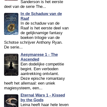
Sanderson is het eerste
deel van de serie The...
In de Schaduw van de
Raaf
In de schaduw van de
Raaf is het eerste deel van
de gelijknamige fantasy
boeken trilogie van de
Schotse schrijver Anthony Ryan.
De serie...
Aesymarese 1 - The
Ascended
Een dodelijke competitie
begint. Een verboden
aantrekking ontvlamt.
Deze epische romantasy
heeft het allemaal: een uniek
magiesysteem, een...
Eternal Wars 1 - Kissed
by the Gods
Leina heeft haar hele leven