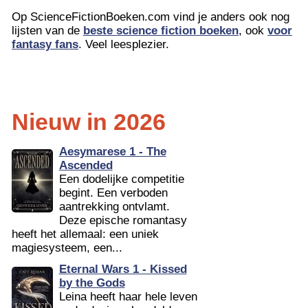
Op ScienceFictionBoeken.com vind je anders ook nog
lijsten van de
beste science fiction boeken
, ook
voor
fantasy fans
. Veel leesplezier.
Nieuw in 2026
Aesymarese 1 - The
Ascended
Een dodelijke competitie
begint. Een verboden
aantrekking ontvlamt.
Deze epische romantasy
heeft het allemaal: een uniek
magiesysteem, een...
Eternal Wars 1 - Kissed
by the Gods
Leina heeft haar hele leven