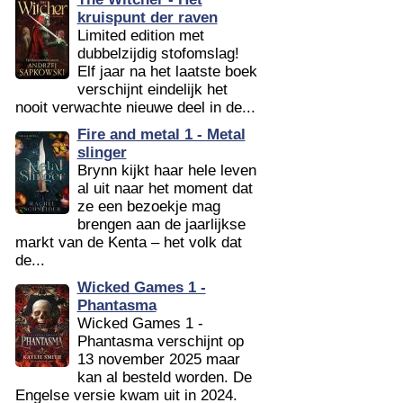
kruispunt der raven
Limited edition met
dubbelzijdig stofomslag!
Elf jaar na het laatste boek
verschijnt eindelijk het
nooit verwachte nieuwe deel in de...
Fire and metal 1 - Metal
slinger
Brynn kijkt haar hele leven
al uit naar het moment dat
ze een bezoekje mag
brengen aan de jaarlijkse
markt van de Kenta – het volk dat
de...
Wicked Games 1 -
Phantasma
Wicked Games 1 -
Phantasma verschijnt op
13 november 2025 maar
kan al besteld worden. De
Engelse versie kwam uit in 2024.