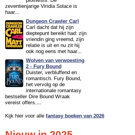
plottwists. De
zeventienjarige Viridia Solace is
haar...
Dungeon Crawler Carl
Carl dacht dat hij zijn
dieptepunt bereikt had: zijn
vriendin ging vreemd, zijn
relatie is uit en nu zit hij
ook nog eens met haar...
Wolven van verwoesting
2 - Fury Bound
Duister, verbluffend en
romantisch. Fury Bound,
het vervolg op de
internationale romantasy
bestseller Dire Bound Wraak
vereist offers....
Kijk hier voor alle
fantasy boeken van 2026
Nieuw in 2025