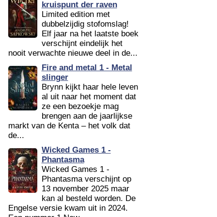
kruispunt der raven
Limited edition met
dubbelzijdig stofomslag!
Elf jaar na het laatste boek
verschijnt eindelijk het
nooit verwachte nieuwe deel in de...
Fire and metal 1 - Metal
slinger
Brynn kijkt haar hele leven
al uit naar het moment dat
ze een bezoekje mag
brengen aan de jaarlijkse
markt van de Kenta – het volk dat
de...
Wicked Games 1 -
Phantasma
Wicked Games 1 -
Phantasma verschijnt op
13 november 2025 maar
kan al besteld worden. De
Engelse versie kwam uit in 2024.