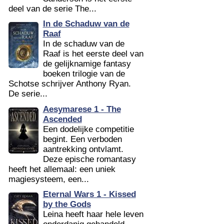
deel van de serie The...
In de Schaduw van de
Raaf
In de schaduw van de
Raaf is het eerste deel van
de gelijknamige fantasy
boeken trilogie van de
Schotse schrijver Anthony Ryan.
De serie...
Aesymarese 1 - The
Ascended
Een dodelijke competitie
begint. Een verboden
aantrekking ontvlamt.
Deze epische romantasy
heeft het allemaal: een uniek
magiesysteem, een...
Eternal Wars 1 - Kissed
by the Gods
Leina heeft haar hele leven