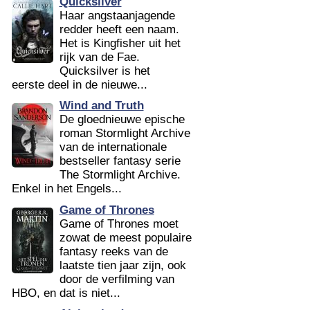
Quicksilver
Haar angstaanjagende
redder heeft een naam.
Het is Kingfisher uit het
rijk van de Fae.
Quicksilver is het
eerste deel in de nieuwe...
Wind and Truth
De gloednieuwe epische
roman Stormlight Archive
van de internationale
bestseller fantasy serie
The Stormlight Archive.
Enkel in het Engels...
Game of Thrones
Game of Thrones moet
zowat de meest populaire
fantasy reeks van de
laatste tien jaar zijn, ook
door de verfilming van
HBO, en dat is niet...