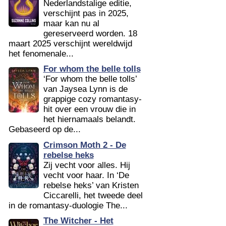
Nederlandstalige editie,
verschijnt pas in 2025,
maar kan nu al
gereserveerd worden. 18
maart 2025 verschijnt wereldwijd
het fenomenale...
For whom the belle tolls
‘For whom the belle tolls’
van Jaysea Lynn is de
grappige cozy romantasy-
hit over een vrouw die in
het hiernamaals belandt.
Gebaseerd op de...
Crimson Moth 2 - De
rebelse heks
Zij vecht voor alles. Hij
vecht voor haar. In ‘De
rebelse heks’ van Kristen
Ciccarelli, het tweede deel
in de romantasy-duologie The...
The Witcher - Het