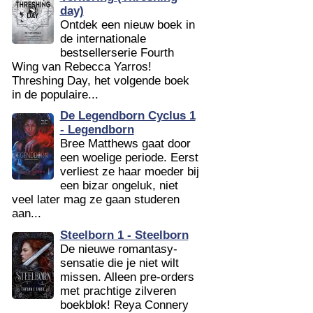
day)
Ontdek een nieuw boek in
de internationale
bestsellerserie Fourth
Wing van Rebecca Yarros!
Threshing Day, het volgende boek
in de populaire...
De Legendborn Cyclus 1
- Legendborn
Bree Matthews gaat door
een woelige periode. Eerst
verliest ze haar moeder bij
een bizar ongeluk, niet
veel later mag ze gaan studeren
aan...
Steelborn 1 - Steelborn
De nieuwe romantasy-
sensatie die je niet wilt
missen. Alleen pre-orders
met prachtige zilveren
boekblok! Reya Connery