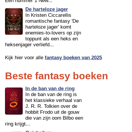
Een nummer 1 New...
De harteloze jager
In Kristen Ciccarellis
romantische fantasy 'De
harteloze jager' komt
enemies-to-lovers op zijn
toppunt als een heks en
heksenjager verliefd...
Kijk hier voor alle
fantasy boeken van 2025
Beste fantasy boeken
In de ban van de ring
In de ban van de ring is
het klassieke verhaal van
J. R. R. Tolkien over de
hobbit Frodo uit de gouw
die van zijn oom Bilbo een
ring krijgt...