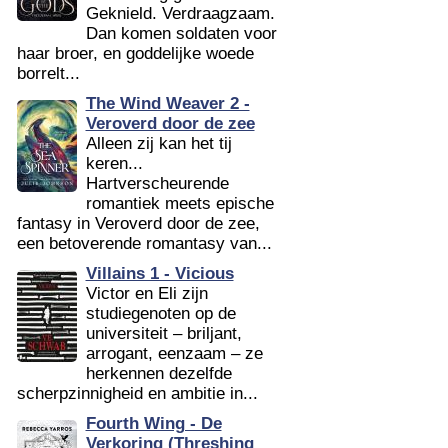
Geknield. Verdraagzaam.
Dan komen soldaten voor
haar broer, en goddelijke woede
borrelt...
The Wind Weaver 2 -
Veroverd door de zee
Alleen zij kan het tij
keren...
Hartverscheurende
romantiek meets epische
fantasy in Veroverd door de zee,
een betoverende romantasy van...
Villains 1 - Vicious
Victor en Eli zijn
studiegenoten op de
universiteit – briljant,
arrogant, eenzaam – ze
herkennen dezelfde
scherpzinnigheid en ambitie in...
Fourth Wing - De
Verkoring (Threshing