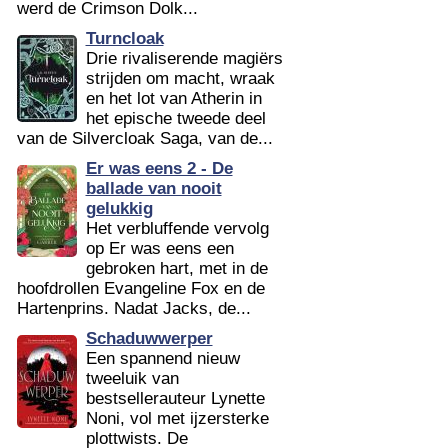
werd de Crimson Dolk...
Turncloak
Drie rivaliserende magiërs
strijden om macht, wraak
en het lot van Atherin in
het epische tweede deel
van de Silvercloak Saga, van de...
Er was eens 2 - De
ballade van nooit
gelukkig
Het verbluffende vervolg
op Er was eens een
gebroken hart, met in de
hoofdrollen Evangeline Fox en de
Hartenprins. Nadat Jacks, de...
Schaduwwerper
Een spannend nieuw
tweeluik van
bestsellerauteur Lynette
Noni, vol met ijzersterke
plottwists. De