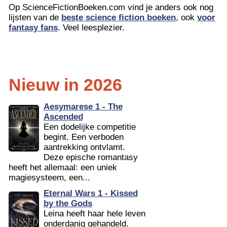
Op ScienceFictionBoeken.com vind je anders ook nog
lijsten van de
beste science fiction boeken
, ook
voor
fantasy fans
. Veel leesplezier.
Nieuw in 2026
Aesymarese 1 - The
Ascended
Een dodelijke competitie
begint. Een verboden
aantrekking ontvlamt.
Deze epische romantasy
heeft het allemaal: een uniek
magiesysteem, een...
Eternal Wars 1 - Kissed
by the Gods
Leina heeft haar hele leven
onderdanig gehandeld.