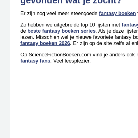
gevonden wat je zocht?
Er zijn nog veel meer steengoede
fantasy boeken
Zo hebben we uitgebreide top 10 lijsten met
fantas
de
beste fantasy boeken series
. Als je deze lijs
lezen. Misschien wel je nieuwe favoriete fantasy b
fantasy boeken 2026
. Er zijn op de site zelfs al 
Op ScienceFictionBoeken.com vind je anders ook n
fantasy fans
. Veel leesplezier.