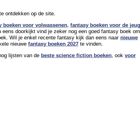
te ontdekken op de site.
y boeken voor volwassenen
,
fantasy boeken voor de jeu
ten eens doorkijkt vind je zeker nog een goed fantasy boek om
oek. Wil je enkel recente fantasy kijk dan eens naar
nieuwe
enkele nieuwe
fantasy boeken 2027
te vinden.
og lijsten van de
beste science fiction boeken
, ook
voor