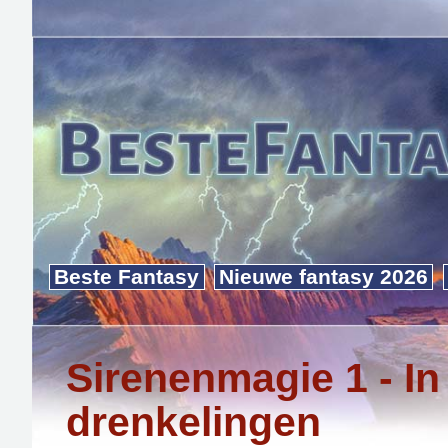
Beste Fantasy
Nieuwe fantasy 2026
Sirenenmagie 1 - In
drenkelingen