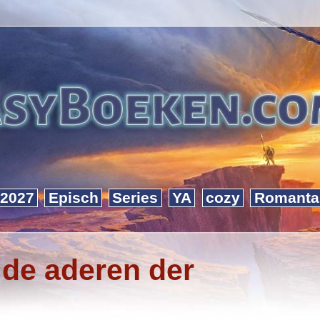
2027
Episch
Series
YA
cozy
Romanta
 de aderen der