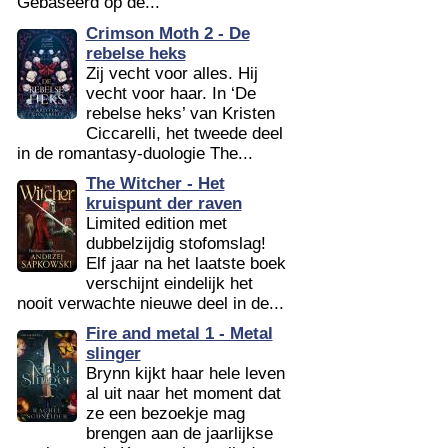
Gebaseerd op de...
Crimson Moth 2 - De
rebelse heks
Zij vecht voor alles. Hij
vecht voor haar. In ‘De
rebelse heks’ van Kristen
Ciccarelli, het tweede deel
in de romantasy-duologie The...
The Witcher - Het
kruispunt der raven
Limited edition met
dubbelzijdig stofomslag!
Elf jaar na het laatste boek
verschijnt eindelijk het
nooit verwachte nieuwe deel in de...
Fire and metal 1 - Metal
slinger
Brynn kijkt haar hele leven
al uit naar het moment dat
ze een bezoekje mag
brengen aan de jaarlijkse