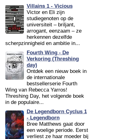
Villains 1 - Vicious
Victor en Eli zijn
studiegenoten op de
universiteit – briljant,
arrogant, eenzaam – ze
herkennen dezelfde
scherpzinnigheid en ambitie in...
Fourth Wing - De
Verkoring (Threshing
day)
Ontdek een nieuw boek in
de internationale
bestsellerserie Fourth
Wing van Rebecca Yarros!
Threshing Day, het volgende boek
in de populaire...
De Legendborn Cyclus 1
- Legendborn
Bree Matthews gaat door
een woelige periode. Eerst
verliest ze haar moeder bij