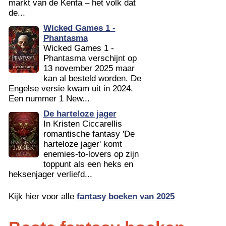
markt van de Kenta – het volk dat
de...
Wicked Games 1 -
Phantasma
Wicked Games 1 -
Phantasma verschijnt op
13 november 2025 maar
kan al besteld worden. De
Engelse versie kwam uit in 2024.
Een nummer 1 New...
De harteloze jager
In Kristen Ciccarellis
romantische fantasy 'De
harteloze jager' komt
enemies-to-lovers op zijn
toppunt als een heks en
heksenjager verliefd...
Kijk hier voor alle
fantasy boeken van 2025