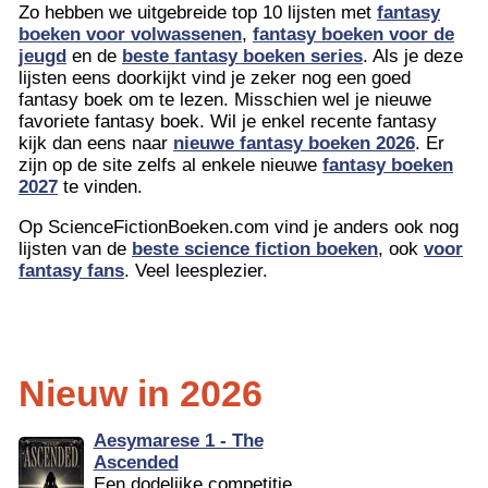
Zo hebben we uitgebreide top 10 lijsten met
fantasy
boeken voor volwassenen
,
fantasy boeken voor de
jeugd
en de
beste fantasy boeken series
. Als je deze
lijsten eens doorkijkt vind je zeker nog een goed
fantasy boek om te lezen. Misschien wel je nieuwe
favoriete fantasy boek. Wil je enkel recente fantasy
kijk dan eens naar
nieuwe fantasy boeken 2026
. Er
zijn op de site zelfs al enkele nieuwe
fantasy boeken
2027
te vinden.
Op ScienceFictionBoeken.com vind je anders ook nog
lijsten van de
beste science fiction boeken
, ook
voor
fantasy fans
. Veel leesplezier.
Nieuw in 2026
Aesymarese 1 - The
Ascended
Een dodelijke competitie