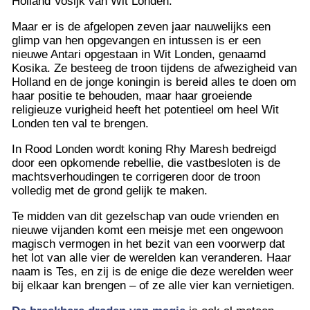
Holland Vosijk van Wit Londen.
Maar er is de afgelopen zeven jaar nauwelijks een
glimp van hen opgevangen en intussen is er een
nieuwe Antari opgestaan in Wit Londen, genaamd
Kosika. Ze besteeg de troon tijdens de afwezigheid van
Holland en de jonge koningin is bereid alles te doen om
haar positie te behouden, maar haar groeiende
religieuze vurigheid heeft het potentieel om heel Wit
Londen ten val te brengen.
In Rood Londen wordt koning Rhy Maresh bedreigd
door een opkomende rebellie, die vastbesloten is de
machtsverhoudingen te corrigeren door de troon
volledig met de grond gelijk te maken.
Te midden van dit gezelschap van oude vrienden en
nieuwe vijanden komt een meisje met een ongewoon
magisch vermogen in het bezit van een voorwerp dat
het lot van alle vier de werelden kan veranderen. Haar
naam is Tes, en zij is de enige die deze werelden weer
bij elkaar kan brengen – of ze alle vier kan vernietigen.