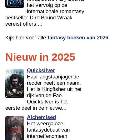
het vervolg op de
internationale romantasy
bestseller Dire Bound Wraak
vereist offers....
Kijk hier voor alle
fantasy boeken van 2026
Nieuw in 2025
Quicksilver
Haar angstaanjagende
redder heeft een naam.
Het is Kingfisher uit het
rijk van de Fae.
Quicksilver is het
eerste deel in de nieuwe...
Alchemised
Het weergaloze
fantasydebuut van
internetfenomeen