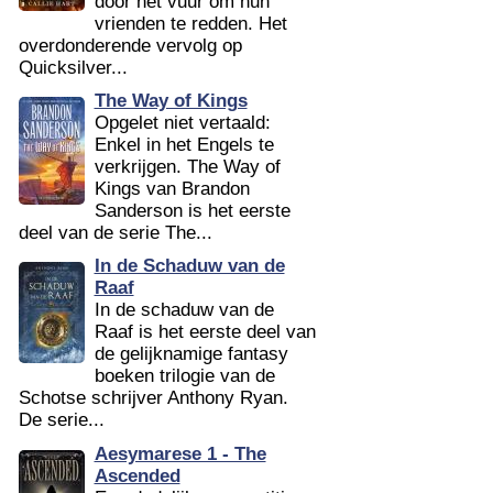
door het vuur om hun
vrienden te redden. Het
overdonderende vervolg op
Quicksilver...
The Way of Kings
Opgelet niet vertaald:
Enkel in het Engels te
verkrijgen. The Way of
Kings van Brandon
Sanderson is het eerste
deel van de serie The...
In de Schaduw van de
Raaf
In de schaduw van de
Raaf is het eerste deel van
de gelijknamige fantasy
boeken trilogie van de
Schotse schrijver Anthony Ryan.
De serie...
Aesymarese 1 - The
Ascended