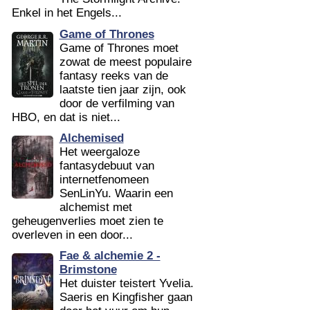
Enkel in het Engels...
Game of Thrones
Game of Thrones moet
zowat de meest populaire
fantasy reeks van de
laatste tien jaar zijn, ook
door de verfilming van
HBO, en dat is niet...
Alchemised
Het weergaloze
fantasydebuut van
internetfenomeen
SenLinYu. Waarin een
alchemist met
geheugenverlies moet zien te
overleven in een door...
Fae & alchemie 2 -
Brimstone
Het duister teistert Yvelia.
Saeris en Kingfisher gaan