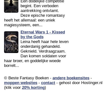
Een dodelijke competitie
begint. Een verboden
aantrekking ontvlamt.
Deze epische romantasy
heeft het allemaal: een uniek
magiesysteem, een...
Eternal Wars 1 - Kissed
by the Gods
Leina heeft haar hele leven
onderdanig gehandeld.
Geknield. Verdraagzaam.
Dan komen soldaten voor
haar broer, en goddelijke woede
borrelt...
© Beste Fantasy Boeken -
andere boekensites
-
moppen websites
-
contact
- gehost door Hostinger.nl
(klik voor
20% korting
)