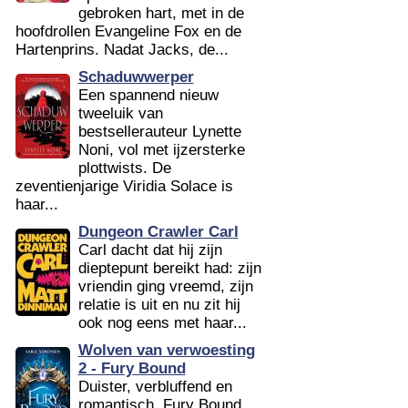
gebroken hart, met in de
hoofdrollen Evangeline Fox en de
Hartenprins. Nadat Jacks, de...
Schaduwwerper
Een spannend nieuw
tweeluik van
bestsellerauteur Lynette
Noni, vol met ijzersterke
plottwists. De
zeventienjarige Viridia Solace is
haar...
Dungeon Crawler Carl
Carl dacht dat hij zijn
dieptepunt bereikt had: zijn
vriendin ging vreemd, zijn
relatie is uit en nu zit hij
ook nog eens met haar...
Wolven van verwoesting
2 - Fury Bound
Duister, verbluffend en
romantisch. Fury Bound,