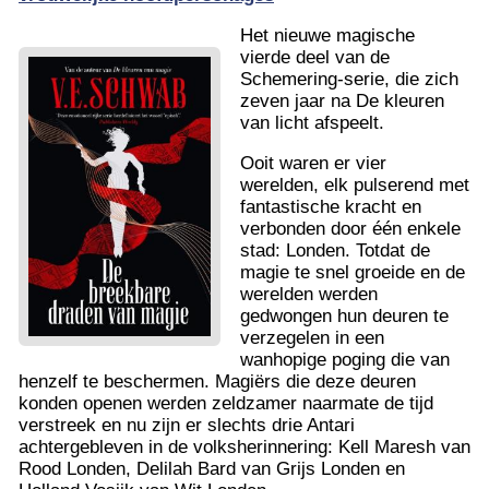
Het nieuwe magische
vierde deel van de
Schemering-serie, die zich
zeven jaar na De kleuren
van licht afspeelt.
Ooit waren er vier
werelden, elk pulserend met
fantastische kracht en
verbonden door één enkele
stad: Londen. Totdat de
magie te snel groeide en de
werelden werden
gedwongen hun deuren te
verzegelen in een
wanhopige poging die van
henzelf te beschermen. Magiërs die deze deuren
konden openen werden zeldzamer naarmate de tijd
verstreek en nu zijn er slechts drie Antari
achtergebleven in de volksherinnering: Kell Maresh van
Rood Londen, Delilah Bard van Grijs Londen en