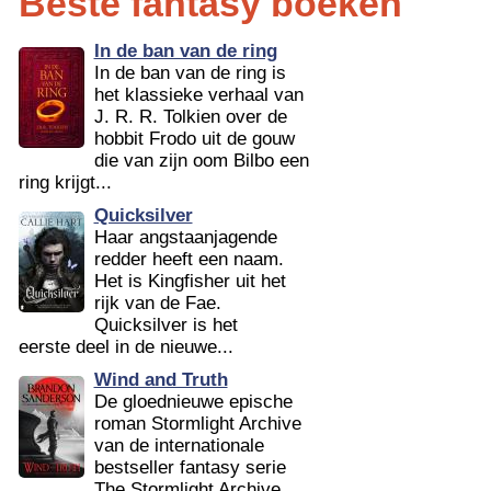
Beste fantasy boeken
In de ban van de ring
In de ban van de ring is
het klassieke verhaal van
J. R. R. Tolkien over de
hobbit Frodo uit de gouw
die van zijn oom Bilbo een
ring krijgt...
Quicksilver
Haar angstaanjagende
redder heeft een naam.
Het is Kingfisher uit het
rijk van de Fae.
Quicksilver is het
eerste deel in de nieuwe...
Wind and Truth
De gloednieuwe epische
roman Stormlight Archive
van de internationale
bestseller fantasy serie
The Stormlight Archive.