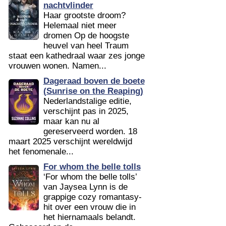
nachtvlinder
Haar grootste droom?
Helemaal niet meer
dromen Op de hoogste
heuvel van heel Traum
staat een kathedraal waar zes jonge
vrouwen wonen. Namen...
Dageraad boven de boete
(Sunrise on the Reaping)
Nederlandstalige editie,
verschijnt pas in 2025,
maar kan nu al
gereserveerd worden. 18
maart 2025 verschijnt wereldwijd
het fenomenale...
For whom the belle tolls
‘For whom the belle tolls’
van Jaysea Lynn is de
grappige cozy romantasy-
hit over een vrouw die in
het hiernamaals belandt.