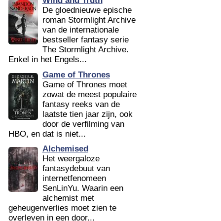
Wind and Truth
De gloednieuwe epische
roman Stormlight Archive
van de internationale
bestseller fantasy serie
The Stormlight Archive.
Enkel in het Engels...
Game of Thrones
Game of Thrones moet
zowat de meest populaire
fantasy reeks van de
laatste tien jaar zijn, ook
door de verfilming van
HBO, en dat is niet...
Alchemised
Het weergaloze
fantasydebuut van
internetfenomeen
SenLinYu. Waarin een
alchemist met
geheugenverlies moet zien te
overleven in een door...