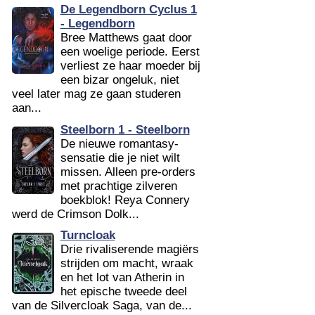
De Legendborn Cyclus 1
- Legendborn
Bree Matthews gaat door
een woelige periode. Eerst
verliest ze haar moeder bij
een bizar ongeluk, niet
veel later mag ze gaan studeren
aan...
Steelborn 1 - Steelborn
De nieuwe romantasy-
sensatie die je niet wilt
missen. Alleen pre-orders
met prachtige zilveren
boekblok! Reya Connery
werd de Crimson Dolk...
Turncloak
Drie rivaliserende magiërs
strijden om macht, wraak
en het lot van Atherin in
het epische tweede deel
van de Silvercloak Saga, van de...