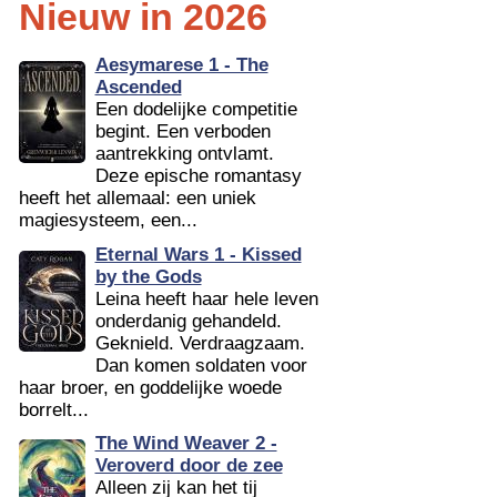
Nieuw in 2026
Aesymarese 1 - The
Ascended
Een dodelijke competitie
begint. Een verboden
aantrekking ontvlamt.
Deze epische romantasy
heeft het allemaal: een uniek
magiesysteem, een...
Eternal Wars 1 - Kissed
by the Gods
Leina heeft haar hele leven
onderdanig gehandeld.
Geknield. Verdraagzaam.
Dan komen soldaten voor
haar broer, en goddelijke woede
borrelt...
The Wind Weaver 2 -
Veroverd door de zee
Alleen zij kan het tij