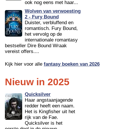
ook nog eens met haar...
Wolven van verwoesting
2 - Fury Bound
Duister, verbluffend en
romantisch. Fury Bound,
het vervolg op de
internationale romantasy
bestseller Dire Bound Wraak
vereist offers....
Kijk hier voor alle
fantasy boeken van 2026
Nieuw in 2025
Quicksilver
Haar angstaanjagende
redder heeft een naam.
Het is Kingfisher uit het
rijk van de Fae.
Quicksilver is het
eerste deel in de nieuwe...