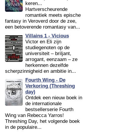
keren...
Hartverscheurende
romantiek meets epische
fantasy in Veroverd door de zee,
een betoverende romantasy van...
Villains 1 - Vicious
Victor en Eli zijn
studiegenoten op de
universiteit – briljant,
arrogant, eenzaam – ze
herkennen dezelfde
scherpzinnigheid en ambitie in...
Fourth Wing - De
Verkoring (Threshing
day)
Ontdek een nieuw boek in
de internationale
bestsellerserie Fourth
Wing van Rebecca Yarros!
Threshing Day, het volgende boek
in de populaire...