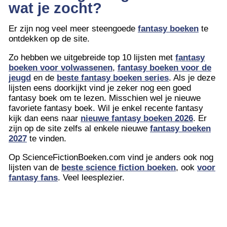
wat je zocht?
Er zijn nog veel meer steengoede
fantasy boeken
te
ontdekken op de site.
Zo hebben we uitgebreide top 10 lijsten met
fantasy
boeken voor volwassenen
,
fantasy boeken voor de
jeugd
en de
beste fantasy boeken series
. Als je deze
lijsten eens doorkijkt vind je zeker nog een goed
fantasy boek om te lezen. Misschien wel je nieuwe
favoriete fantasy boek. Wil je enkel recente fantasy
kijk dan eens naar
nieuwe fantasy boeken 2026
. Er
zijn op de site zelfs al enkele nieuwe
fantasy boeken
2027
te vinden.
Op ScienceFictionBoeken.com vind je anders ook nog
lijsten van de
beste science fiction boeken
, ook
voor
fantasy fans
. Veel leesplezier.