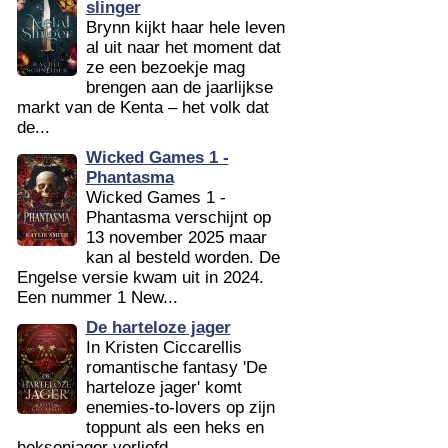
slinger
Brynn kijkt haar hele leven
al uit naar het moment dat
ze een bezoekje mag
brengen aan de jaarlijkse
markt van de Kenta – het volk dat
de...
Wicked Games 1 -
Phantasma
Wicked Games 1 -
Phantasma verschijnt op
13 november 2025 maar
kan al besteld worden. De
Engelse versie kwam uit in 2024.
Een nummer 1 New...
De harteloze jager
In Kristen Ciccarellis
romantische fantasy 'De
harteloze jager' komt
enemies-to-lovers op zijn
toppunt als een heks en
heksenjager verliefd...