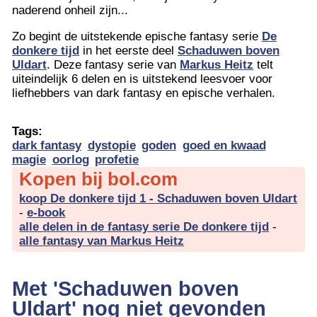
naderend onheil zijn...
Zo begint de uitstekende epische fantasy serie
De
donkere tijd
in het eerste deel
Schaduwen boven
Uldart
. Deze fantasy serie van
Markus Heitz
telt
uiteindelijk 6 delen en is uitstekend leesvoer voor
liefhebbers van dark fantasy en epische verhalen.
Tags:
dark fantasy
dystopie
goden
goed en kwaad
magie
oorlog
profetie
Kopen bij bol.com
koop De donkere tijd 1 - Schaduwen boven Uldart
-
e-book
alle delen in de fantasy serie De donkere tijd
-
alle fantasy van Markus Heitz
Met 'Schaduwen boven
Uldart' nog niet gevonden