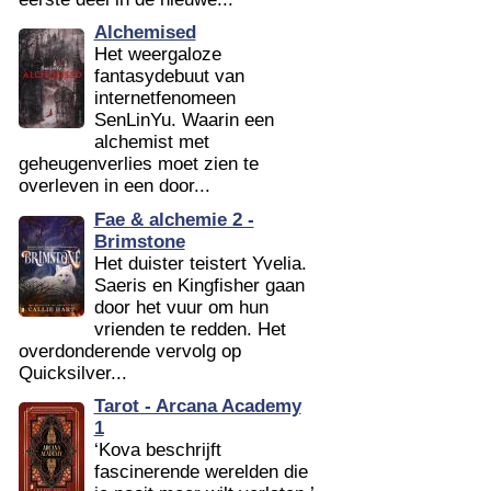
Alchemised
Het weergaloze
fantasydebuut van
internetfenomeen
SenLinYu. Waarin een
alchemist met
geheugenverlies moet zien te
overleven in een door...
Fae & alchemie 2 -
Brimstone
Het duister teistert Yvelia.
Saeris en Kingfisher gaan
door het vuur om hun
vrienden te redden. Het
overdonderende vervolg op
Quicksilver...
Tarot - Arcana Academy
1
‘Kova beschrijft
fascinerende werelden die