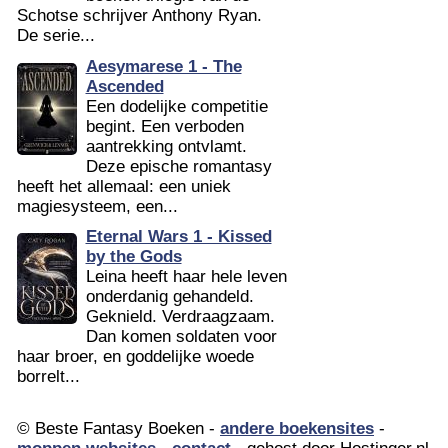
Schotse schrijver Anthony Ryan.
De serie...
Aesymarese 1 - The
Ascended
Een dodelijke competitie
begint. Een verboden
aantrekking ontvlamt.
Deze epische romantasy
heeft het allemaal: een uniek
magiesysteem, een...
Eternal Wars 1 - Kissed
by the Gods
Leina heeft haar hele leven
onderdanig gehandeld.
Geknield. Verdraagzaam.
Dan komen soldaten voor
haar broer, en goddelijke woede
borrelt...
© Beste Fantasy Boeken -
andere boekensites
-