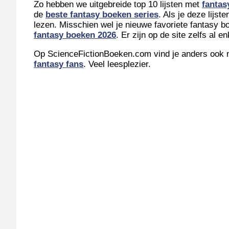
Zo hebben we uitgebreide top 10 lijsten met
fantas
de
beste fantasy boeken series
. Als je deze lijs
lezen. Misschien wel je nieuwe favoriete fantasy b
fantasy boeken 2026
. Er zijn op de site zelfs al 
Op ScienceFictionBoeken.com vind je anders ook n
fantasy fans
. Veel leesplezier.