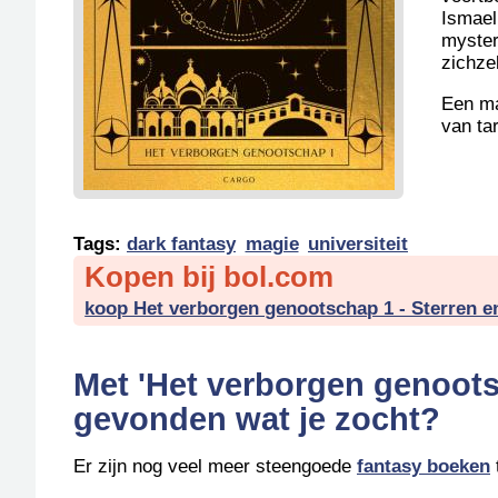
Ismael
myster
zichze
Een ma
van ta
Tags:
dark fantasy
magie
universiteit
Kopen bij bol.com
koop Het verborgen genootschap 1 - Sterren e
Met 'Het verborgen genootsc
gevonden wat je zocht?
Er zijn nog veel meer steengoede
fantasy boeken