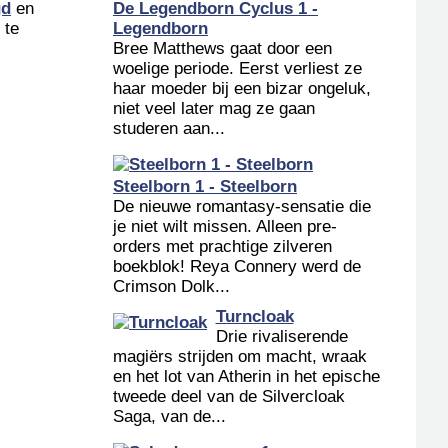
De Legendborn Cyclus 1 -
gd
en
Legendborn
 te
Bree Matthews gaat door een
woelige periode. Eerst verliest ze
haar moeder bij een bizar ongeluk,
niet veel later mag ze gaan
studeren aan...
Steelborn 1 - Steelborn
De nieuwe romantasy-sensatie die
je niet wilt missen. Alleen pre-
orders met prachtige zilveren
boekblok! Reya Connery werd de
Crimson Dolk...
Turncloak
Drie rivaliserende
magiërs strijden om macht, wraak
en het lot van Atherin in het epische
tweede deel van de Silvercloak
Saga, van de...