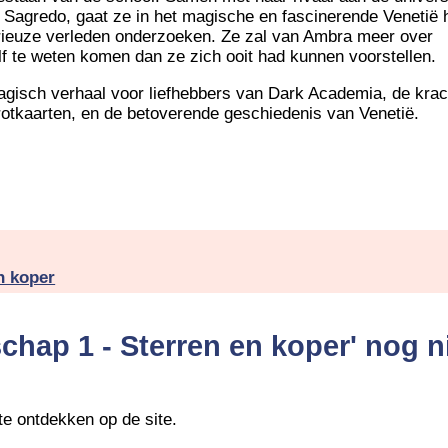
 Sagredo, gaat ze in het magische en fascinerende Venetië 
ieuze verleden onderzoeken. Ze zal van Ambra meer over
lf te weten komen dan ze zich ooit had kunnen voorstellen.
gisch verhaal voor liefhebbers van Dark Academia, de krac
rotkaarten, en de betoverende geschiedenis van Venetië.
n koper
hap 1 - Sterren en koper' nog n
te ontdekken op de site.