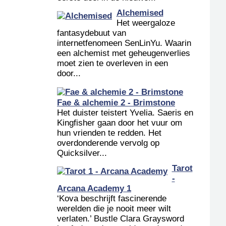
Alchemised
Het weergaloze
fantasydebuut van
internetfenomeen SenLinYu. Waarin
een alchemist met geheugenverlies
moet zien te overleven in een
door...
Fae & alchemie 2 - Brimstone
Het duister teistert Yvelia. Saeris en
Kingfisher gaan door het vuur om
hun vrienden te redden. Het
overdonderende vervolg op
Quicksilver...
Tarot
-
Arcana Academy 1
‘Kova beschrijft fascinerende
werelden die je nooit meer wilt
verlaten.’ Bustle Clara Graysword