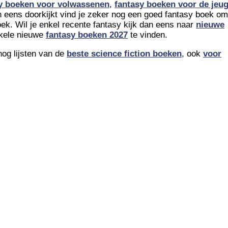
y boeken voor volwassenen
,
fantasy boeken voor de jeu
ten eens doorkijkt vind je zeker nog een goed fantasy boek om
oek. Wil je enkel recente fantasy kijk dan eens naar
nieuwe
enkele nieuwe
fantasy boeken 2027
te vinden.
og lijsten van de
beste science fiction boeken
, ook
voor