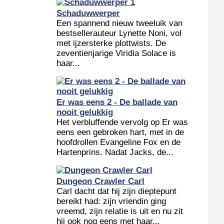
Schaduwwerper
Een spannend nieuw tweeluik van
bestsellerauteur Lynette Noni, vol
met ijzersterke plottwists. De
zeventienjarige Viridia Solace is
haar...
Er was eens 2 - De ballade van
nooit gelukkig
Het verbluffende vervolg op Er was
eens een gebroken hart, met in de
hoofdrollen Evangeline Fox en de
Hartenprins. Nadat Jacks, de...
Dungeon Crawler Carl
Carl dacht dat hij zijn dieptepunt
bereikt had: zijn vriendin ging
vreemd, zijn relatie is uit en nu zit
hij ook nog eens met haar...