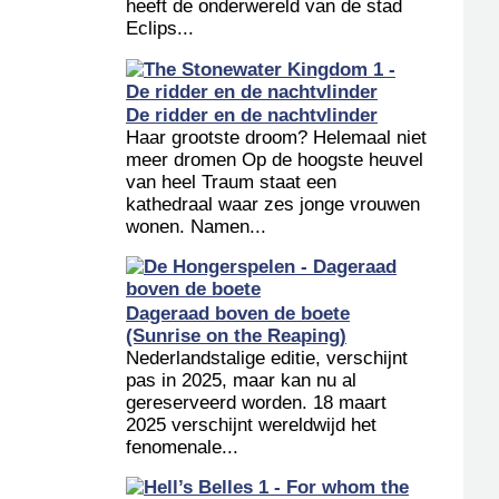
heeft de onderwereld van de stad
Eclips...
De ridder en de nachtvlinder
Haar grootste droom? Helemaal niet
meer dromen Op de hoogste heuvel
van heel Traum staat een
kathedraal waar zes jonge vrouwen
wonen. Namen...
Dageraad boven de boete
(Sunrise on the Reaping)
Nederlandstalige editie, verschijnt
pas in 2025, maar kan nu al
gereserveerd worden. 18 maart
2025 verschijnt wereldwijd het
fenomenale...