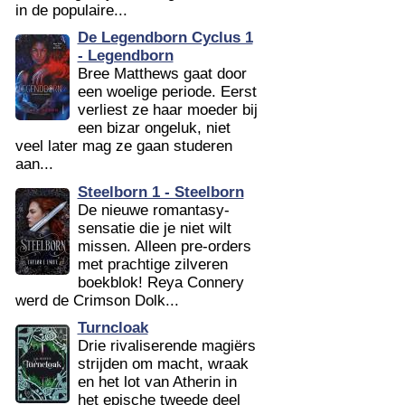
in de populaire...
De Legendborn Cyclus 1
- Legendborn
Bree Matthews gaat door
een woelige periode. Eerst
verliest ze haar moeder bij
een bizar ongeluk, niet
veel later mag ze gaan studeren
aan...
Steelborn 1 - Steelborn
De nieuwe romantasy-
sensatie die je niet wilt
missen. Alleen pre-orders
met prachtige zilveren
boekblok! Reya Connery
werd de Crimson Dolk...
Turncloak
Drie rivaliserende magiërs
strijden om macht, wraak
en het lot van Atherin in
het epische tweede deel