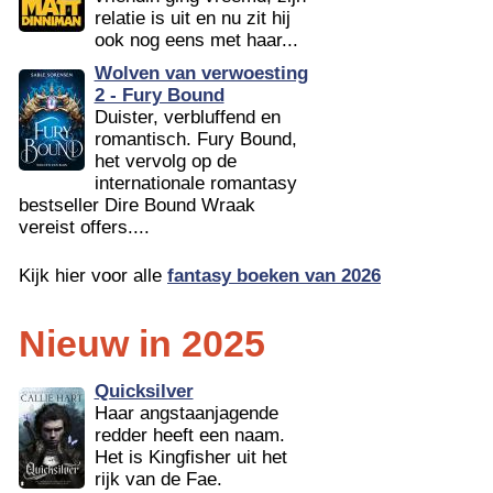
relatie is uit en nu zit hij
ook nog eens met haar...
Wolven van verwoesting
2 - Fury Bound
Duister, verbluffend en
romantisch. Fury Bound,
het vervolg op de
internationale romantasy
bestseller Dire Bound Wraak
vereist offers....
Kijk hier voor alle
fantasy boeken van 2026
Nieuw in 2025
Quicksilver
Haar angstaanjagende
redder heeft een naam.
Het is Kingfisher uit het
rijk van de Fae.