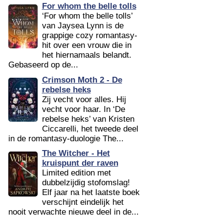
For whom the belle tolls
‘For whom the belle tolls’
van Jaysea Lynn is de
grappige cozy romantasy-
hit over een vrouw die in
het hiernamaals belandt.
Gebaseerd op de...
Crimson Moth 2 - De
rebelse heks
Zij vecht voor alles. Hij
vecht voor haar. In ‘De
rebelse heks’ van Kristen
Ciccarelli, het tweede deel
in de romantasy-duologie The...
The Witcher - Het
kruispunt der raven
Limited edition met
dubbelzijdig stofomslag!
Elf jaar na het laatste boek
verschijnt eindelijk het
nooit verwachte nieuwe deel in de...