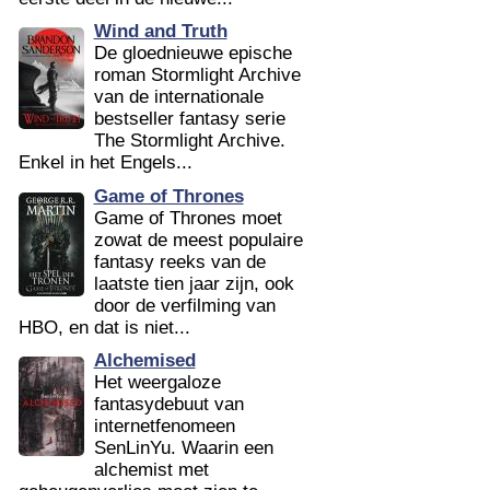
Wind and Truth
De gloednieuwe epische
roman Stormlight Archive
van de internationale
bestseller fantasy serie
The Stormlight Archive.
Enkel in het Engels...
Game of Thrones
Game of Thrones moet
zowat de meest populaire
fantasy reeks van de
laatste tien jaar zijn, ook
door de verfilming van
HBO, en dat is niet...
Alchemised
Het weergaloze
fantasydebuut van
internetfenomeen
SenLinYu. Waarin een
alchemist met