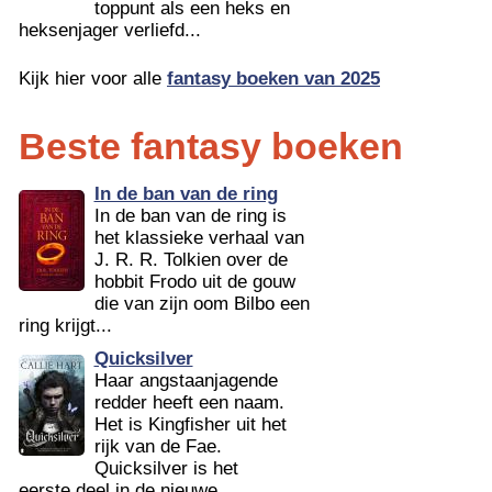
toppunt als een heks en
heksenjager verliefd...
Kijk hier voor alle
fantasy boeken van 2025
Beste fantasy boeken
In de ban van de ring
In de ban van de ring is
het klassieke verhaal van
J. R. R. Tolkien over de
hobbit Frodo uit de gouw
die van zijn oom Bilbo een
ring krijgt...
Quicksilver
Haar angstaanjagende
redder heeft een naam.
Het is Kingfisher uit het
rijk van de Fae.
Quicksilver is het
eerste deel in de nieuwe...