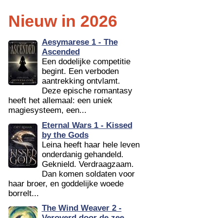
Nieuw in 2026
Aesymarese 1 - The
Ascended
Een dodelijke competitie
begint. Een verboden
aantrekking ontvlamt.
Deze epische romantasy
heeft het allemaal: een uniek
magiesysteem, een...
Eternal Wars 1 - Kissed
by the Gods
Leina heeft haar hele leven
onderdanig gehandeld.
Geknield. Verdraagzaam.
Dan komen soldaten voor
haar broer, en goddelijke woede
borrelt...
The Wind Weaver 2 -
Veroverd door de zee