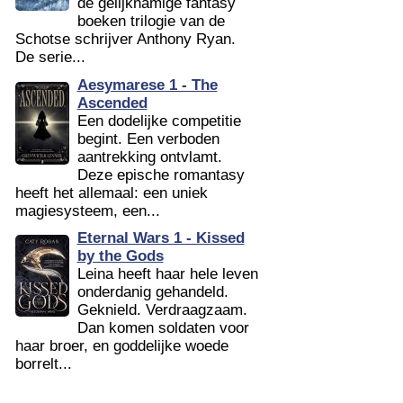
de gelijknamige fantasy
boeken trilogie van de
Schotse schrijver Anthony Ryan.
De serie...
Aesymarese 1 - The
Ascended
Een dodelijke competitie
begint. Een verboden
aantrekking ontvlamt.
Deze epische romantasy
heeft het allemaal: een uniek
magiesysteem, een...
Eternal Wars 1 - Kissed
by the Gods
Leina heeft haar hele leven
onderdanig gehandeld.
Geknield. Verdraagzaam.
Dan komen soldaten voor
haar broer, en goddelijke woede
borrelt...