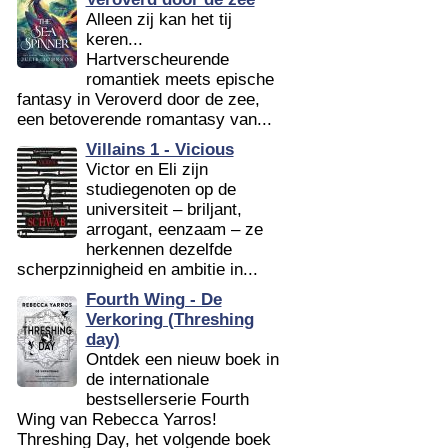
Alleen zij kan het tij
keren...
Hartverscheurende
romantiek meets epische
fantasy in Veroverd door de zee,
een betoverende romantasy van...
Villains 1 - Vicious
Victor en Eli zijn
studiegenoten op de
universiteit – briljant,
arrogant, eenzaam – ze
herkennen dezelfde
scherpzinnigheid en ambitie in...
Fourth Wing - De
Verkoring (Threshing
day)
Ontdek een nieuw boek in
de internationale
bestsellerserie Fourth
Wing van Rebecca Yarros!
Threshing Day, het volgende boek