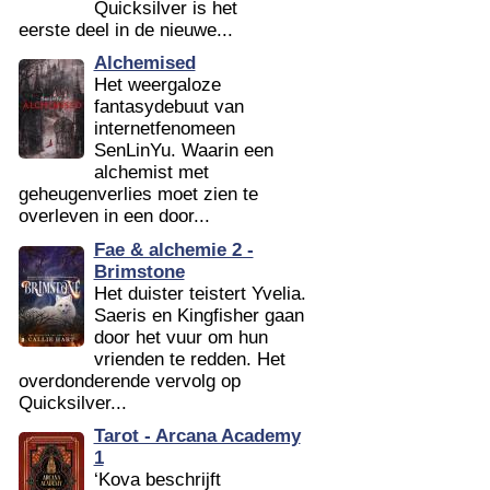
Quicksilver is het
eerste deel in de nieuwe...
Alchemised
Het weergaloze
fantasydebuut van
internetfenomeen
SenLinYu. Waarin een
alchemist met
geheugenverlies moet zien te
overleven in een door...
Fae & alchemie 2 -
Brimstone
Het duister teistert Yvelia.
Saeris en Kingfisher gaan
door het vuur om hun
vrienden te redden. Het
overdonderende vervolg op
Quicksilver...
Tarot - Arcana Academy
1
‘Kova beschrijft