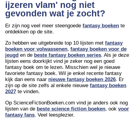
ijzeren vlam' nog niet
gevonden wat je zocht?
Er zijn nog veel meer steengoede
fantasy boeken
te
ontdekken op de site.
Zo hebben we uitgebreide top 10 lijsten met
fantasy
boeken voor volwassenen
,
fantasy boeken voor de
jeugd
en de
beste fantasy boeken series
. Als je deze
lijsten eens doorkijkt vind je zeker nog een goed
fantasy boek om te lezen. Misschien wel je nieuwe
favoriete fantasy boek. Wil je enkel recente fantasy
kijk dan eens naar
nieuwe fantasy boeken 2026
. Er
zijn op de site zelfs al enkele nieuwe
fantasy boeken
2027
te vinden.
Op ScienceFictionBoeken.com vind je anders ook nog
lijsten van de
beste science fiction boeken
, ook
voor
fantasy fans
. Veel leesplezier.