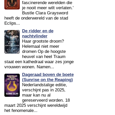
fascinerende werelden die
je nooit meer wilt verlaten.’
Bustle Clara Graysword
heeft de onderwereld van de stad
Eclips...
De ridder en de
nachtvlinder
Haar grootste droom?
Helemaal niet meer
dromen Op de hoogste
heuvel van heel Traum
staat een kathedraal waar zes jonge
vrouwen wonen. Namen...
Dageraad boven de boete
(Sunrise on the Reaping)
Nederlandstalige editie,
verschijnt pas in 2025,
maar kan nu al
gereserveerd worden. 18
maart 2025 verschijnt wereldwijd
het fenomenale...