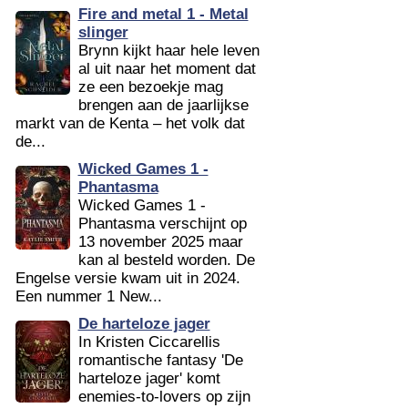
Fire and metal 1 - Metal
slinger
Brynn kijkt haar hele leven
al uit naar het moment dat
ze een bezoekje mag
brengen aan de jaarlijkse
markt van de Kenta – het volk dat
de...
Wicked Games 1 -
Phantasma
Wicked Games 1 -
Phantasma verschijnt op
13 november 2025 maar
kan al besteld worden. De
Engelse versie kwam uit in 2024.
Een nummer 1 New...
De harteloze jager
In Kristen Ciccarellis
romantische fantasy 'De
harteloze jager' komt
enemies-to-lovers op zijn