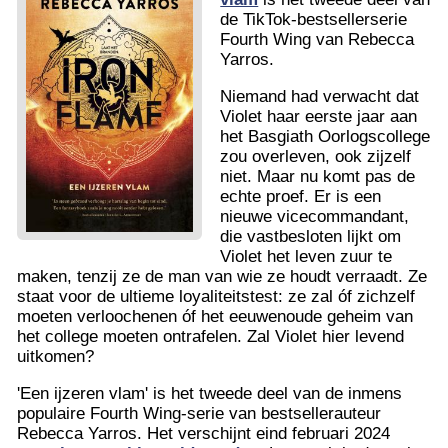
de TikTok-bestsellerserie
Fourth Wing van Rebecca
Yarros.
Niemand had verwacht dat
Violet haar eerste jaar aan
het Basgiath Oorlogscollege
zou overleven, ook zijzelf
niet. Maar nu komt pas de
echte proef. Er is een
nieuwe vicecommandant,
die vastbesloten lijkt om
Violet het leven zuur te
maken, tenzij ze de man van wie ze houdt verraadt. Ze
staat voor de ultieme loyaliteitstest: ze zal óf zichzelf
moeten verloochenen óf het eeuwenoude geheim van
het college moeten ontrafelen. Zal Violet hier levend
uitkomen?
'Een ijzeren vlam' is het tweede deel van de inmens
populaire Fourth Wing-serie van bestsellerauteur
Rebecca Yarros. Het verschijnt eind februari 2024