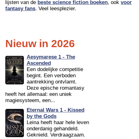
lijsten van de
beste science fiction boeken
, ook
voor
fantasy fans
. Veel leesplezier.
Nieuw in 2026
Aesymarese 1 - The
Ascended
Een dodelijke competitie
begint. Een verboden
aantrekking ontvlamt.
Deze epische romantasy
heeft het allemaal: een uniek
magiesysteem, een...
Eternal Wars 1 - Kissed
by the Gods
Leina heeft haar hele leven
onderdanig gehandeld.
Geknield. Verdraagzaam.