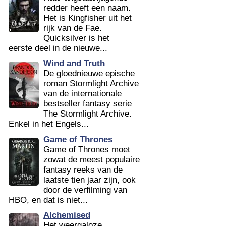
redder heeft een naam.
Het is Kingfisher uit het
rijk van de Fae.
Quicksilver is het
eerste deel in de nieuwe...
Wind and Truth
De gloednieuwe epische
roman Stormlight Archive
van de internationale
bestseller fantasy serie
The Stormlight Archive.
Enkel in het Engels...
Game of Thrones
Game of Thrones moet
zowat de meest populaire
fantasy reeks van de
laatste tien jaar zijn, ook
door de verfilming van
HBO, en dat is niet...
Alchemised
Het weergaloze