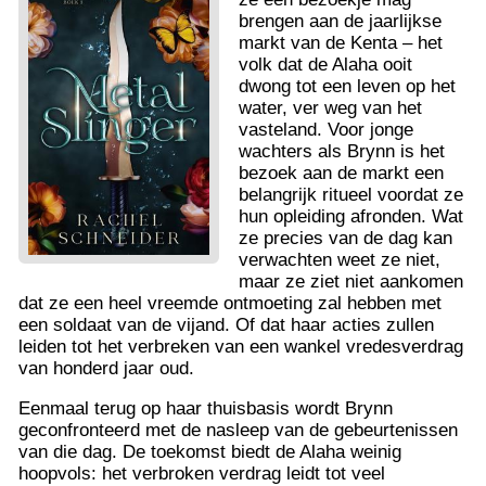
brengen aan de jaarlijkse
markt van de Kenta – het
volk dat de Alaha ooit
dwong tot een leven op het
water, ver weg van het
vasteland. Voor jonge
wachters als Brynn is het
bezoek aan de markt een
belangrijk ritueel voordat ze
hun opleiding afronden. Wat
ze precies van de dag kan
verwachten weet ze niet,
maar ze ziet niet aankomen
dat ze een heel vreemde ontmoeting zal hebben met
een soldaat van de vijand. Of dat haar acties zullen
leiden tot het verbreken van een wankel vredesverdrag
van honderd jaar oud.
Eenmaal terug op haar thuisbasis wordt Brynn
geconfronteerd met de nasleep van de gebeurtenissen
van die dag. De toekomst biedt de Alaha weinig
hoopvols: het verbroken verdrag leidt tot veel