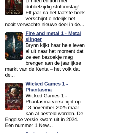
Limited edition met
dubbelzijdig stofomslag!
Elf jaar na het laatste boek
verschijnt eindelijk het
nooit verwachte nieuwe deel in de...
Fire and metal 1 - Metal
slinger
Brynn kijkt haar hele leven
al uit naar het moment dat
ze een bezoekje mag
brengen aan de jaarlijkse
markt van de Kenta – het volk dat
de...
Wicked Games 1 -
Phantasma
Wicked Games 1 -
Phantasma verschijnt op
13 november 2025 maar
kan al besteld worden. De
Engelse versie kwam uit in 2024.
Een nummer 1 New...