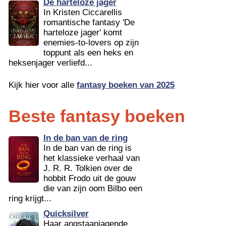
De harteloze jager
In Kristen Ciccarellis
romantische fantasy 'De
harteloze jager' komt
enemies-to-lovers op zijn
toppunt als een heks en
heksenjager verliefd...
Kijk hier voor alle
fantasy boeken van 2025
Beste fantasy boeken
In de ban van de ring
In de ban van de ring is
het klassieke verhaal van
J. R. R. Tolkien over de
hobbit Frodo uit de gouw
die van zijn oom Bilbo een
ring krijgt...
Quicksilver
Haar angstaanjagende