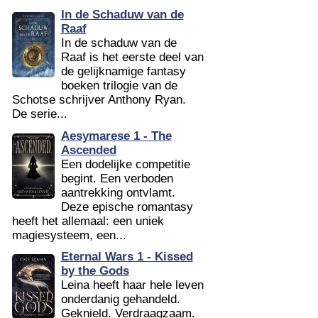
In de Schaduw van de
Raaf
In de schaduw van de
Raaf is het eerste deel van
de gelijknamige fantasy
boeken trilogie van de
Schotse schrijver Anthony Ryan.
De serie...
Aesymarese 1 - The
Ascended
Een dodelijke competitie
begint. Een verboden
aantrekking ontvlamt.
Deze epische romantasy
heeft het allemaal: een uniek
magiesysteem, een...
Eternal Wars 1 - Kissed
by the Gods
Leina heeft haar hele leven
onderdanig gehandeld.
Geknield. Verdraagzaam.