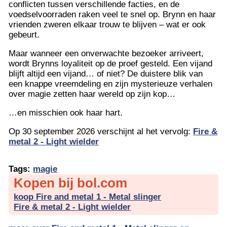
conflicten tussen verschillende facties, en de
voedselvoorraden raken veel te snel op. Brynn en haar
vrienden zweren elkaar trouw te blijven – wat er ook
gebeurt.
Maar wanneer een onverwachte bezoeker arriveert,
wordt Brynns loyaliteit op de proef gesteld. Een vijand
blijft altijd een vijand… of niet? De duistere blik van
een knappe vreemdeling en zijn mysterieuze verhalen
over magie zetten haar wereld op zijn kop…
…en misschien ook haar hart.
Op 30 september 2026 verschijnt al het vervolg:
Fire &
metal 2 - Light wielder
Tags:
magie
Kopen bij bol.com
koop Fire and metal 1 - Metal slinger
Fire & metal 2 - Light wielder