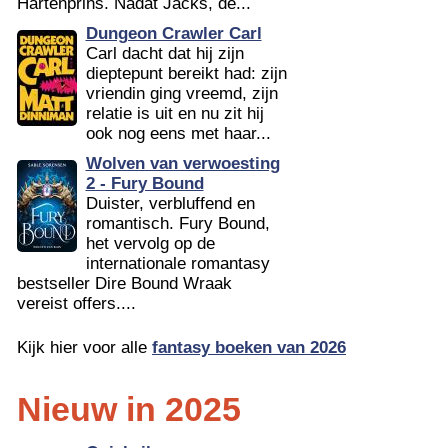
Hartenprins. Nadat Jacks, de...
Dungeon Crawler Carl
Carl dacht dat hij zijn
dieptepunt bereikt had: zijn
vriendin ging vreemd, zijn
relatie is uit en nu zit hij
ook nog eens met haar...
Wolven van verwoesting
2 - Fury Bound
Duister, verbluffend en
romantisch. Fury Bound,
het vervolg op de
internationale romantasy
bestseller Dire Bound Wraak
vereist offers....
Kijk hier voor alle
fantasy boeken van 2026
Nieuw in 2025