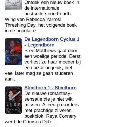
Ontdek een nieuw boek in
de internationale
bestsellerserie Fourth
Wing van Rebecca Yarros!
Threshing Day, het volgende boek
in de populaire...
De Legendborn Cyclus 1
- Legendborn
Bree Matthews gaat door
een woelige periode. Eerst
verliest ze haar moeder bij
een bizar ongeluk, niet
veel later mag ze gaan studeren
aan...
Steelborn 1 - Steelborn
De nieuwe romantasy-
sensatie die je niet wilt
missen. Alleen pre-orders
met prachtige zilveren
boekblok! Reya Connery
werd de Crimson Dolk...