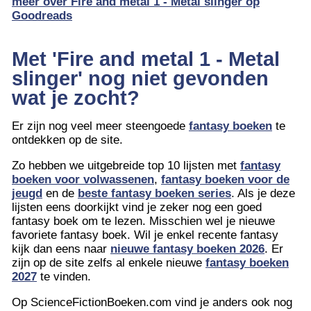
meer over Fire and metal 1 - Metal slinger op
Goodreads
Met 'Fire and metal 1 - Metal
slinger' nog niet gevonden
wat je zocht?
Er zijn nog veel meer steengoede
fantasy boeken
te
ontdekken op de site.
Zo hebben we uitgebreide top 10 lijsten met
fantasy
boeken voor volwassenen
,
fantasy boeken voor de
jeugd
en de
beste fantasy boeken series
. Als je deze
lijsten eens doorkijkt vind je zeker nog een goed
fantasy boek om te lezen. Misschien wel je nieuwe
favoriete fantasy boek. Wil je enkel recente fantasy
kijk dan eens naar
nieuwe fantasy boeken 2026
. Er
zijn op de site zelfs al enkele nieuwe
fantasy boeken
2027
te vinden.
Op ScienceFictionBoeken.com vind je anders ook nog