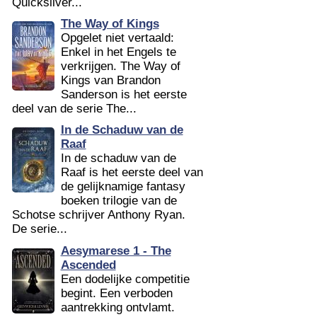
Quicksilver...
The Way of Kings
Opgelet niet vertaald:
Enkel in het Engels te
verkrijgen. The Way of
Kings van Brandon
Sanderson is het eerste
deel van de serie The...
In de Schaduw van de
Raaf
In de schaduw van de
Raaf is het eerste deel van
de gelijknamige fantasy
boeken trilogie van de
Schotse schrijver Anthony Ryan.
De serie...
Aesymarese 1 - The
Ascended
Een dodelijke competitie
begint. Een verboden
aantrekking ontvlamt.