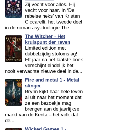
Zij vecht voor alles. Hij
vecht voor haar. In ‘De
rebelse heks’ van Kristen
Ciccarelli, het tweede deel
in de romantasy-duologie The...
The Witcher - Het
kruispunt der raven
Limited edition met
dubbelzijdig stofomslag!
Elf jaar na het laatste boek
verschijnt eindelijk het
nooit verwachte nieuwe deel in de...
Fire and metal 1 - Metal
slinger
Brynn kijkt haar hele leven
al uit naar het moment dat
ze een bezoekje mag
brengen aan de jaarlijkse
markt van de Kenta – het volk dat
de...
Wicked Games 1 -