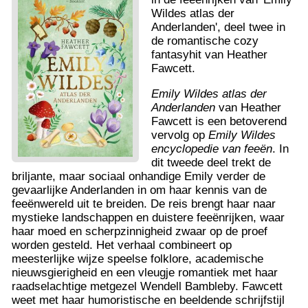
Wildes atlas der
Anderlanden', deel twee in
de romantische cozy
fantasyhit van Heather
Fawcett.
Emily Wildes atlas der
Anderlanden
van Heather
Fawcett is een betoverend
vervolg op
Emily Wildes
encyclopedie van feeën
. In
dit tweede deel trekt de
briljante, maar sociaal onhandige Emily verder de
gevaarlijke Anderlanden in om haar kennis van de
feeënwereld uit te breiden. De reis brengt haar naar
mystieke landschappen en duistere feeënrijken, waar
haar moed en scherpzinnigheid zwaar op de proef
worden gesteld. Het verhaal combineert op
meesterlijke wijze speelse folklore, academische
nieuwsgierigheid en een vleugje romantiek met haar
raadselachtige metgezel Wendell Bambleby. Fawcett
weet met haar humoristische en beeldende schrijfstijl