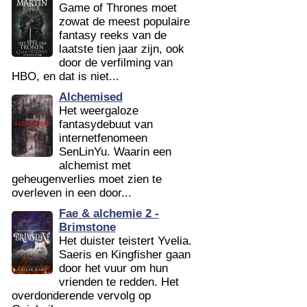
Game of Thrones moet
zowat de meest populaire
fantasy reeks van de
laatste tien jaar zijn, ook
door de verfilming van
HBO, en dat is niet...
Alchemised
Het weergaloze
fantasydebuut van
internetfenomeen
SenLinYu. Waarin een
alchemist met
geheugenverlies moet zien te
overleven in een door...
Fae & alchemie 2 -
Brimstone
Het duister teistert Yvelia.
Saeris en Kingfisher gaan
door het vuur om hun
vrienden te redden. Het
overdonderende vervolg op