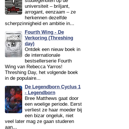
studiegenoten op de
universiteit – briljant,
arrogant, eenzaam – ze
herkennen dezelfde
scherpzinnigheid en ambitie in...
Fourth Wing - De
Verkoring (Threshing
day)
Ontdek een nieuw boek in
de internationale
bestsellerserie Fourth
Wing van Rebecca Yarros!
Threshing Day, het volgende boek
in de populaire...
De Legendborn Cyclus 1
- Legendborn
Bree Matthews gaat door
een woelige periode. Eerst
verliest ze haar moeder bij
een bizar ongeluk, niet
veel later mag ze gaan studeren
aan...