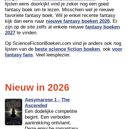
lijsten eens doorkijkt vind je zeker nog een goed
fantasy boek om te lezen. Misschien wel je nieuwe
favoriete fantasy boek. Wil je enkel recente fantasy
kijk dan eens naar
nieuwe fantasy boeken 2026
. Er
zijn op de site zelfs al enkele nieuwe
fantasy boeken
2027
te vinden.
Op ScienceFictionBoeken.com vind je anders ook nog
lijsten van de
beste science fiction boeken
, ook
voor
fantasy fans
. Veel leesplezier.
Nieuw in 2026
Aesymarese 1 - The
Ascended
Een dodelijke competitie
begint. Een verboden
aantrekking ontvlamt.
Deze epische romantasy