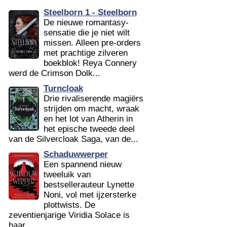
Steelborn 1 - Steelborn
De nieuwe romantasy-
sensatie die je niet wilt
missen. Alleen pre-orders
met prachtige zilveren
boekblok! Reya Connery
werd de Crimson Dolk...
Turncloak
Drie rivaliserende magiërs
strijden om macht, wraak
en het lot van Atherin in
het epische tweede deel
van de Silvercloak Saga, van de...
Schaduwwerper
Een spannend nieuw
tweeluik van
bestsellerauteur Lynette
Noni, vol met ijzersterke
plottwists. De
zeventienjarige Viridia Solace is
haar...