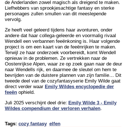
de Anderlanden zowel magisch als dreigend te maken.
Liefhebbers van sprookjesachtige fantasy en sterke
personages zullen smullen van dit meeslepende
vervolg.
Ze heeft veel geleerd tijdens haar avonturen, onder
andere dat haar collega-geleerde en voormalig rivaal
Wendell een verbannen feeënkoning is. Haar volgende
project is om een kaart van de feeënrijken te maken.
Terwijl ze haar onderzoek voorbereidt, komt Wendell
opnieuw in de problemen. Ze vertrekken naar de
Oostenrijkse Alpen, waar ze op zoek gaan naar de deur
naar Wendells rijk, en daarmee de sleutel om hem te
bevrijden van de duistere plannen van zijn familie… Dit
tweede deel van de cozyfantasyserie Emily Wilde gaat
direct verder waar
Emily Wildes encyclopedie der
feeën
ophield.
Juli 2025 verschijnt deel drie:
Emily Wilde 3 - Emily
Wildes compendium der verloren verhalen
.
Tags:
cozy fantasy
elfen