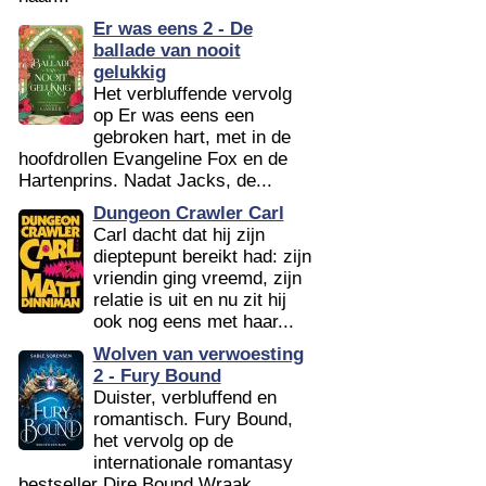
Er was eens 2 - De
ballade van nooit
gelukkig
Het verbluffende vervolg
op Er was eens een
gebroken hart, met in de
hoofdrollen Evangeline Fox en de
Hartenprins. Nadat Jacks, de...
Dungeon Crawler Carl
Carl dacht dat hij zijn
dieptepunt bereikt had: zijn
vriendin ging vreemd, zijn
relatie is uit en nu zit hij
ook nog eens met haar...
Wolven van verwoesting
2 - Fury Bound
Duister, verbluffend en
romantisch. Fury Bound,
het vervolg op de
internationale romantasy
bestseller Dire Bound Wraak