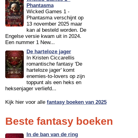
Phantasma
Wicked Games 1 -
Phantasma verschijnt op
13 november 2025 maar
kan al besteld worden. De
Engelse versie kwam uit in 2024.
Een nummer 1 New...
De harteloze jager
In Kristen Ciccarellis
romantische fantasy 'De
harteloze jager' komt
enemies-to-lovers op zijn
toppunt als een heks en
heksenjager verliefd...
Kijk hier voor alle
fantasy boeken van 2025
Beste fantasy boeken
In de ban van de ring