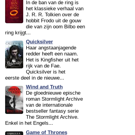
In de ban van de ring is
het klassieke verhaal van
J. R. R. Tolkien over de
hobbit Frodo uit de gouw
die van zijn oom Bilbo een
ring krijgt...
Quicksilver
Haar angstaanjagende
redder heeft een naam.
Het is Kingfisher uit het
rijk van de Fae.
Quicksilver is het
eerste deel in de nieuwe...
Wind and Truth
De gloednieuwe epische
roman Stormlight Archive
van de internationale
bestseller fantasy serie
The Stormlight Archive.
Enkel in het Engels...
Game of Thrones