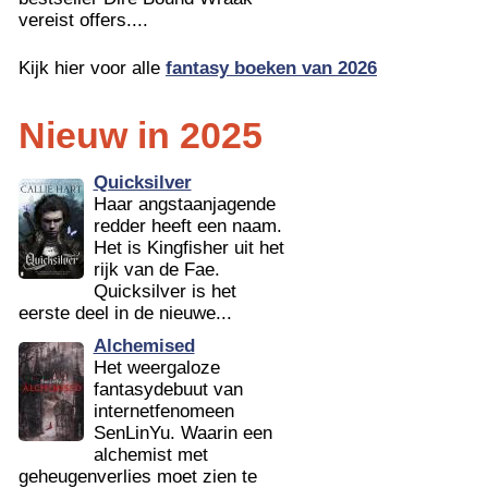
vereist offers....
Kijk hier voor alle
fantasy boeken van 2026
Nieuw in 2025
Quicksilver
Haar angstaanjagende
redder heeft een naam.
Het is Kingfisher uit het
rijk van de Fae.
Quicksilver is het
eerste deel in de nieuwe...
Alchemised
Het weergaloze
fantasydebuut van
internetfenomeen
SenLinYu. Waarin een
alchemist met
geheugenverlies moet zien te