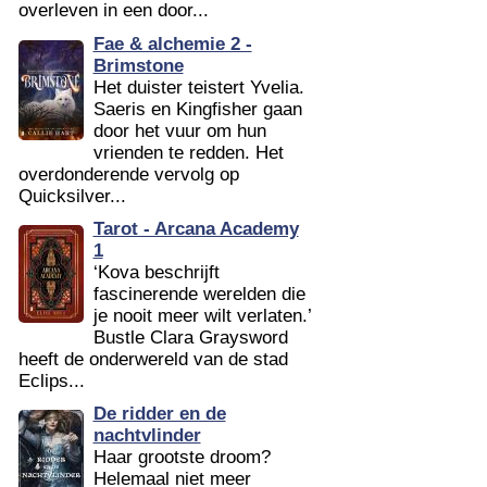
overleven in een door...
Fae & alchemie 2 -
Brimstone
Het duister teistert Yvelia.
Saeris en Kingfisher gaan
door het vuur om hun
vrienden te redden. Het
overdonderende vervolg op
Quicksilver...
Tarot - Arcana Academy
1
‘Kova beschrijft
fascinerende werelden die
je nooit meer wilt verlaten.’
Bustle Clara Graysword
heeft de onderwereld van de stad
Eclips...
De ridder en de
nachtvlinder
Haar grootste droom?
Helemaal niet meer